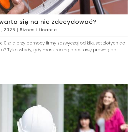
y warto się na nie zdecydować?
4, 2026
|
Biznes i finanse
ie 0 zł, a przy pomocy firmy zazwyczaj od kilkuset złotych do
 warto? Tylko wtedy, gdy masz realną podstawę prawną do