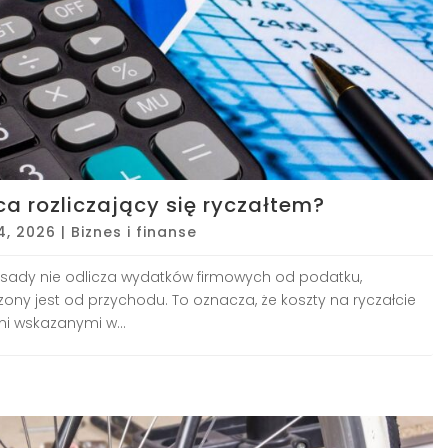
ca rozliczający się ryczałtem?
4, 2026
|
Biznes i finanse
zasady nie odlicza wydatków firmowych od podatku,
ony jest od przychodu. To oznacza, że koszty na ryczałcie
i wskazanymi w...