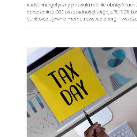
Audyt energetyczny pozwala realnie obniżyć rachun
połączeniu z OZE oszczędności sięgają 70-90% koszt
punktowo ujawnia marnotrawstwo energii i wskazuj