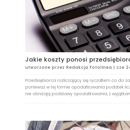
Jakie koszty ponosi przedsiębior
utworzone przez
Redakcja Fotolinea
|
cze 2
Przedsiębiorca rozliczający się ryczałtem co do 
ponieważ w tej formie opodatkowania podatek licz
nie obniżają podstawy opodatkowania, z wyjątkam