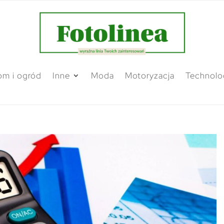
m i ogród
Inne
Moda
Motoryzacja
Technolo