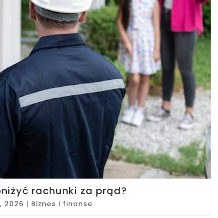
niżyć rachunki za prąd?
1, 2026
|
Biznes i finanse