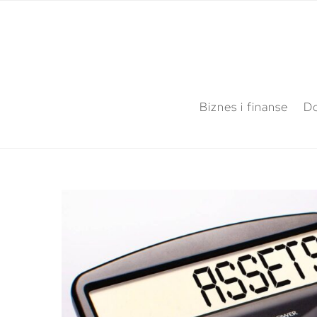
Biznes i finanse
Do