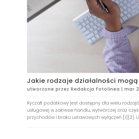
Jakie rodzaje działalności mogą
utworzone przez
Redakcja Fotolinea
|
mar 2
Ryczałt podatkowy jest dostępny dla wielu rodzajó
usługowej w zakresie handlu, wytwórczej oraz czę
przychodów i braku ustawowych wyłączeń [1][2]. Lim