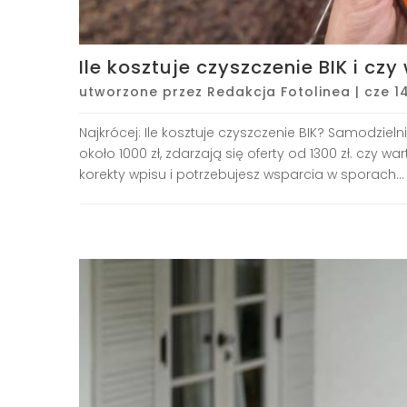
Ile kosztuje czyszczenie BIK i cz
utworzone przez
Redakcja Fotolinea
|
cze 1
Najkrócej: Ile kosztuje czyszczenie BIK? Samodzieln
około 1000 zł, zdarzają się oferty od 1300 zł. czy
korekty wpisu i potrzebujesz wsparcia w sporach...