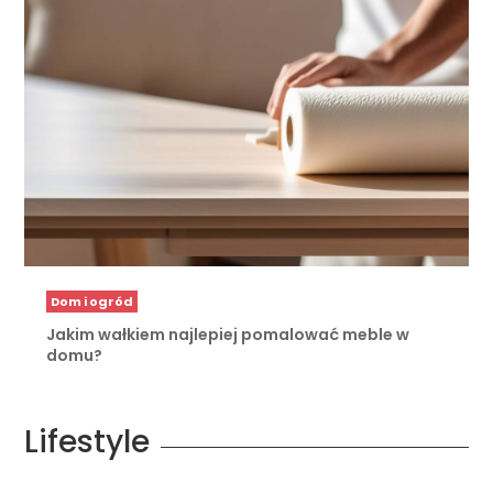
Dom i ogród
Jakim wałkiem najlepiej pomalować meble w
domu?
Lifestyle