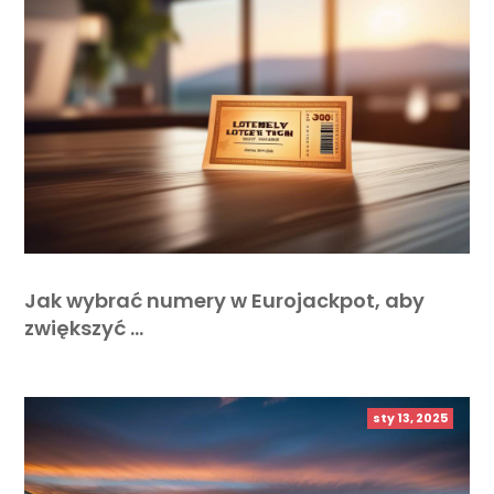
Jak wybrać numery w Eurojackpot, aby
zwiększyć …
sty 13, 2025