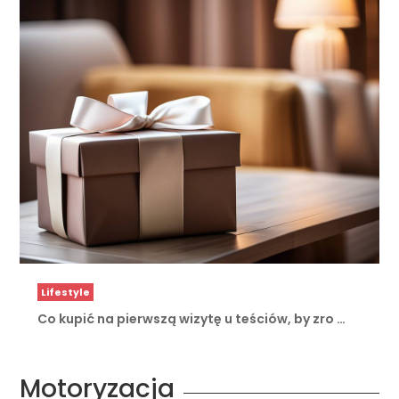
Lifestyle
Co kupić na pierwszą wizytę u teściów, by zro …
Motoryzacja