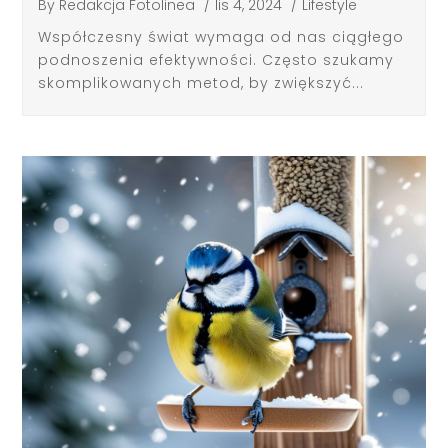
By
Redakcja Fotolinea
/
lis 4, 2024
/
Lifestyle
Współczesny świat wymaga od nas ciągłego
podnoszenia efektywności. Często szukamy
skomplikowanych metod, by zwiększyć...