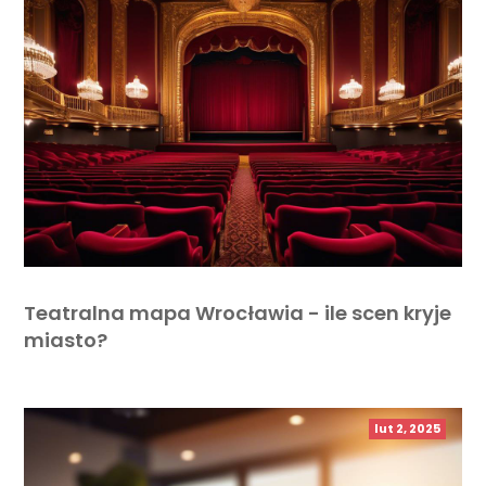
Teatralna mapa Wrocławia - ile scen kryje
miasto?
lut 2, 2025