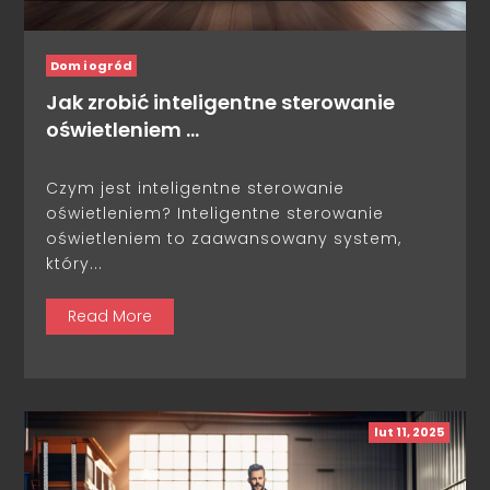
Dom i ogród
Jak zrobić inteligentne sterowanie
oświetleniem …
Czym jest inteligentne sterowanie
oświetleniem? Inteligentne sterowanie
oświetleniem to zaawansowany system,
który...
Read More
lut 11, 2025