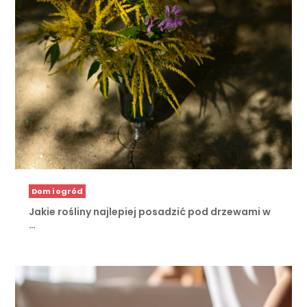
Dom i ogród
Jakie rośliny najlepiej posadzić pod drzewami w
…