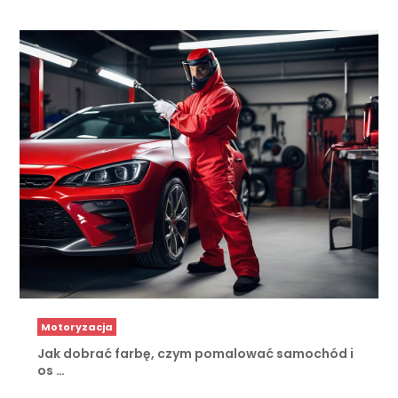
Motoryzacja
Jak dobrać farbę, czym pomalować samochód i
os …