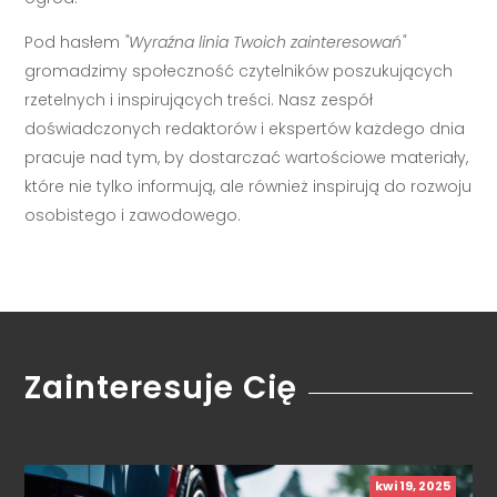
Pod hasłem
"Wyraźna linia Twoich zainteresowań"
gromadzimy społeczność czytelników poszukujących
rzetelnych i inspirujących treści. Nasz zespół
doświadczonych redaktorów i ekspertów każdego dnia
pracuje nad tym, by dostarczać wartościowe materiały,
które nie tylko informują, ale również inspirują do rozwoju
osobistego i zawodowego.
Zainteresuje Cię
kwi 19, 2025