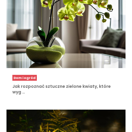
Dom i ogród
Jak rozpoznać sztuczne zielone kwiaty, które
wyg …