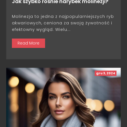
Jak szybko rośnie narybek molinezji?
Molinezja to jedna z najpopularniejszych ryb
akwariowych, ceniona za swoją żywotność i
efektowny wygląd. Wielu...
Read More
gru 3, 2024