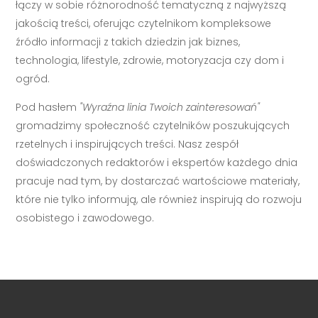
łączy w sobie różnorodność tematyczną z najwyższą
jakością treści, oferując czytelnikom kompleksowe
źródło informacji z takich dziedzin jak biznes,
technologia, lifestyle, zdrowie, motoryzacja czy dom i
ogród.
Pod hasłem
"Wyraźna linia Twoich zainteresowań"
gromadzimy społeczność czytelników poszukujących
rzetelnych i inspirujących treści. Nasz zespół
doświadczonych redaktorów i ekspertów każdego dnia
pracuje nad tym, by dostarczać wartościowe materiały,
które nie tylko informują, ale również inspirują do rozwoju
osobistego i zawodowego.