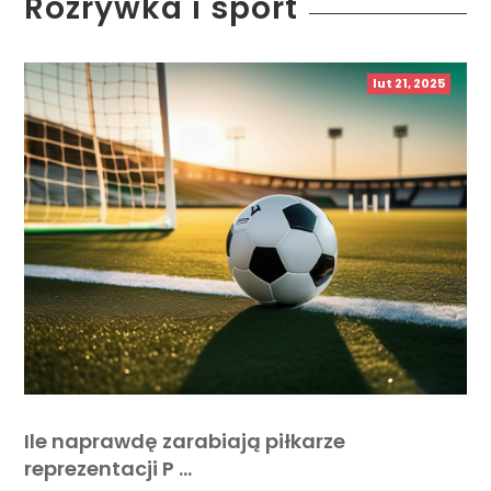
Rozrywka i sport
lut 21, 2025
Ile naprawdę zarabiają piłkarze
reprezentacji P …