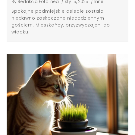
By
Redakcja Fotolinea
/
sty 15, 2025
/
Inne
Spokojne podmiejskie osiedle zostało
niedawno zaskoczone niecodziennym
gościem. Mieszkańcy, przyzwyczajeni do
widoku...