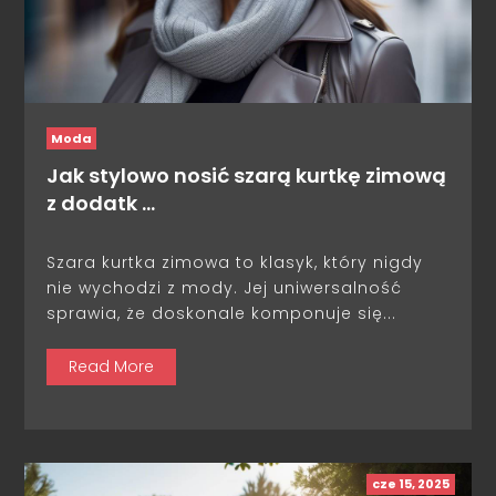
Moda
Jak stylowo nosić szarą kurtkę zimową
z dodatk …
Szara kurtka zimowa to klasyk, który nigdy
nie wychodzi z mody. Jej uniwersalność
sprawia, że doskonale komponuje się...
Read More
cze 15, 2025