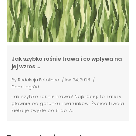
Jak szybko rośnie trawa i co wpływa na
jej wzros …
By
Redakcja Fotolinea
/
kwi 24, 2026
/
Dom i ogród
Jak szybko rośnie trawa? Najkrócej: to zależy
głównie od gatunku i warunków. Życica trwała
kiełkuje zwykle po 5 do 7...