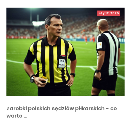
sty 12, 2025
Zarobki polskich sędziów piłkarskich - co
warto …