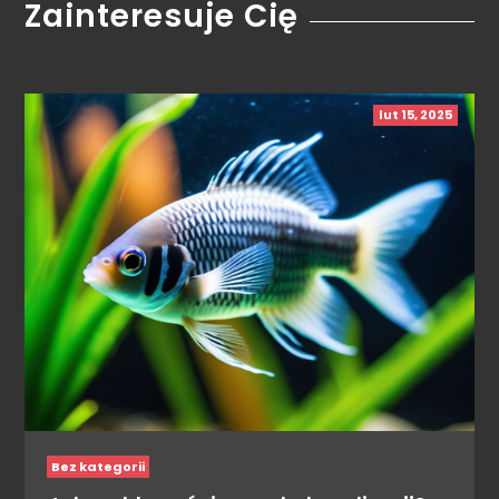
Zainteresuje Cię
lut 15, 2025
Bez kategorii