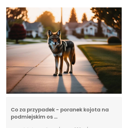
Co za przypadek - poranek kojota na
podmiejskim os …