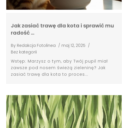
Jak zasiać trawę dla kota i sprawić mu
radość …
By
Redakcja Fotolinea
/
maj 12, 2025
/
Bez kategorii
Wstęp: Marzysz o tym, aby Twój pupil miał
zawsze pod nosem świeżą zieleninę? Jak
zasiać trawę dla kota to proces...