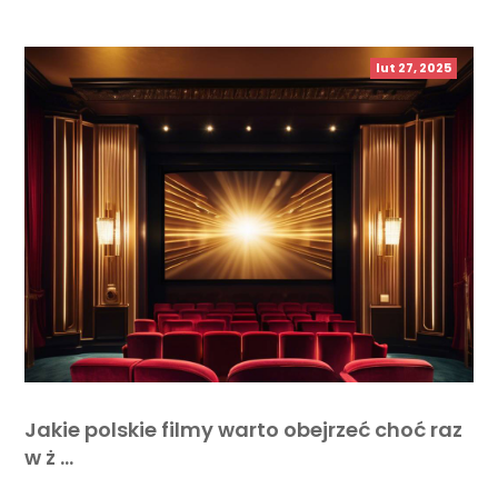
lut 27, 2025
Jakie polskie filmy warto obejrzeć choć raz
w ż …