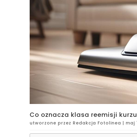
Co oznacza klasa reemisji kur
utworzone przez
Redakcja Fotolinea
|
maj 