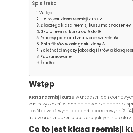
Spis treści
Wstęp
Co to jest klasa reemisji kurzu?
Dlaczego klasa reemisji kurzu ma znaczenie?
Skala reemisji kurzu od A do G
Procesy pomiaru i znaczenie szczelności
Rola filtrów w osiąganiu klasy A
Zależności między jakością filtrów a klasą reem
Podsumowanie
Źródła:
Wstęp
Klasa reemisji kurzu
w urządzeniach domowych t
zanieczyszczeń wraca do powietrza podczas sprz
i osób z wrażliwymi drogami oddechowymi[3][4]. W
filtrów oraz znaczenie poszczególnych klas dla 
Co to jest klasa reemisji k