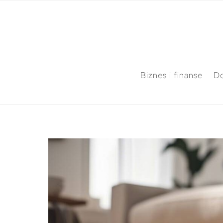
Biznes i finanse
Do