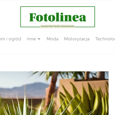
m i ogród
Inne
Moda
Motoryzacja
Technolo