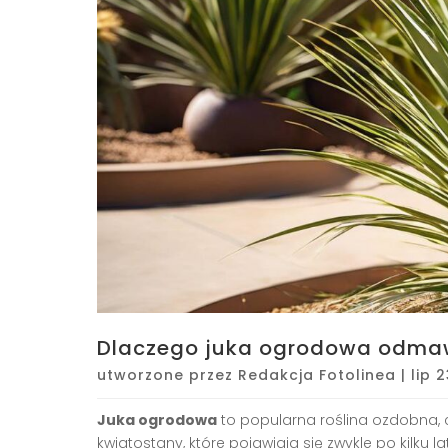
Dlaczego juka ogrodowa odmaw
utworzone przez
Redakcja Fotolinea
|
lip 
Juka ogrodowa
to popularna roślina ozdobna, c
kwiatostany, które pojawiają się zwykle po kilku 