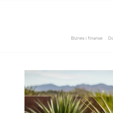
Biznes i finanse
Do