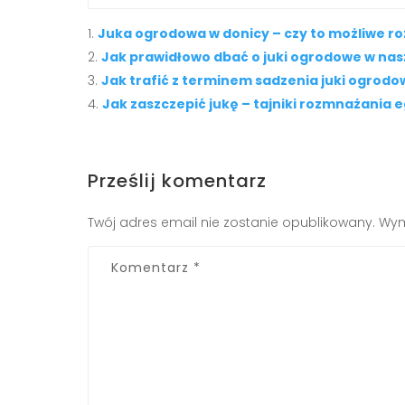
Juka ogrodowa w donicy – czy to możliwe r
Jak prawidłowo dbać o juki ogrodowe w nas
Jak trafić z terminem sadzenia juki ogrodo
Jak zaszczepić jukę – tajniki rozmnażania e
Prześlij komentarz
Twój adres email nie zostanie opublikowany.
Wym