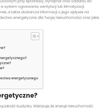
uczowym przy sprzedaży, wynajmie oraz oddaniu do
system ogrzewania, wentylacji lub klimatyzacji.
nek, a także dostarcza informacji o jego wpływie na
adectwo energetyczne dla Twojej nieruchomości oraz jakie
ne?
energetycznego?
tyczne?
ne?
dectwa energetycznego
ergetyczne?
ą jakość budynku. Wskazuje, ile energii nieruchomość