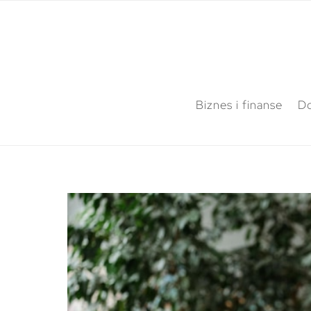
Biznes i finanse
Do