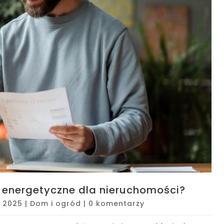
 energetyczne dla nieruchomości?
3, 2025
|
Dom i ogród
|
0 komentarzy