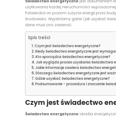
Świadectwo energetyczne
jest dokumentem kl
użytkowania każdej nieruchomości wyposażonej w 
Potwierdza on poziom zużycia energii przez budy
środowisko. Wyjaśniamy gdzie i jak uzyskać świ
dane musi ono zawierać.
Spis treści
Czym jest świadectwo energetyczne?
Kiedy świadectwo energetyczne jest wymaga
Kto sporządza świadectwo energetyczne?
Jak wygląda proces uzyskania świadectwa 
Jakie informacje zawiera świadectwo energe
Dlaczego świadectwo energetyczne jest waż
Gdzie uzyskać świadectwo energetyczne?
Podsumowanie – procedura i znaczenie świa
Czym jest świadectwo en
Świadectwo energetyczne
określa energetyczn