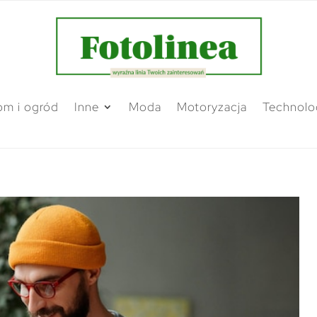
m i ogród
Inne
Moda
Motoryzacja
Technolo