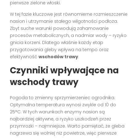
pierwsze zielone włoski.
W tej fazie kluczowe jest równomierne rozmieszczenie
nasion i utrzymanie stałego wilgotności podłoża.
Zbyt suche warunki powodują zahamowanie
procesów metabolicznych, a nadmiar wody – ryzyko
gnicia korzeni. Dlatego właśnie każdy etap
przygotowania gleby wpływa na tempo oraz
efektywność
wschodów trawy
.
Czynniki wpływające na
wschody trawy
Pogoda to zmienny sprzymierzeniec ogrodnika.
Optymalna temperatura wynosi zwykle od 10 do
25°C. W tych warunkach enzymy nasion są
najbardziej aktywne, a ryzyko uszkodzeń przez
przymrozki – najmniejsze. Warto pamiętać, że gleba
nagrzewa się wolniej niż powietrze, więc pierwsze