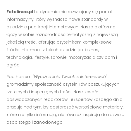
Fotolinea.pl
to dynamicznie rozwijający się portal
informacyjny, który wyznacza nowe standardy w
dziedzinie publikacji internetowych. Nasza platforma
łączy w sobie różnorodność tematyczną z najwyższą
jakością treści, oferując czytelnikom kompleksowe
źródło informacji z takich dziedzin jak biznes,
technologia, lifestyle, zdrowie, motoryzacja czy dom i
ogród.
Pod hasłem
"Wyraźna linia Twoich zainteresowań"
gromadzimy społeczność czytelników poszukujących
rzetelnych i inspirujących treści. Nasz zespół
doświadczonych redaktorów i ekspertów każdego dnia
pracuje nad tym, by dostarczać wartościowe materiały,
które nie tylko informują, ale również inspirują do rozwoju
osobistego i zawodowego.