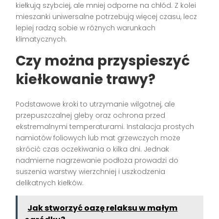
kiełkują szybciej, ale mniej odporne na chłód. Z kolei
mieszanki uniwersalne potrzebują więcej czasu, lecz
lepiej radzą sobie w różnych warunkach
klimatycznych.
Czy można przyspieszyć
kiełkowanie trawy?
Podstawowe kroki to utrzymanie wilgotnej, ale
przepuszczalnej gleby oraz ochrona przed
ekstremalnymi temperaturami. Instalacja prostych
namiotów foliowych lub mat grzewczych może
skrócić czas oczekiwania o kilka dni. Jednak
nadmierne nagrzewanie podłoża prowadzi do
suszenia warstwy wierzchniej i uszkodzenia
delikatnych kiełków.
Jak stworzyć oazę relaksu w małym