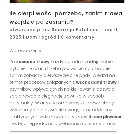
Ile cierpliwości potrzeba, zanim trawa
wzejdzie po zasianiu?
utworzone przez
Redakcja Fotolinea
|
maj 11,
2025
|
Dom i ogród
|
0 komentarzy
Wprowadzenie
Po
zasianiu trawy
każdy ogrodnik zadaje sobie
pytanie, ile czasu trzeba poświęcić na czekanie,
zanim zobaczy pierwsze zielone pędy. Wiedza na
temat procesów związanych z
wschodami trawy
i
czynników wpływających na kiełkowanie pozwala
zaplanować pielęgnację trawnika w sposób
optymalny. W artykule omówimy kluczowe etapy,
wskażemy, na co zwrócić uwagę, oraz udzielimy
praktycznych wskazówek dotyczących
cierpliwości
niezbędnej podczas oczekiwania na efekty pracy.