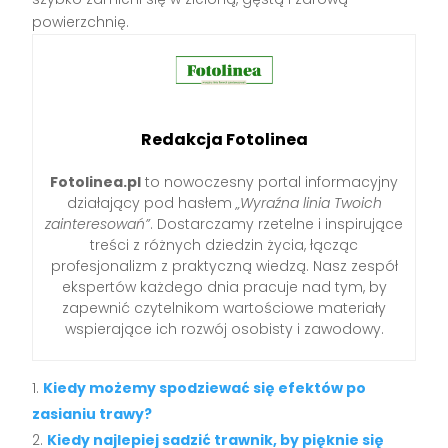
powierzchnię.
Redakcja Fotolinea
Fotolinea.pl
to nowoczesny portal informacyjny
działający pod hasłem
„Wyraźna linia Twoich
zainteresowań”
. Dostarczamy rzetelne i inspirujące
treści z różnych dziedzin życia, łącząc
profesjonalizm z praktyczną wiedzą. Nasz zespół
ekspertów każdego dnia pracuje nad tym, by
zapewnić czytelnikom wartościowe materiały
wspierające ich rozwój osobisty i zawodowy.
Kiedy możemy spodziewać się efektów po
zasianiu trawy?
Kiedy najlepiej sadzić trawnik, by pięknie się