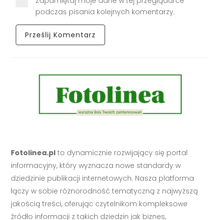
Zapamiętaj moje dane w tej przeglądarce
podczas pisania kolejnych komentarzy.
Fotolinea.pl
to dynamicznie rozwijający się portal
informacyjny, który wyznacza nowe standardy w
dziedzinie publikacji internetowych. Nasza platforma
łączy w sobie różnorodność tematyczną z najwyższą
jakością treści, oferując czytelnikom kompleksowe
źródło informacji z takich dziedzin jak biznes,