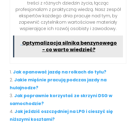
treści z różnych dziedzin życia, łącząc
profesjonalizm z praktyczną wiedzą. Nasz zespół
ekspertów każdego dnia pracuje nad tym, by
zapewnić czytelnikom wartościowe materiały
wspierające ich rozwój osobisty i zawodowy.
Optymalizacja silnika benzynowego
- co warto wiedzieć?
Jak opanować jazdę na rolkach do tyłu?
Jakie mięśnie pracują podczas jazdy na
hulajnodze?
Jak poprawnie korzystać ze skrzyni DSG w
samochodzie?
Jak jeździć oszczędniej na LPG i cieszyć się
niższymi kosztami?