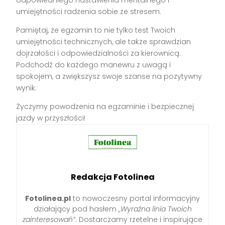
odpowiedniego nastawienia mentalnego i
umiejętności radzenia sobie ze stresem.
Pamiętaj, że egzamin to nie tylko test Twoich
umiejętności technicznych, ale także sprawdzian
dojrzałości i odpowiedzialności za kierownicą.
Podchodź do każdego manewru z uwagą i
spokojem, a zwiększysz swoje szanse na pozytywny
wynik.
Życzymy powodzenia na egzaminie i bezpiecznej
jazdy w przyszłości!
Redakcja Fotolinea
Fotolinea.pl
to nowoczesny portal informacyjny
działający pod hasłem
„Wyraźna linia Twoich
zainteresowań”
. Dostarczamy rzetelne i inspirujące