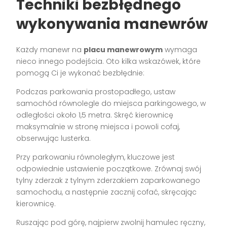
Techniki bezbłędnego
wykonywania manewrów
Każdy manewr na
placu manewrowym
wymaga
nieco innego podejścia. Oto kilka wskazówek, które
pomogą Ci je wykonać bezbłędnie:
Podczas parkowania prostopadłego, ustaw
samochód równolegle do miejsca parkingowego, w
odległości około 1,5 metra. Skręć kierownicę
maksymalnie w stronę miejsca i powoli cofaj,
obserwując lusterka.
Przy parkowaniu równoległym, kluczowe jest
odpowiednie ustawienie początkowe. Zrównaj swój
tylny zderzak z tylnym zderzakiem zaparkowanego
samochodu, a następnie zacznij cofać, skręcając
kierownicę.
Ruszając pod górę, najpierw zwolnij hamulec ręczny,