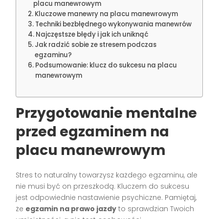
placu manewrowym
Kluczowe manewry na placu manewrowym
Techniki bezbłędnego wykonywania manewrów
Najczęstsze błędy i jak ich uniknąć
Jak radzić sobie ze stresem podczas
egzaminu?
Podsumowanie: klucz do sukcesu na placu
manewrowym
Przygotowanie mentalne
przed egzaminem na
placu manewrowym
Stres to naturalny towarzysz każdego egzaminu, ale
nie musi być on przeszkodą. Kluczem do sukcesu
jest odpowiednie nastawienie psychiczne. Pamiętaj,
że
egzamin na prawo jazdy
to sprawdzian Twoich