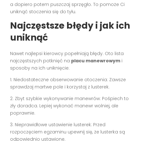
a dopiero potem puszczaj sprzęgło. To pomoże Ci
uniknąć stoczenia się do tyłu.
Najczęstsze błędy i jak ich
uniknąć
Nawet najlepsi kierowcy popełniają błędy. Oto lista
najczęstszych potknięć na
placu manewrowym
i
sposoby na ich uniknięcie:
1. Niedostateczne obserwowanie otoczenia: Zawsze
sprawdzaj martwe pole i korzystaj z lusterek.
2. Zbyt szybkie wykonywanie manewrów: Pośpiech to
zły doradca. Lepiej wykonać manewr wolniej, ale
poprawnie.
3. Nieprawidłowe ustawienie lusterek: Przed
rozpoczęciem egzaminu upewnij się, że lusterka są
odpowiednio ustawione.