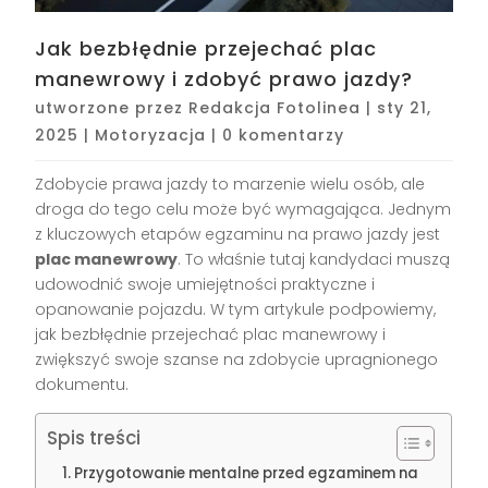
Jak bezbłędnie przejechać plac
manewrowy i zdobyć prawo jazdy?
utworzone przez
Redakcja Fotolinea
|
sty 21,
2025
|
Motoryzacja
|
0 komentarzy
Zdobycie prawa jazdy to marzenie wielu osób, ale
droga do tego celu może być wymagająca. Jednym
z kluczowych etapów egzaminu na prawo jazdy jest
plac manewrowy
. To właśnie tutaj kandydaci muszą
udowodnić swoje umiejętności praktyczne i
opanowanie pojazdu. W tym artykule podpowiemy,
jak bezbłędnie przejechać plac manewrowy i
zwiększyć swoje szanse na zdobycie upragnionego
dokumentu.
Spis treści
Przygotowanie mentalne przed egzaminem na