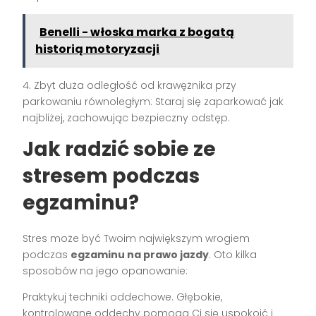
Benelli - włoska marka z bogatą
historią motoryzacji
4. Zbyt duża odległość od krawężnika przy
parkowaniu równoległym: Staraj się zaparkować jak
najbliżej, zachowując bezpieczny odstęp.
Jak radzić sobie ze
stresem podczas
egzaminu?
Stres może być Twoim największym wrogiem
podczas
egzaminu na prawo jazdy
. Oto kilka
sposobów na jego opanowanie:
Praktykuj techniki oddechowe. Głębokie,
kontrolowane oddechy pomogą Ci się uspokoić i