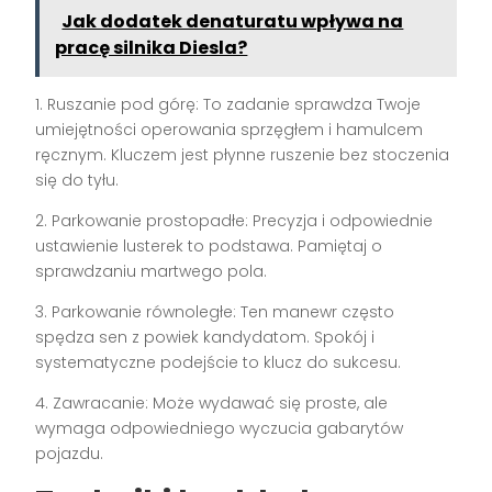
Jak dodatek denaturatu wpływa na
pracę silnika Diesla?
1. Ruszanie pod górę: To zadanie sprawdza Twoje
umiejętności operowania sprzęgłem i hamulcem
ręcznym. Kluczem jest płynne ruszenie bez stoczenia
się do tyłu.
2. Parkowanie prostopadłe: Precyzja i odpowiednie
ustawienie lusterek to podstawa. Pamiętaj o
sprawdzaniu martwego pola.
3. Parkowanie równoległe: Ten manewr często
spędza sen z powiek kandydatom. Spokój i
systematyczne podejście to klucz do sukcesu.
4. Zawracanie: Może wydawać się proste, ale
wymaga odpowiedniego wyczucia gabarytów
pojazdu.