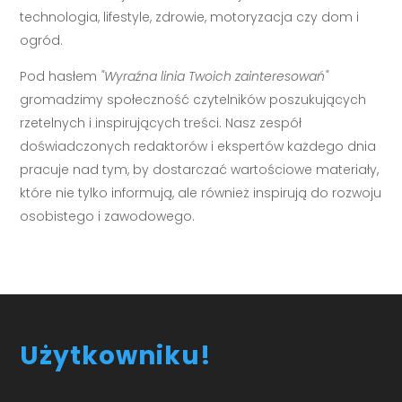
technologia, lifestyle, zdrowie, motoryzacja czy dom i
ogród.
Pod hasłem
"Wyraźna linia Twoich zainteresowań"
gromadzimy społeczność czytelników poszukujących
rzetelnych i inspirujących treści. Nasz zespół
doświadczonych redaktorów i ekspertów każdego dnia
pracuje nad tym, by dostarczać wartościowe materiały,
które nie tylko informują, ale również inspirują do rozwoju
osobistego i zawodowego.
Użytkowniku!