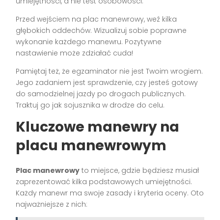
umiejętności, a nie test osobowości.
Przed wejściem na plac manewrowy, weź kilka
głębokich oddechów. Wizualizuj sobie poprawne
wykonanie każdego manewru. Pozytywne
nastawienie może zdziałać cuda!
Pamiętaj też, że egzaminator nie jest Twoim wrogiem.
Jego zadaniem jest sprawdzenie, czy jesteś gotowy
do samodzielnej jazdy po drogach publicznych.
Traktuj go jak sojusznika w drodze do celu.
Kluczowe manewry na
placu manewrowym
Plac manewrowy
to miejsce, gdzie będziesz musiał
zaprezentować kilka podstawowych umiejętności.
Każdy manewr ma swoje zasady i kryteria oceny. Oto
najważniejsze z nich: