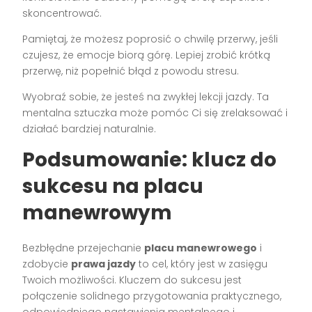
skoncentrować.
Pamiętaj, że możesz poprosić o chwilę przerwy, jeśli
czujesz, że emocje biorą górę. Lepiej zrobić krótką
przerwę, niż popełnić błąd z powodu stresu.
Wyobraź sobie, że jesteś na zwykłej lekcji jazdy. Ta
mentalna sztuczka może pomóc Ci się zrelaksować i
działać bardziej naturalnie.
Podsumowanie: klucz do
sukcesu na placu
manewrowym
Bezbłędne przejechanie
placu manewrowego
i
zdobycie
prawa jazdy
to cel, który jest w zasięgu
Twoich możliwości. Kluczem do sukcesu jest
połączenie solidnego przygotowania praktycznego,