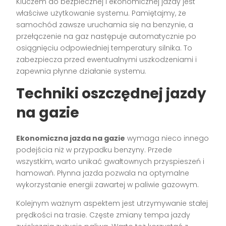
Kluczem do bezpiecznej i ekonomicznej jazdy jest
właściwe użytkowanie systemu. Pamiętajmy, że
samochód zawsze uruchamia się na benzynie, a
przełączenie na gaz następuje automatycznie po
osiągnięciu odpowiedniej temperatury silnika. To
zabezpiecza przed ewentualnymi uszkodzeniami i
zapewnia płynne działanie systemu.
Techniki oszczędnej jazdy
na gazie
Ekonomiczna jazda na gazie
wymaga nieco innego
podejścia niż w przypadku benzyny. Przede
wszystkim, warto unikać gwałtownych przyspieszeń i
hamowań. Płynna jazda pozwala na optymalne
wykorzystanie energii zawartej w paliwie gazowym.
Kolejnym ważnym aspektem jest utrzymywanie stałej
prędkości na trasie. Częste zmiany tempa jazdy