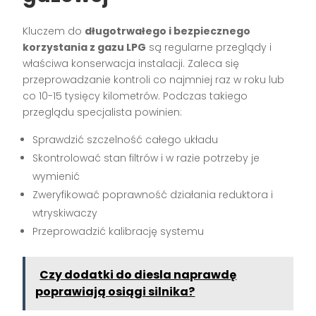
Kluczem do
długotrwałego i bezpiecznego
korzystania z gazu LPG
są regularne przeglądy i
właściwa konserwacja instalacji. Zaleca się
przeprowadzanie kontroli co najmniej raz w roku lub
co 10-15 tysięcy kilometrów. Podczas takiego
przeglądu specjalista powinien:
Sprawdzić szczelność całego układu
Skontrolować stan filtrów i w razie potrzeby je
wymienić
Zweryfikować poprawność działania reduktora i
wtryskiwaczy
Przeprowadzić kalibrację systemu
Czy dodatki do diesla naprawdę
poprawiają osiągi silnika?