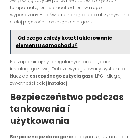
zwiększają zużycie paliwa. Warto też korzystać z
tempomatu, jeśli samochód jest w niego
wyposażony – to świetne narzędzie do utrzymywania
stałej prędkości i oszczędzania gazu.
Od czego zależy koszt lakierowania
elementu samochodu?
Nie zapominajmy o regularnych przeglądach
instalacji gazowej. Dobrze wyregulowany system to
klucz do
oszczędnego zużycia gazu LPG
i długiej
żywotności całej instalacji.
Bezpieczeństwo podczas
tankowania i
użytkowania
Bezpieczna jazda na gazie
zaczyna się już na stacji