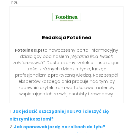
LPG.
Redakcja Fotolinea
Fotolinea.pl
to nowoczesny portal informacyjny
działający pod hasłem
„Wyraźna linia Twoich
zainteresowań”
. Dostarczamy rzetelne i inspirujące
treści z różnych dziedzin życia, łącząc
profesjonalizm z praktyczną wiedzą. Nasz zespół
ekspertów każdego dnia pracuje nad tym, by
zapewnić czytelnikom wartościowe materiały
wspierające ich rozwój osobisty i zawodowy.
Jak jeździć oszczędniej na LPG i cieszyć się
niższymi kosztami?
Jak opanować jazdę na rolkach do tyłu?