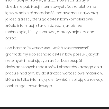
informacyjny, który wyznacza nowe standardy w
dziedzinie publikacji internetowych. Nasza platforma
łączy w sobie różnorodność tematyczną z najwyższą
jakością treści, oferując czytelnikom kompleksowe
źródło informacji z takich dziedzin jak biznes,
technologia, lifestyle, zdrowie, motoryzacja czy dom i
ogród.
Pod hasłem
"Wyraźna linia Twoich zainteresowań"
gromadzimy społeczność czytelników poszukujących
rzetelnych i inspirujących treści. Nasz zespół
doświadczonych redaktorów i ekspertów każdego dnia
pracuje nad tym, by dostarczać wartościowe materiały,
które nie tylko informują, ale również inspirują do rozwoju
osobistego i zawodowego.