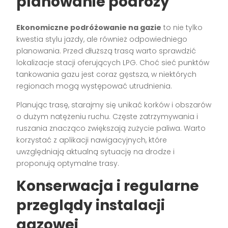
planowanie podróży
Ekonomiczne podróżowanie na gazie
to nie tylko
kwestia stylu jazdy, ale również odpowiedniego
planowania. Przed dłuższą trasą warto sprawdzić
lokalizacje stacji oferujących LPG. Choć sieć punktów
tankowania gazu jest coraz gęstsza, w niektórych
regionach mogą występować utrudnienia.
Planując trasę, starajmy się unikać korków i obszarów
o dużym natężeniu ruchu. Częste zatrzymywania i
ruszania znacząco zwiększają zużycie paliwa. Warto
korzystać z aplikacji nawigacyjnych, które
uwzględniają aktualną sytuację na drodze i
proponują optymalne trasy.
Konserwacja i regularne
przeglądy instalacji
gazowej