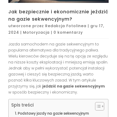
Jak bezpiecznie i ekonomicznie jeździć
na gazie sekwencyjnym?
utworzone przez
Redakcja Fotolinea
|
gru 17,
2024
|
Motoryzacja
|
0 komentarzy
Jazda samochodem na gazie sekwencyjnym to
popularna alternatywa dla tradycyjnego paliwa.
Wielu kierowców decyduje się na tę opcję ze względu
na niższe koszty eksploatacji i mniejszą emisję spalin.
Jednak aby w pełni wykorzystać potencjał instalacji
gazowej i cieszyć się bezpieczną jazdą, warto
poznać kilka kluczowych zasad. W tym artykule
przyjrzymy się, jak
jeździć na gazie sekwencyjnym
w sposób bezpieczny i ekonomiczny.
Spis treści
Podstawy jazdy na gazie sekwencyjnym