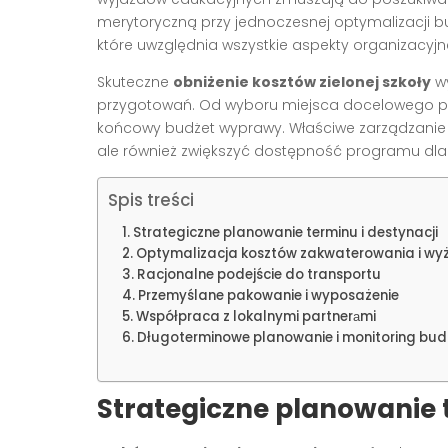
merytoryczną przy jednoczesnej optymalizacji b
które uwzględnia wszystkie aspekty organizacy
Skuteczne
obniżenie kosztów zielonej szkoły
wy
przygotowań. Od wyboru miejsca docelowego p
końcowy budżet wyprawy. Właściwe zarządzanie 
ale również zwiększyć dostępność programu dla w
Spis treści
Strategiczne planowanie terminu i destynacji
Optymalizacja kosztów zakwaterowania i wy
Racjonalne podejście do transportu
Przemyślane pakowanie i wyposażenie
Współpraca z lokalnymi partnerаmi
Długoterminowe planowanie i monitoring bud
Strategiczne planowanie t