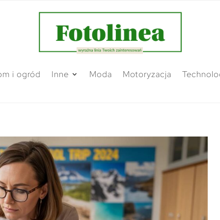
m i ogród
Inne
Moda
Motoryzacja
Technolo