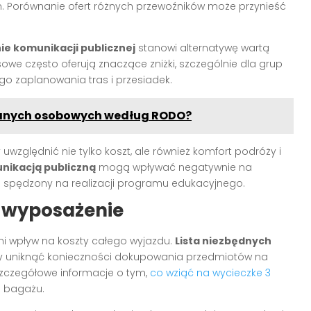
 Porównanie ofert różnych przewoźników może przynieść
ie komunikacji publicznej
stanowi alternatywę wartą
owe często oferują znaczące zniżki, szczególnie dla grup
o zaplanowania tras i przesiadek.
danych osobowych według RODO?
uwzględnić nie tylko koszt, ale również komfort podróży i
nikacją publiczną
mogą wpływać negatywnie na
 spędzony na realizacji programu edukacyjnego.
 wyposażenie
 wpływ na koszty całego wyjazdu.
Lista niezbędnych
y uniknąć konieczności dokupowania przedmiotów na
zczegółowe informacje o tym,
co wziąć na wycieczke 3
 bagażu.