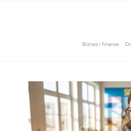
Biznes i finanse
Do