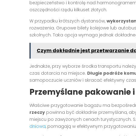
bezpieczeństwo i kontrolę nad harmonogramem.
oszczędności rzędu kilkuset złotych.
W przypadku krótszych dystansów,
wykorzystan
rozważenia. Grupowe bilety kolejowe lub autobus
szkolnych. Taka opcja wymaga jednak dokładneg
Czym dokładnie jest przetwarzanie 
Jednakże, przy wyborze środka transportu należy 
czas dotarcia na miejsce.
Długie podróże komu
samopoczucie uczniów i skracać efektywny czas
Przemyślane pakowanie i
Właściwe przygotowanie bagażu ma bezpośredni
rzeczy
powinna być dokładnie przemyślana, ab
miejscu po zawyżonych cenach turystycznych. S
dniowa
, pomagają w efektywnym przygotowaniu