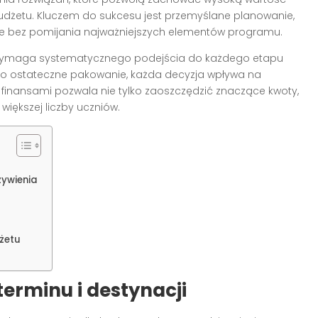
udżetu. Kluczem do sukcesu jest przemyślane planowanie,
jne bez pomijania najważniejszych elementów programu.
maga systematycznego podejścia do każdego etapu
o ostateczne pakowanie, każda decyzja wpływa na
finansami pozwala nie tylko zaoszczędzić znaczące kwoty,
iększej liczby uczniów.
żywienia
żetu
erminu i destynacji