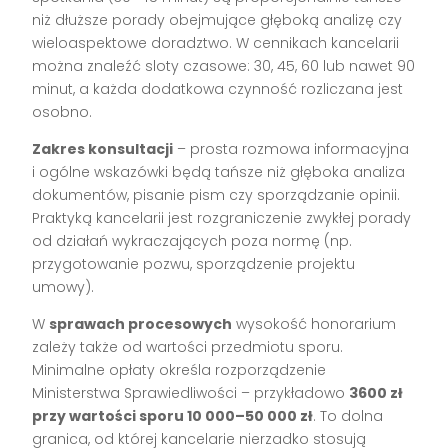
niż dłuższe porady obejmujące głęboką analizę czy
wieloaspektowe doradztwo. W cennikach kancelarii
można znaleźć sloty czasowe: 30, 45, 60 lub nawet 90
minut, a każda dodatkowa czynność rozliczana jest
osobno.
Zakres konsultacji
– prosta rozmowa informacyjna
i ogólne wskazówki będą tańsze niż głęboka analiza
dokumentów, pisanie pism czy sporządzanie opinii.
Praktyką kancelarii jest rozgraniczenie zwykłej porady
od działań wykraczających poza normę (np.
przygotowanie pozwu, sporządzenie projektu
umowy).
W
sprawach procesowych
wysokość honorarium
zależy także od wartości przedmiotu sporu.
Minimalne opłaty określa rozporządzenie
Ministerstwa Sprawiedliwości – przykładowo
3600 zł
przy wartości sporu 10 000–50 000 zł
. To dolna
granica, od której kancelarie nierzadko stosują