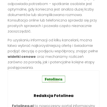
odpowiada potrzebom – spotkanie osobiste jest
optymalne, gdy konieczna jest analiza dużej liczby
dokumentów lub skomplikowana rozmowa.
Konsultacja online lub telefoniczna sprawdzi się przy
prostych sprawach i pozwala często nieznacznie
zaoszczędzić.
Po uzyskaniu informacji od kilku kancelarii, można
łatwo wybrać najkorzystniejszą ofertę i świadomie
podjąć decyzję o podjęciu współpracy, znając pełne
widełki cenowe
oraz mechanizmy rozliczeń
zarówno za poradę, jak i potencjalne kolejne etapy
postępowania.
Redakcja Fotolinea
Fotolinea.pl
to nowoczesny portal informacyjny