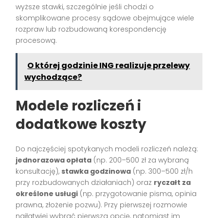
wyższe stawki, szczególnie jeśli chodzi o
skomplikowane procesy sądowe obejmujące wiele
rozpraw lub rozbudowaną korespondencję
procesową.
O której godzinie ING realizuje przelewy
wychodzące?
Modele rozliczeń i
dodatkowe koszty
Do najczęściej spotykanych modeli rozliczeń należą:
jednorazowa opłata
(np. 200–500 zł za wybraną
konsultację),
stawka godzinowa
(np. 300–500 zł/h
przy rozbudowanych działaniach) oraz
ryczałt za
określone usługi
(np. przygotowanie pisma, opinia
prawna, złożenie pozwu). Przy pierwszej rozmowie
najłatwiej wybrać pierwszą opcję, natomiast im