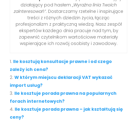
działający pod hasłem
„Wyraźna linia Twoich
zainteresowań”
. Dostarczamy rzetelne i inspirujące
treści z różnych dziedzin życia, łącząc
profesjonalizm z praktyczną wiedzą. Nasz zespół
ekspertów każdego dnia pracuje nad tym, by
zapewnić czytelnikom wartościowe materiały
wspierające ich rozwój osobisty i zawodowy.
Ile kosztują konsultacje prawne i od czego
zależy ich cena?
W którym miejscu deklaracji VAT wykazać
import usług?
Ile kosztuje porada prawna na popularnych
forach internetowych?
Ile kosztuje porada prawna – jak kształtują się
ceny?