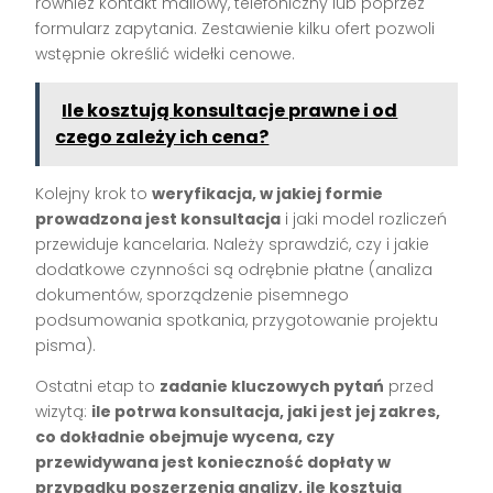
również kontakt mailowy, telefoniczny lub poprzez
formularz zapytania. Zestawienie kilku ofert pozwoli
wstępnie określić widełki cenowe.
Ile kosztują konsultacje prawne i od
czego zależy ich cena?
Kolejny krok to
weryfikacja, w jakiej formie
prowadzona jest konsultacja
i jaki model rozliczeń
przewiduje kancelaria. Należy sprawdzić, czy i jakie
dodatkowe czynności są odrębnie płatne (analiza
dokumentów, sporządzenie pisemnego
podsumowania spotkania, przygotowanie projektu
pisma).
Ostatni etap to
zadanie kluczowych pytań
przed
wizytą:
ile potrwa konsultacja, jaki jest jej zakres,
co dokładnie obejmuje wycena, czy
przewidywana jest konieczność dopłaty w
przypadku poszerzenia analizy, ile kosztują