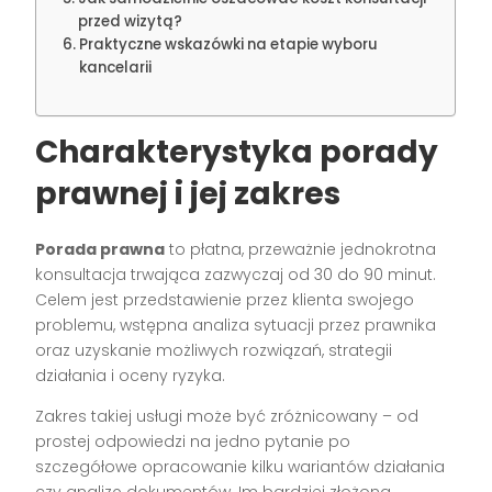
przed wizytą?
Praktyczne wskazówki na etapie wyboru
kancelarii
Charakterystyka porady
prawnej i jej zakres
Porada prawna
to płatna, przeważnie jednokrotna
konsultacja trwająca zazwyczaj od 30 do 90 minut.
Celem jest przedstawienie przez klienta swojego
problemu, wstępna analiza sytuacji przez prawnika
oraz uzyskanie możliwych rozwiązań, strategii
działania i oceny ryzyka.
Zakres takiej usługi może być zróżnicowany – od
prostej odpowiedzi na jedno pytanie po
szczegółowe opracowanie kilku wariantów działania