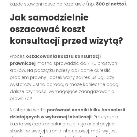
każde stawiennictwo na rozprawie (np.
800 zł netto
).
Jak samodzielnie
oszacować koszt
konsultacji przed wizytą?
Proces
oszacowania kosztu konsultacji
prawniczej
można sprowadzić do kilku prostych
kroków. Na początku należy dokładnie określić
problem prawny i oczekiwany zakres usługi. Czy
wystarczy ustna porada, a może konieczne będą
dalsze czynności wymagające zaangażowania
prawnika?
Następnie warto
porównać cenniki kilku kancelarii
działających w wybranej lokalizacji
. Praktycznie
każda większa kancelaria publikuje orientacyjne
stawki na swojej stronie internetowej, możliwy jest