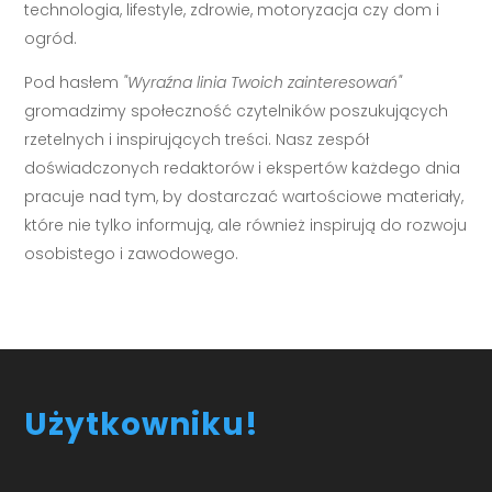
technologia, lifestyle, zdrowie, motoryzacja czy dom i
ogród.
Pod hasłem
"Wyraźna linia Twoich zainteresowań"
gromadzimy społeczność czytelników poszukujących
rzetelnych i inspirujących treści. Nasz zespół
doświadczonych redaktorów i ekspertów każdego dnia
pracuje nad tym, by dostarczać wartościowe materiały,
które nie tylko informują, ale również inspirują do rozwoju
osobistego i zawodowego.
Użytkowniku!