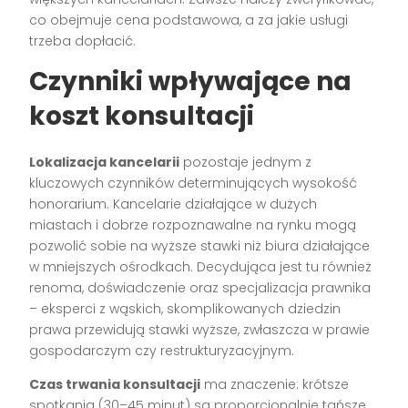
co obejmuje cena podstawowa, a za jakie usługi
trzeba dopłacić.
Czynniki wpływające na
koszt konsultacji
Lokalizacja kancelarii
pozostaje jednym z
kluczowych czynników determinujących wysokość
honorarium. Kancelarie działające w dużych
miastach i dobrze rozpoznawalne na rynku mogą
pozwolić sobie na wyższe stawki niż biura działające
w mniejszych ośrodkach. Decydująca jest tu również
renoma, doświadczenie oraz specjalizacja prawnika
– eksperci z wąskich, skomplikowanych dziedzin
prawa przewidują stawki wyższe, zwłaszcza w prawie
gospodarczym czy restrukturyzacyjnym.
Czas trwania konsultacji
ma znaczenie: krótsze
spotkania (30–45 minut) są proporcjonalnie tańsze