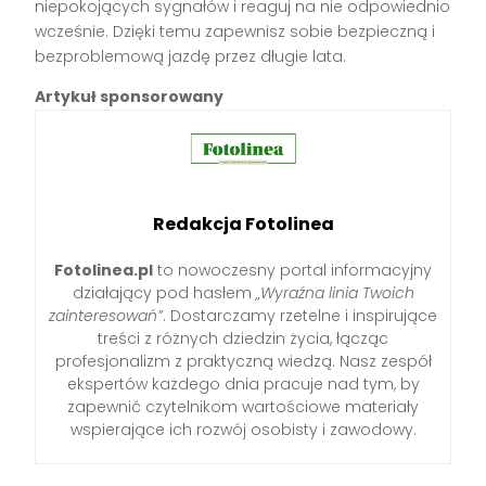
niepokojących sygnałów i reaguj na nie odpowiednio
wcześnie. Dzięki temu zapewnisz sobie bezpieczną i
bezproblemową jazdę przez długie lata.
Artykuł sponsorowany
Redakcja Fotolinea
Fotolinea.pl
to nowoczesny portal informacyjny
działający pod hasłem
„Wyraźna linia Twoich
zainteresowań”
. Dostarczamy rzetelne i inspirujące
treści z różnych dziedzin życia, łącząc
profesjonalizm z praktyczną wiedzą. Nasz zespół
ekspertów każdego dnia pracuje nad tym, by
zapewnić czytelnikom wartościowe materiały
wspierające ich rozwój osobisty i zawodowy.