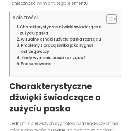
konieczność wymiany tego elementu.
Spis treści
Charakterystyczne dźwięki świadczące o
zużyciu paska
Wizualne oznaki zużycia paska rozrządu
Problemy z pracą silnika jako sygnał
ostrzegawczy
Kiedy wymienić pasek rozrządu?
Podsumowanie
Charakterystyczne
dźwięki świadczące o
zużyciu paska
Jednym z pierwszych sygnałów ostrzegawczych, na
które warto zwrócić uwagę, są nietypowe odgłosy