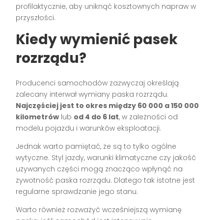
profilaktycznie, aby uniknąć kosztownych napraw w
przyszłości.
Kiedy wymienić pasek
rozrządu?
Producenci samochodów zazwyczaj określają
zalecany interwał wymiany paska rozrządu.
Najczęściej jest to okres między 60 000 a 150 000
kilometrów
lub
od 4 do 6 lat
, w zależności od
modelu pojazdu i warunków eksploatacji.
Jednak warto pamiętać, że są to tylko ogólne
wytyczne. Styl jazdy, warunki klimatyczne czy jakość
używanych części mogą znacząco wpłynąć na
żywotność paska rozrządu. Dlatego tak istotne jest
regularne sprawdzanie jego stanu.
Warto również rozważyć wcześniejszą wymianę