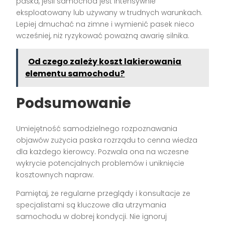
paska, jeśli samochód jest intensywnie
eksploatowany lub używany w trudnych warunkach.
Lepiej dmuchać na zimne i wymienić pasek nieco
wcześniej, niż ryzykować poważną awarię silnika.
Od czego zależy koszt lakierowania
elementu samochodu?
Podsumowanie
Umiejętność samodzielnego rozpoznawania
objawów zużycia paska rozrządu to cenna wiedza
dla każdego kierowcy. Pozwala ona na wczesne
wykrycie potencjalnych problemów i uniknięcie
kosztownych napraw.
Pamiętaj, że regularne przeglądy i konsultacje ze
specjalistami są kluczowe dla utrzymania
samochodu w dobrej kondycji. Nie ignoruj