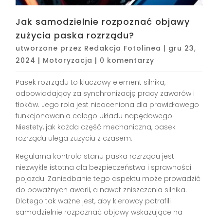
Jak samodzielnie rozpoznać objawy
zużycia paska rozrządu?
utworzone przez
Redakcja Fotolinea
|
gru 23,
2024
|
Motoryzacja
|
0 komentarzy
Pasek rozrządu to kluczowy element silnika,
odpowiadający za synchronizację pracy zaworów i
tłoków. Jego rola jest nieoceniona dla prawidłowego
funkcjonowania całego układu napędowego.
Niestety, jak każda część mechaniczna, pasek
rozrządu ulega zużyciu z czasem.
Regularna kontrola stanu paska rozrządu jest
niezwykle istotna dla bezpieczeństwa i sprawności
pojazdu. Zaniedbanie tego aspektu może prowadzić
do poważnych awarii, a nawet zniszczenia silnika.
Dlatego tak ważne jest, aby kierowcy potrafili
samodzielnie rozpoznać objawy wskazujące na