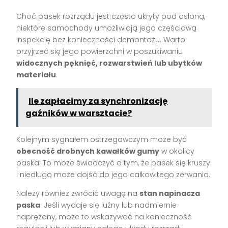
Choć pasek rozrządu jest często ukryty pod osłoną,
niektóre samochody umożliwiają jego częściową
inspekcję bez konieczności demontażu. Warto
przyjrzeć się jego powierzchni w poszukiwaniu
widocznych pęknięć, rozwarstwień lub ubytków
materiału
.
Ile zapłacimy za synchronizację
gaźników w warsztacie?
Kolejnym sygnałem ostrzegawczym może być
obecność drobnych kawałków gumy
w okolicy
paska. To może świadczyć o tym, że pasek się kruszy
i niedługo może dojść do jego całkowitego zerwania.
Należy również zwrócić uwagę na
stan napinacza
paska
. Jeśli wydaje się luźny lub nadmiernie
naprężony, może to wskazywać na konieczność