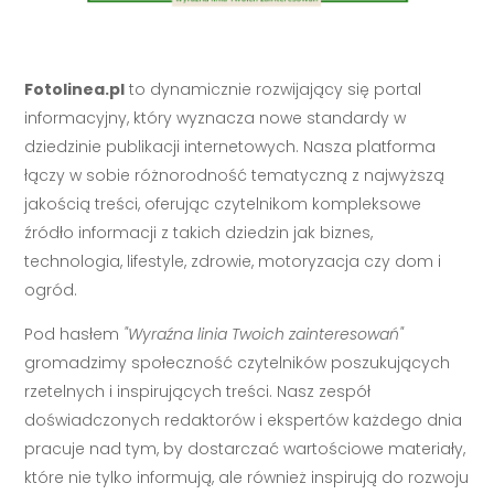
Fotolinea.pl
to dynamicznie rozwijający się portal
informacyjny, który wyznacza nowe standardy w
dziedzinie publikacji internetowych. Nasza platforma
łączy w sobie różnorodność tematyczną z najwyższą
jakością treści, oferując czytelnikom kompleksowe
źródło informacji z takich dziedzin jak biznes,
technologia, lifestyle, zdrowie, motoryzacja czy dom i
ogród.
Pod hasłem
"Wyraźna linia Twoich zainteresowań"
gromadzimy społeczność czytelników poszukujących
rzetelnych i inspirujących treści. Nasz zespół
doświadczonych redaktorów i ekspertów każdego dnia
pracuje nad tym, by dostarczać wartościowe materiały,
które nie tylko informują, ale również inspirują do rozwoju