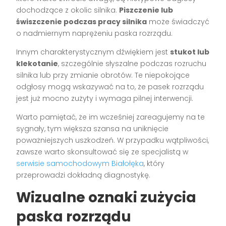
dochodzące z okolic silnika.
Piszczenie lub
świszczenie podczas pracy silnika
może świadczyć
o nadmiernym naprężeniu paska rozrządu.
Innym charakterystycznym dźwiękiem jest
stukot lub
klekotanie
, szczególnie słyszalne podczas rozruchu
silnika lub przy zmianie obrotów. Te niepokojące
odgłosy mogą wskazywać na to, że pasek rozrządu
jest już mocno zużyty i wymaga pilnej interwencji.
Warto pamiętać, że im wcześniej zareagujemy na te
sygnały, tym większa szansa na uniknięcie
poważniejszych uszkodzeń. W przypadku wątpliwości,
zawsze warto skonsultować się ze specjalistą w
serwisie samochodowym Białołęka
, który
przeprowadzi dokładną diagnostykę.
Wizualne oznaki zużycia
paska rozrządu