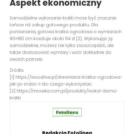
Aspekt ekonomiczny
Samodzielne wykonanie kratki może być znacznie
tańsze niż zakup gotowego produktu. Dla
porównania, gotowa kratka ogrodowa o wymiarach
90×180 cm kosztuje około 64 zł [2]. Wykonując ją
samodzielnie, możesz nie tylko zaoszczędzić, ale
także dostosować wymiary i wzór dokładnie do
swoich potrzeb.
Źródła:
[1] https://woodrive.pl/drewniana-kratka-ogrodowa-
jak-ja-zrobic-i-do-czego-wykorzystac
[2] https://mrowka.com.pl/produkty/wokol-domu-
kratki
Redakcja Fotolinea