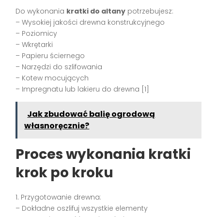
Do wykonania
kratki do altany
potrzebujesz:
– Wysokiej jakości drewna konstrukcyjnego
– Poziomicy
– Wkrętarki
– Papieru ściernego
– Narzędzi do szlifowania
– Kotew mocujących
– Impregnatu lub lakieru do drewna [1]
Jak zbudować balię ogrodową
własnoręcznie?
Proces wykonania kratki
krok po kroku
1. Przygotowanie drewna:
– Dokładne oszlifuj wszystkie elementy