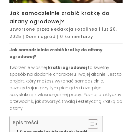
Jak samodzielnie zrobić kratkę do
altany ogrodowej?
utworzone przez
Redakcja Fotolinea
|
lut 20,
2025
|
Dom i ogród
|
0 komentarzy
Jak samodzielnie zrobić kratkę do altany
ogrodowej?
Tworzenie własnej
kratki ogrodowej
to świetny
sposób na dodanie charakteru Twojej altanie. Jest to
projekt, który możesz wykonać samodzielnie,
oszczędzając przy tym pieniądze i czerpiąc
satysfakcję z własnoręcznej pracy. Poznaj praktyczny
przewodnik, jak stworzyć trwałą i estetyczną kratkę do
altany.
Spis treści