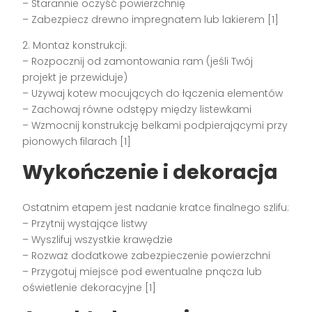
– Starannie oczyść powierzchnię
– Zabezpiecz drewno impregnatem lub lakierem [1]
2. Montaż konstrukcji:
– Rozpocznij od zamontowania ram (jeśli Twój
projekt je przewiduje)
– Używaj kotew mocujących do łączenia elementów
– Zachowaj równe odstępy między listewkami
– Wzmocnij konstrukcję belkami podpierającymi przy
pionowych filarach [1]
Wykończenie i dekoracja
Ostatnim etapem jest nadanie kratce finalnego szlifu:
– Przytnij wystające listwy
– Wyszlifuj wszystkie krawędzie
– Rozważ dodatkowe zabezpieczenie powierzchni
– Przygotuj miejsce pod ewentualne pnącza lub
oświetlenie dekoracyjne [1]