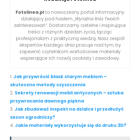
Fotolinea.pl
to nowoczesny portal informacyjny
działający pod hasłem
„Wyraźna linia Twoich
zainteresowań”
. Dostarczamy rzetelne i inspirujące
treści z różnych dziedzin życia, łącząc
profesjonalizm z praktyczną wiedzą. Nasz zespół
ekspertów każdego dnia pracuje nad tym, by
zapewnić czytelnikom wartościowe materiały
wspierające ich rozwój osobisty i zawodowy.
Jak przywrócić blask starym meblom –
skuteczne metody czyszczenia
Sekrety renowacji mebli antycznych – sztuka
przywracania dawnego piękna
Jak zbudować inspekt na działce i przedłużyć
sezon ogrodniczy?
Jakie materiały wykorzystuje się do druku 3D?