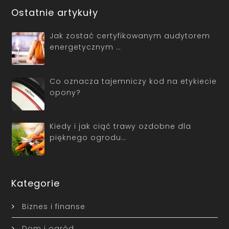
Ostatnie artykuły
Jak zostać certyfikowanym audytorem
energetycznym …
Co oznacza tajemniczy kod na etykiecie
opony?
Kiedy i jak ciąć trawy ozdobne dla
pięknego ogrodu…
Kategorie
Biznes i finanse
Dom i ogród