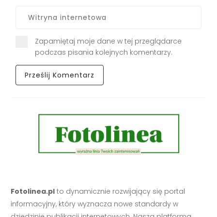
Zapamiętaj moje dane w tej przeglądarce
podczas pisania kolejnych komentarzy.
Fotolinea.pl
to dynamicznie rozwijający się portal
informacyjny, który wyznacza nowe standardy w
dziedzinie publikacji internetowych. Nasza platforma