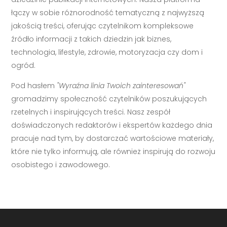
łączy w sobie różnorodność tematyczną z najwyższą
jakością treści, oferując czytelnikom kompleksowe
źródło informacji z takich dziedzin jak biznes,
technologia, lifestyle, zdrowie, motoryzacja czy dom i
ogród.
Pod hasłem
"Wyraźna linia Twoich zainteresowań"
gromadzimy społeczność czytelników poszukujących
rzetelnych i inspirujących treści. Nasz zespół
doświadczonych redaktorów i ekspertów każdego dnia
pracuje nad tym, by dostarczać wartościowe materiały,
które nie tylko informują, ale również inspirują do rozwoju
osobistego i zawodowego.