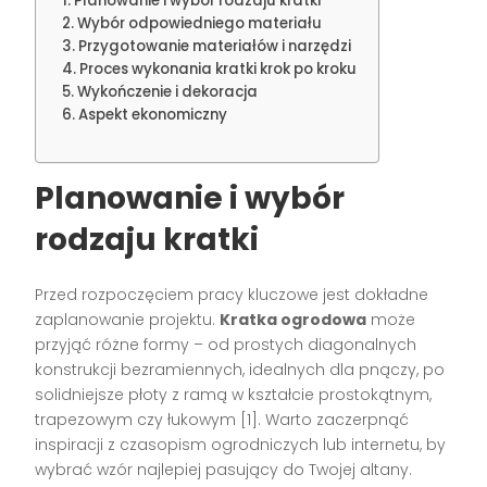
Planowanie i wybór rodzaju kratki
Wybór odpowiedniego materiału
Przygotowanie materiałów i narzędzi
Proces wykonania kratki krok po kroku
Wykończenie i dekoracja
Aspekt ekonomiczny
Planowanie i wybór
rodzaju kratki
Przed rozpoczęciem pracy kluczowe jest dokładne
zaplanowanie projektu.
Kratka ogrodowa
może
przyjąć różne formy – od prostych diagonalnych
konstrukcji bezramiennych, idealnych dla pnączy, po
solidniejsze płoty z ramą w kształcie prostokątnym,
trapezowym czy łukowym [1]. Warto zaczerpnąć
inspiracji z czasopism ogrodniczych lub internetu, by
wybrać wzór najlepiej pasujący do Twojej altany.