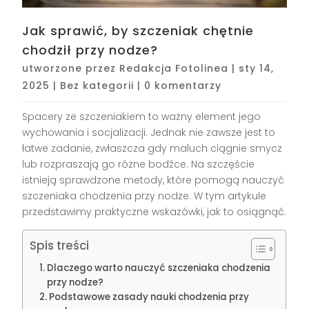
Jak sprawić, by szczeniak chętnie
chodził przy nodze?
utworzone przez
Redakcja Fotolinea
|
sty 14,
2025
|
Bez kategorii
|
0 komentarzy
Spacery ze szczeniakiem to ważny element jego
wychowania i socjalizacji. Jednak nie zawsze jest to
łatwe zadanie, zwłaszcza gdy maluch ciągnie smycz
lub rozpraszają go różne bodźce. Na szczęście
istnieją sprawdzone metody, które pomogą nauczyć
szczeniaka chodzenia przy nodze. W tym artykule
przedstawimy praktyczne wskazówki, jak to osiągnąć.
Spis treści
Dlaczego warto nauczyć szczeniaka chodzenia
przy nodze?
Podstawowe zasady nauki chodzenia przy