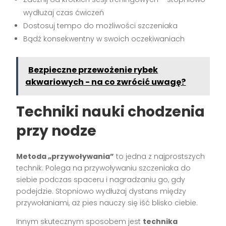
wydłużaj czas ćwiczeń
Dostosuj tempo do możliwości szczeniaka
Bądź konsekwentny w swoich oczekiwaniach
Bezpieczne przewożenie rybek
akwariowych - na co zwrócić uwagę?
Techniki nauki chodzenia
przy nodze
Metoda „przywoływania”
to jedna z najprostszych
technik. Polega na przywoływaniu szczeniaka do
siebie podczas spaceru i nagradzaniu go, gdy
podejdzie. Stopniowo wydłużaj dystans między
przywołaniami, aż pies nauczy się iść blisko ciebie.
Innym skutecznym sposobem jest
technika