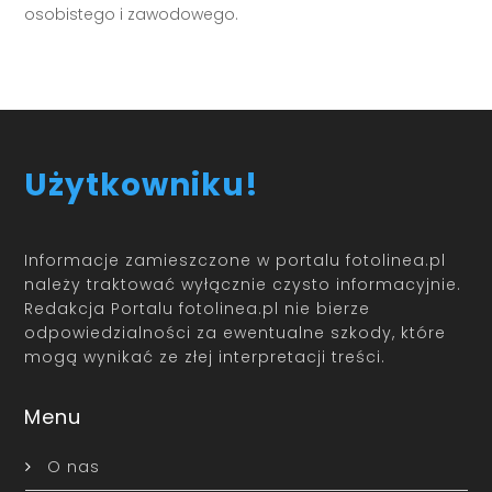
osobistego i zawodowego.
Użytkowniku!
Informacje zamieszczone w portalu fotolinea.pl
należy traktować wyłącznie czysto informacyjnie.
Redakcja Portalu fotolinea.pl nie bierze
odpowiedzialności za ewentualne szkody, które
mogą wynikać ze złej interpretacji treści.
Menu
O nas