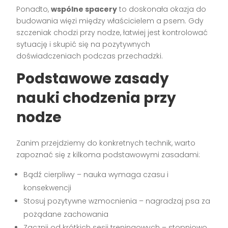
Ponadto,
wspólne spacery
to doskonała okazja do
budowania więzi między właścicielem a psem. Gdy
szczeniak chodzi przy nodze, łatwiej jest kontrolować
sytuację i skupić się na pozytywnych
doświadczeniach podczas przechadzki.
Podstawowe zasady
nauki chodzenia przy
nodze
Zanim przejdziemy do konkretnych technik, warto
zapoznać się z kilkoma podstawowymi zasadami:
Bądź cierpliwy – nauka wymaga czasu i
konsekwencji
Stosuj pozytywne wzmocnienia – nagradzaj psa za
pożądane zachowania
Zacznij od krótkich sesji treningowych – stopniowo