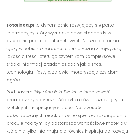
Fotolinea.pl
to dynamicznie rozwijający się portal
informacyjny, który wyznacza nowe standardy w
dziedzinie publikacji internetowych. Nasza platforma
łączy w sobie różnorodność tematyczną z najwyższą
jakością treści, oferując czytelnikom kompleksowe
źródło informacji z takich dziedzin jak biznes,
technologia, lifestyle, zdrowie, motoryzacja czy dom i
ogród.
Pod hasłem
"Wyraźna linia Twoich zainteresowań"
gromadzimy społeczność czytelników poszukujących
rzetelnych i inspirujących treści. Nasz zespół
doświadczonych redaktorów i ekspertów każdego dnia
pracuje nad tym, by dostarczać wartościowe materiały,
które nie tylko informują, ale również inspirują do rozwoju