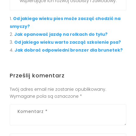
wspierające ich rozwój osobisty i zawodowy.
Od jakiego wieku pies może zacząć chodzić na
smyczy?
Jak opanować jazdę na rolkach do tyłu?
Od jakiego wieku warto zacząć szkolenie psa?
Jak dobrać odpowiedni bronzer dla brunetek?
Prześlij komentarz
Twój adres email nie zostanie opublikowany.
Wymagane pola są oznaczone
*