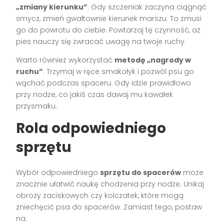
„zmiany kierunku”
. Gdy szczeniak zaczyna ciągnąć
smycz, zmień gwałtownie kierunek marszu. To zmusi
go do powrotu do ciebie. Powtarzaj tę czynność, aż
pies nauczy się zwracać uwagę na twoje ruchy.
Warto również wykorzystać
metodę „nagrody w
ruchu”
. Trzymaj w ręce smakołyk i pozwól psu go
wąchać podczas spaceru. Gdy idzie prawidłowo
przy nodze, co jakiś czas dawaj mu kawałek
przysmaku.
Rola odpowiedniego
sprzętu
Wybór odpowiedniego
sprzętu do spacerów
może
znacznie ułatwić naukę chodzenia przy nodze. Unikaj
obroży zaciskowych czy kolczatek, które mogą
zniechęcić psa do spacerów. Zamiast tego, postaw
na: