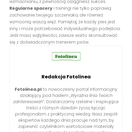
wzmacnianiu, z pewnością osiągniesz sukces.
Regularne spacery
i treningi nie tylko poprawią
zachowanie twojego szczeniaka, ale również
wzmocnią waszą więź. Pamiętaj, że każdy pies jest
inny i może potrzebować indywidualnego podejścia.
Jeśli masz wątpliwości, zawsze warto skonsultować
się z doświadczonym trenerem psów.
Redakcja Fotolinea
Fotolinea.pl
to nowoczesny portal informacyjny
działający pod hasłem
„Wyraźna linia Twoich
zainteresowań”
. Dostarczamy rzetelne i inspirujące
treści z różnych dziedzin życia, łącząc
profesjonalizm z praktyczną wiedzą. Nasz zespół
ekspertów każdego dnia pracuje nad tym, by
zapewnić czytelnikom wartościowe materiały