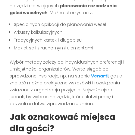
narzędzi ułatwiających
planowanie rozsadzenia
gości weselnych
. Można skorzystać z:
Specjalnych aplikacji do planowania wesel
Arkuszy kalkulacyjnych
Tradycyjnych kartek i długopisu
Makiet sali z ruchomymi elementami
Wybór metody zależy od indywidualnych preferencji i
umiejętności organizatorów. Warto sięgać po
sprawdzone inspiracje, np. na stronie
Venarti
, gdzie
znaleźć można praktyczne wskazówki i rozwiązania
związane z organizacją przyjęcia. Najważniejsze
jednak, by wybrać narzędzie, które ułatwi pracę i
pozwoli na łatwe wprowadzanie zmian.
Jak oznakować miejsca
dla gości?