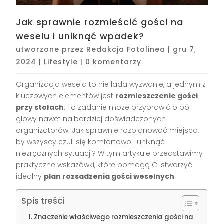
Jak sprawnie rozmieścić gości na
weselu i uniknąć wpadek?
utworzone przez
Redakcja Fotolinea
|
gru 7,
2024
|
Lifestyle
|
0 komentarzy
Organizacja wesela to nie lada wyzwanie, a jednym z
kluczowych elementów jest
rozmieszczenie gości
przy stołach
. To zadanie może przyprawić o ból
głowy nawet najbardziej doświadczonych
organizatorów. Jak sprawnie rozplanować miejsca,
by wszyscy czuli się komfortowo i uniknąć
niezręcznych sytuacji? W tym artykule przedstawimy
praktyczne wskazówki, które pomogą Ci stworzyć
idealny
plan rozsadzenia gości weselnych
.
Spis treści
Znaczenie właściwego rozmieszczenia gości na