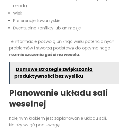
młodą
Wiek
Preferencje towarzyskie
Ewentualne konflikty lub animozje
Te informacje pozwolą uniknąć wielu potencjalnych
problemów i stworzą podstawę do optymalnego
rozmieszczenia gości na weselu
.
Domowe strategie zwiększania
produktywności bez wysiłku
Planowanie układu sali
weselnej
Kolejnym krokiem jest zaplanowanie układu sali.
Należy wziąć pod uwagę: