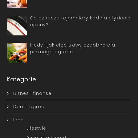
Co oznacza tajemniczy kod na etykiecie
opony?
Kiedy i jak ciąć trawy ozdobne dla
pięknego ogrodu…
Kategorie
Biznes i finanse
Dom i ogród
Inne
Lifestyle
Rozrywka i sport