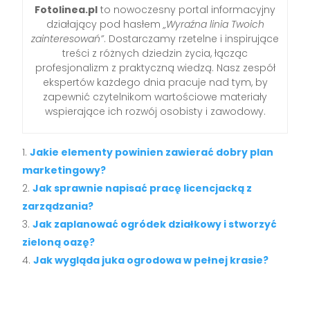
Fotolinea.pl
to nowoczesny portal informacyjny
działający pod hasłem
„Wyraźna linia Twoich
zainteresowań”
. Dostarczamy rzetelne i inspirujące
treści z różnych dziedzin życia, łącząc
profesjonalizm z praktyczną wiedzą. Nasz zespół
ekspertów każdego dnia pracuje nad tym, by
zapewnić czytelnikom wartościowe materiały
wspierające ich rozwój osobisty i zawodowy.
Jakie elementy powinien zawierać dobry plan
marketingowy?
Jak sprawnie napisać pracę licencjacką z
zarządzania?
Jak zaplanować ogródek działkowy i stworzyć
zieloną oazę?
Jak wygląda juka ogrodowa w pełnej krasie?