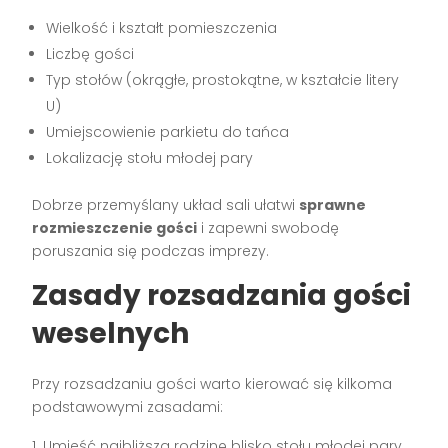
Wielkość i kształt pomieszczenia
Liczbę gości
Typ stołów (okrągłe, prostokątne, w kształcie litery
U)
Umiejscowienie parkietu do tańca
Lokalizację stołu młodej pary
Dobrze przemyślany układ sali ułatwi
sprawne
rozmieszczenie gości
i zapewni swobodę
poruszania się podczas imprezy.
Zasady rozsadzania gości
weselnych
Przy rozsadzaniu gości warto kierować się kilkoma
podstawowymi zasadami:
Umieść najbliższą rodzinę blisko stołu młodej pary.