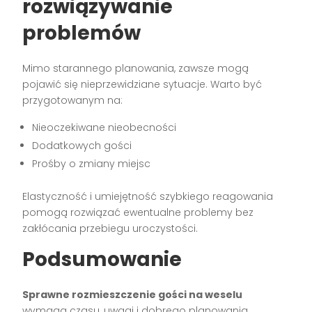
rozwiązywanie
problemów
Mimo starannego planowania, zawsze mogą
pojawić się nieprzewidziane sytuacje. Warto być
przygotowanym na:
Nieoczekiwane nieobecności
Dodatkowych gości
Prośby o zmiany miejsc
Elastyczność i umiejętność szybkiego reagowania
pomogą rozwiązać ewentualne problemy bez
zakłócania przebiegu uroczystości.
Podsumowanie
Sprawne rozmieszczenie gości na weselu
wymaga czasu, uwagi i dobrego planowania.