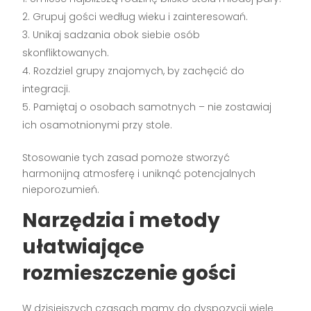
Grupuj gości według wieku i zainteresowań.
Unikaj sadzania obok siebie osób
skonfliktowanych.
Rozdziel grupy znajomych, by zachęcić do
integracji.
Pamiętaj o osobach samotnych – nie zostawiaj
ich osamotnionymi przy stole.
Stosowanie tych zasad pomoże stworzyć
harmonijną atmosferę i uniknąć potencjalnych
nieporozumień.
Narzędzia i metody
ułatwiające
rozmieszczenie gości
W dzisiejszych czasach mamy do dyspozycji wiele