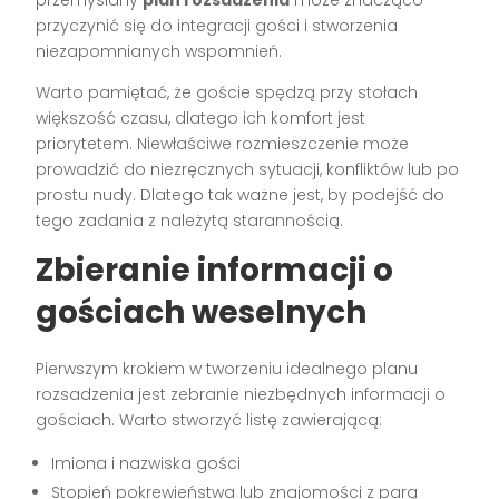
przemyślany
plan rozsadzenia
może znacząco
przyczynić się do integracji gości i stworzenia
niezapomnianych wspomnień.
Warto pamiętać, że goście spędzą przy stołach
większość czasu, dlatego ich komfort jest
priorytetem. Niewłaściwe rozmieszczenie może
prowadzić do niezręcznych sytuacji, konfliktów lub po
prostu nudy. Dlatego tak ważne jest, by podejść do
tego zadania z należytą starannością.
Zbieranie informacji o
gościach weselnych
Pierwszym krokiem w tworzeniu idealnego planu
rozsadzenia jest zebranie niezbędnych informacji o
gościach. Warto stworzyć listę zawierającą:
Imiona i nazwiska gości
Stopień pokrewieństwa lub znajomości z parą