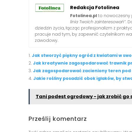
Redakcja Fotolinea
Fotolinea.pl
to nowoczesny p
linia Twoich zainteresowań”
. D
dziedzin życia, łącząc profesjonalizm z prak
pracuje nad tym, by zapewnić czytelnikom war
zawodowy.
Jak stworzyć piękny ogród z kwiatami w sw
Jak kreatywnie zagospodarować trawnik 
Jak zagospodarować zacieniony teren pod 
Jakie rośliny posadzić obok iglaków, by s
Tani podest ogrodowy - jak zrobić go
Prześlij komentarz