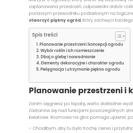
zaplanowana przestrzeń, odpowiedni dobór rośli
poniższym przewodniku podzielonym na logiczne s
stworzyć piękny ogród
, który zachwyci każdego
Spis treści
Planowanie przestrzeni i koncepcji ogrodu
Wybór roślin i ich rozmieszczenie
Dbaj o glebę i nawadnianie
Elementy dekoracyjne i charakter ogrodu
Pielęgnacja i utrzymanie piękna ogrodu
Planowanie przestrzeni i 
Zanim sięgniesz po łopatę, warto dokładnie wyo
Zastanów się nad funkcjami poszczególnych stref
kwiatowe. Rozmowa na głos pomaga ujawnić po
– Chciałbym, aby tu było trochę cienia i przytul