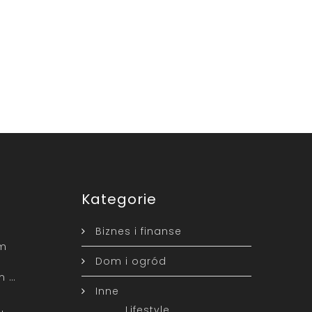
Kategorie
Biznes i finanse
ym
Dom i ogród
m …
Inne
Lifestyle