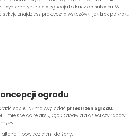
n i systematyczna pielęgnacja to klucz do sukcesu. W
ekcje znajdziesz praktyczne wskazówki, jak krok po kroku
.
koncepcji ogrodu
brazić sobie, jak ma wyglądać
przestrzeń ogrodu
.
 – miejsce do relaksu, kącik zabaw dla dzieci czy rabaty
mysły:
na altana – powiedziałem do żony.