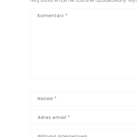
Twój adres email nie zostanie opublikowany.
Wym