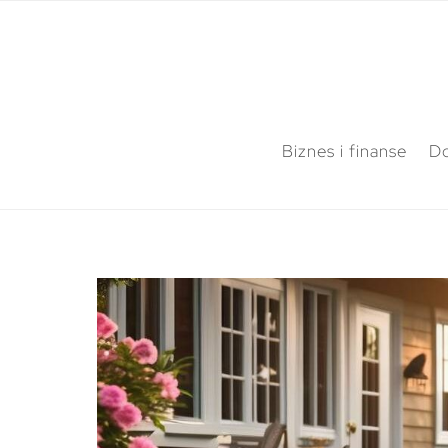
Biznes i finanse
Do