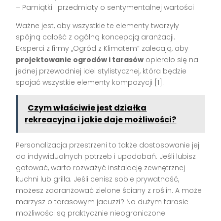
– Pamiątki i przedmioty o sentymentalnej wartości
Ważne jest, aby wszystkie te elementy tworzyły
spójną całość z ogólną koncepcją aranżacji.
Eksperci z firmy „Ogród z Klimatem” zalecają, aby
projektowanie ogrodów i tarasów
opierało się na
jednej przewodniej idei stylistycznej, która będzie
spajać wszystkie elementy kompozycji [1].
Czym właściwie jest działka
rekreacyjna i jakie daje możliwości?
Personalizacja przestrzeni to także dostosowanie jej
do indywidualnych potrzeb i upodobań. Jeśli lubisz
gotować, warto rozważyć instalację zewnętrznej
kuchni lub grilla. Jeśli cenisz sobie prywatność,
możesz zaaranżować zielone ściany z roślin. A może
marzysz o tarasowym jacuzzi? Na dużym tarasie
możliwości są praktycznie nieograniczone.