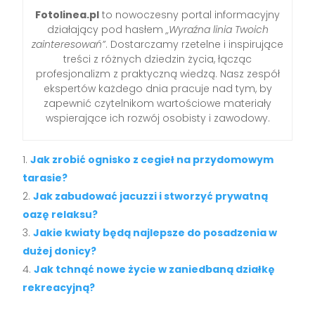
Fotolinea.pl
to nowoczesny portal informacyjny
działający pod hasłem
„Wyraźna linia Twoich
zainteresowań”
. Dostarczamy rzetelne i inspirujące
treści z różnych dziedzin życia, łącząc
profesjonalizm z praktyczną wiedzą. Nasz zespół
ekspertów każdego dnia pracuje nad tym, by
zapewnić czytelnikom wartościowe materiały
wspierające ich rozwój osobisty i zawodowy.
Jak zrobić ognisko z cegieł na przydomowym
tarasie?
Jak zabudować jacuzzi i stworzyć prywatną
oazę relaksu?
Jakie kwiaty będą najlepsze do posadzenia w
dużej donicy?
Jak tchnąć nowe życie w zaniedbaną działkę
rekreacyjną?