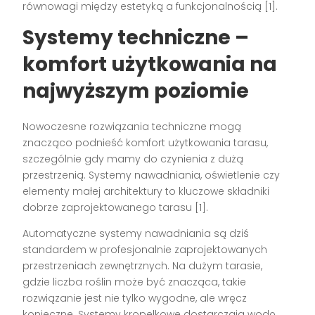
równowagi między estetyką a funkcjonalnością [1].
Systemy techniczne –
komfort użytkowania na
najwyższym poziomie
Nowoczesne rozwiązania techniczne mogą
znacząco podnieść komfort użytkowania tarasu,
szczególnie gdy mamy do czynienia z dużą
przestrzenią. Systemy nawadniania, oświetlenie czy
elementy małej architektury to kluczowe składniki
dobrze zaprojektowanego tarasu [1].
Automatyczne systemy nawadniania są dziś
standardem w profesjonalnie zaprojektowanych
przestrzeniach zewnętrznych. Na dużym tarasie,
gdzie liczba roślin może być znacząca, takie
rozwiązanie jest nie tylko wygodne, ale wręcz
konieczne. Systemy kropelkowe dostarczają wodę