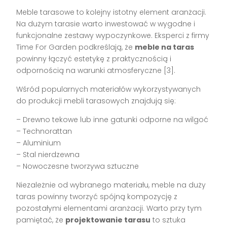
Meble tarasowe to kolejny istotny element aranżacji.
Na dużym tarasie warto inwestować w wygodne i
funkcjonalne zestawy wypoczynkowe. Eksperci z firmy
Time For Garden podkreślają, że
meble na taras
powinny łączyć estetykę z praktycznością i
odpornością na warunki atmosferyczne [3].
Wśród popularnych materiałów wykorzystywanych
do produkcji mebli tarasowych znajdują się:
– Drewno tekowe lub inne gatunki odporne na wilgoć
– Technorattan
– Aluminium
– Stal nierdzewna
– Nowoczesne tworzywa sztuczne
Niezależnie od wybranego materiału, meble na duży
taras powinny tworzyć spójną kompozycję z
pozostałymi elementami aranżacji. Warto przy tym
pamiętać, że
projektowanie tarasu
to sztuka