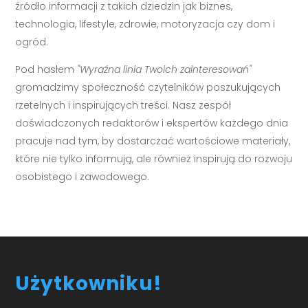
źródło informacji z takich dziedzin jak biznes,
technologia, lifestyle, zdrowie, motoryzacja czy dom i
ogród.
Pod hasłem
"Wyraźna linia Twoich zainteresowań"
gromadzimy społeczność czytelników poszukujących
rzetelnych i inspirujących treści. Nasz zespół
doświadczonych redaktorów i ekspertów każdego dnia
pracuje nad tym, by dostarczać wartościowe materiały,
które nie tylko informują, ale również inspirują do rozwoju
osobistego i zawodowego.
Użytkowniku!