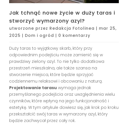
Jak tchnąć nowe życie w duży taras i
stworzyć wymarzony azyl?
utworzone przez
Redakcja Fotolinea
|
mar 25,
2025
|
Dom i ogród
|
0 komentarzy
Duży taras to wyjątkowy skarb, który przy
odpowiednim podejściu może zamienić się w
prawdziwy zielony azyl. To nie tylko dodatkowa
przestrzeń mieszkalna, ale także szansa na
stworzenie miejsca, które będzie sprzyjać
codziennemu relaksowi i obcowaniu z naturą.
Projektowanie tarasu
wymaga jednak
przemyślanego podejścia oraz uwzględnienia wielu
czynników, które wpłyną na jego funkcjonalność i
estetykę. W tym artykule dowiesz się, jak krok po kroku
przekształcić swój taras w wymarzony azyl, który
będzie zachwycał przez cały rok.