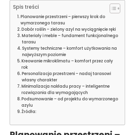
Spis treści
Planowanie przestrzeni – pierwszy krok do
wymarzonego tarasu
Dobór roślin – zielony azyl na wyciągnięcie ręki
Materiały i meble – fundament funkcjonalnego
tarasu
Systemy techniczne – komfort użytkowania na
najwyższym poziomie
Kreowanie mikroklimatu – komfort przez cały
rok
Personalizacja przestrzeni – nadaj tarasowi
własny charakter
Minimalizacja nakładu pracy – inteligentne
rozwiązania dla wymagających
Podsumowanie – od projektu do wymarzonego
azylu
Źródła:
Planowanie przestrzeni –