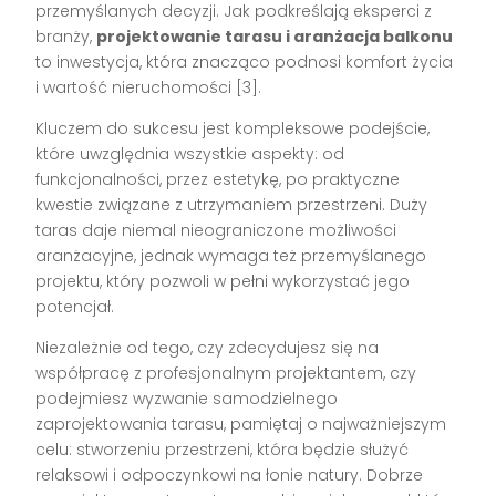
przemyślanych decyzji. Jak podkreślają eksperci z
branży,
projektowanie tarasu i aranżacja balkonu
to inwestycja, która znacząco podnosi komfort życia
i wartość nieruchomości [3].
Kluczem do sukcesu jest kompleksowe podejście,
które uwzględnia wszystkie aspekty: od
funkcjonalności, przez estetykę, po praktyczne
kwestie związane z utrzymaniem przestrzeni. Duży
taras daje niemal nieograniczone możliwości
aranżacyjne, jednak wymaga też przemyślanego
projektu, który pozwoli w pełni wykorzystać jego
potencjał.
Niezależnie od tego, czy zdecydujesz się na
współpracę z profesjonalnym projektantem, czy
podejmiesz wyzwanie samodzielnego
zaprojektowania tarasu, pamiętaj o najważniejszym
celu: stworzeniu przestrzeni, która będzie służyć
relaksowi i odpoczynkowi na łonie natury. Dobrze