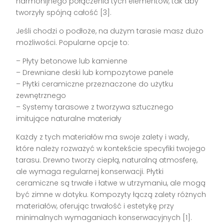
harmonijnego połączenia tych elementów, tak aby
tworzyły spójną całość [3].
Jeśli chodzi o podłoże, na dużym tarasie masz dużo
możliwości. Popularne opcje to:
– Płyty betonowe lub kamienne
– Drewniane deski lub kompozytowe panele
– Płytki ceramiczne przeznaczone do użytku
zewnętrznego
– Systemy tarasowe z tworzywa sztucznego
imitujące naturalne materiały
Każdy z tych materiałów ma swoje zalety i wady,
które należy rozważyć w kontekście specyfiki twojego
tarasu. Drewno tworzy ciepłą, naturalną atmosferę,
ale wymaga regularnej konserwacji. Płytki
ceramiczne są trwałe i łatwe w utrzymaniu, ale mogą
być zimne w dotyku. Kompozyty łączą zalety różnych
materiałów, oferując trwałość i estetykę przy
minimalnych wymaganiach konserwacyjnych [1].