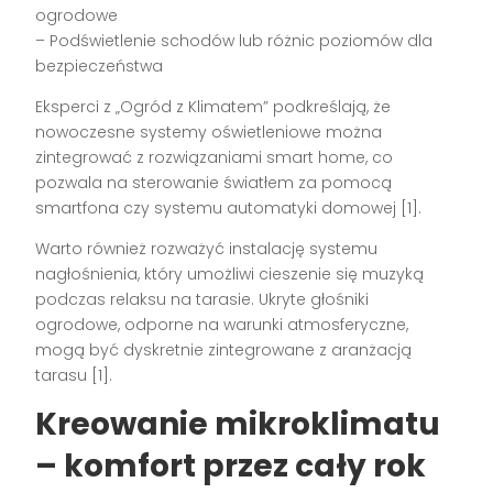
ogrodowe
– Podświetlenie schodów lub różnic poziomów dla
bezpieczeństwa
Eksperci z „Ogród z Klimatem” podkreślają, że
nowoczesne systemy oświetleniowe można
zintegrować z rozwiązaniami smart home, co
pozwala na sterowanie światłem za pomocą
smartfona czy systemu automatyki domowej [1].
Warto również rozważyć instalację systemu
nagłośnienia, który umożliwi cieszenie się muzyką
podczas relaksu na tarasie. Ukryte głośniki
ogrodowe, odporne na warunki atmosferyczne,
mogą być dyskretnie zintegrowane z aranżacją
tarasu [1].
Kreowanie mikroklimatu
– komfort przez cały rok