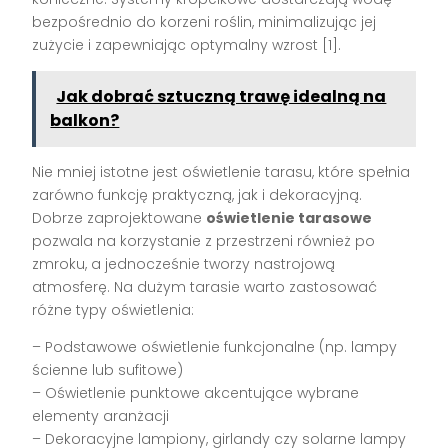
bezpośrednio do korzeni roślin, minimalizując jej
zużycie i zapewniając optymalny wzrost [1].
Jak dobrać sztuczną trawę idealną na
balkon?
Nie mniej istotne jest oświetlenie tarasu, które spełnia
zarówno funkcję praktyczną, jak i dekoracyjną.
Dobrze zaprojektowane
oświetlenie tarasowe
pozwala na korzystanie z przestrzeni również po
zmroku, a jednocześnie tworzy nastrojową
atmosferę. Na dużym tarasie warto zastosować
różne typy oświetlenia:
– Podstawowe oświetlenie funkcjonalne (np. lampy
ścienne lub sufitowe)
– Oświetlenie punktowe akcentujące wybrane
elementy aranżacji
– Dekoracyjne lampiony, girlandy czy solarne lampy