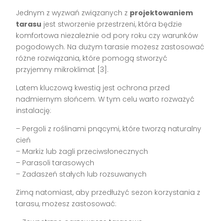
Jednym z wyzwań związanych z
projektowaniem
tarasu
jest stworzenie przestrzeni, która będzie
komfortowa niezależnie od pory roku czy warunków
pogodowych. Na dużym tarasie możesz zastosować
różne rozwiązania, które pomogą stworzyć
przyjemny mikroklimat [3].
Latem kluczową kwestią jest ochrona przed
nadmiernym słońcem. W tym celu warto rozważyć
instalację:
– Pergoli z roślinami pnącymi, które tworzą naturalny
cień
– Markiz lub żagli przeciwsłonecznych
– Parasoli tarasowych
– Zadaszeń stałych lub rozsuwanych
Zimą natomiast, aby przedłużyć sezon korzystania z
tarasu, możesz zastosować: