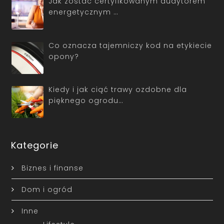
Jak zostać certyfikowanym audytorem
energetycznym …
Co oznacza tajemniczy kod na etykiecie
opony?
Kiedy i jak ciąć trawy ozdobne dla
pięknego ogrodu…
Kategorie
Biznes i finanse
Dom i ogród
Inne