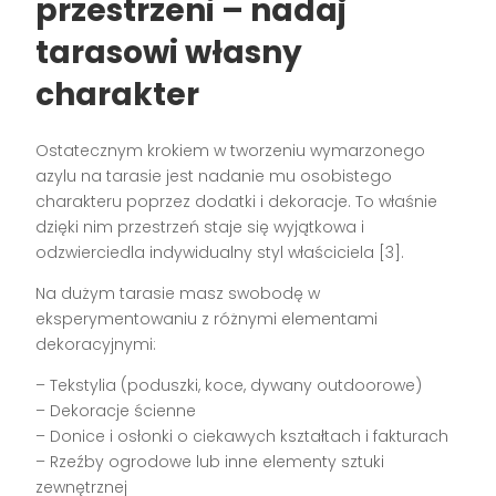
przestrzeni – nadaj
tarasowi własny
charakter
Ostatecznym krokiem w tworzeniu wymarzonego
azylu na tarasie jest nadanie mu osobistego
charakteru poprzez dodatki i dekoracje. To właśnie
dzięki nim przestrzeń staje się wyjątkowa i
odzwierciedla indywidualny styl właściciela [3].
Na dużym tarasie masz swobodę w
eksperymentowaniu z różnymi elementami
dekoracyjnymi:
– Tekstylia (poduszki, koce, dywany outdoorowe)
– Dekoracje ścienne
– Donice i osłonki o ciekawych kształtach i fakturach
– Rzeźby ogrodowe lub inne elementy sztuki
zewnętrznej