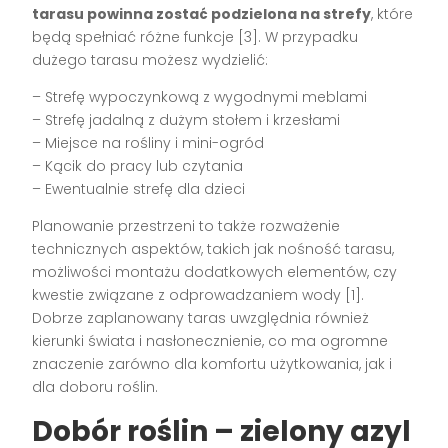
tarasu powinna zostać podzielona na strefy
, które
będą spełniać różne funkcje [3]. W przypadku
dużego tarasu możesz wydzielić:
– Strefę wypoczynkową z wygodnymi meblami
– Strefę jadalną z dużym stołem i krzesłami
– Miejsce na rośliny i mini-ogród
– Kącik do pracy lub czytania
– Ewentualnie strefę dla dzieci
Planowanie przestrzeni to także rozważenie
technicznych aspektów, takich jak nośność tarasu,
możliwości montażu dodatkowych elementów, czy
kwestie związane z odprowadzaniem wody [1].
Dobrze zaplanowany taras uwzględnia również
kierunki świata i nasłonecznienie, co ma ogromne
znaczenie zarówno dla komfortu użytkowania, jak i
dla doboru roślin.
Dobór roślin – zielony azyl