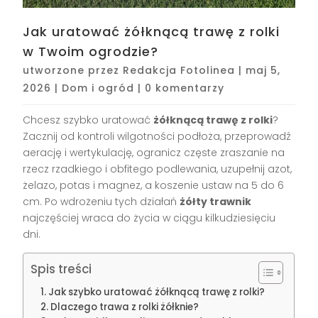
Jak uratować żółknącą trawę z rolki
w Twoim ogrodzie?
utworzone przez
Redakcja Fotolinea
|
maj 5,
2026
|
Dom i ogród
|
0 komentarzy
Chcesz szybko uratować
żółknącą trawę z rolki
?
Zacznij od kontroli wilgotności podłoża, przeprowadź
aerację i wertykulację, ogranicz częste zraszanie na
rzecz rzadkiego i obfitego podlewania, uzupełnij azot,
żelazo, potas i magnez, a koszenie ustaw na 5 do 6
cm. Po wdrożeniu tych działań
żółty trawnik
najczęściej wraca do życia w ciągu kilkudziesięciu
dni.
Spis treści
Jak szybko uratować żółknącą trawę z rolki?
Dlaczego trawa z rolki żółknie?