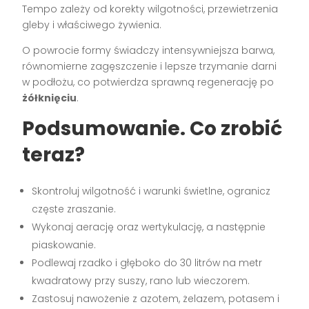
Tempo zależy od korekty wilgotności, przewietrzenia
gleby i właściwego żywienia.
O powrocie formy świadczy intensywniejsza barwa,
równomierne zagęszczenie i lepsze trzymanie darni
w podłożu, co potwierdza sprawną regenerację po
żółknięciu
.
Podsumowanie. Co zrobić
teraz?
Skontroluj wilgotność i warunki świetlne, ogranicz
częste zraszanie.
Wykonaj aerację oraz wertykulację, a następnie
piaskowanie.
Podlewaj rzadko i głęboko do 30 litrów na metr
kwadratowy przy suszy, rano lub wieczorem.
Zastosuj nawożenie z azotem, żelazem, potasem i