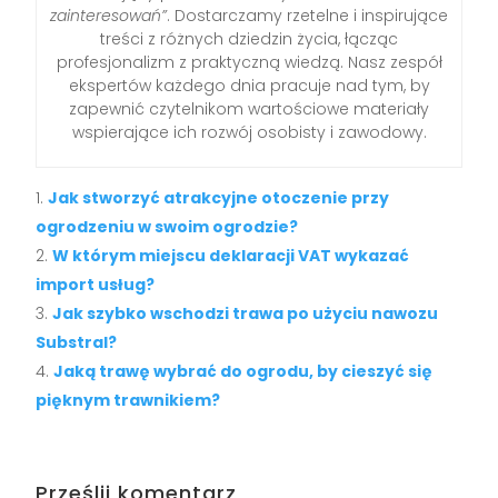
zainteresowań”
. Dostarczamy rzetelne i inspirujące
treści z różnych dziedzin życia, łącząc
profesjonalizm z praktyczną wiedzą. Nasz zespół
ekspertów każdego dnia pracuje nad tym, by
zapewnić czytelnikom wartościowe materiały
wspierające ich rozwój osobisty i zawodowy.
Jak stworzyć atrakcyjne otoczenie przy
ogrodzeniu w swoim ogrodzie?
W którym miejscu deklaracji VAT wykazać
import usług?
Jak szybko wschodzi trawa po użyciu nawozu
Substral?
Jaką trawę wybrać do ogrodu, by cieszyć się
pięknym trawnikiem?
Prześlij komentarz