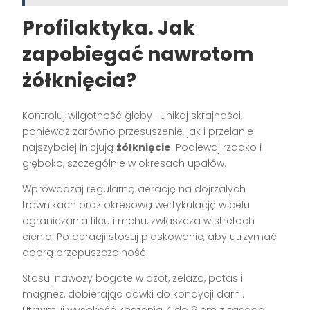
Profilaktyka. Jak
zapobiegać nawrotom
żółknięcia?
Kontroluj wilgotność gleby i unikaj skrajności,
ponieważ zarówno przesuszenie, jak i przelanie
najszybciej inicjują
żółknięcie
. Podlewaj rzadko i
głęboko, szczególnie w okresach upałów.
Wprowadzaj regularną aerację na dojrzałych
trawnikach oraz okresową wertykulację w celu
ograniczania filcu i mchu, zwłaszcza w strefach
cienia. Po aeracji stosuj piaskowanie, aby utrzymać
dobrą przepuszczalność.
Stosuj nawozy bogate w azot, żelazo, potas i
magnez, dobierając dawki do kondycji darni.