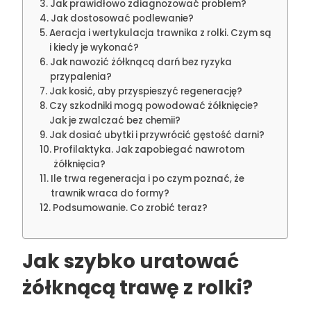
Jak prawidłowo zdiagnozować problem?
Jak dostosować podlewanie?
Aeracja i wertykulacja trawnika z rolki. Czym są
i kiedy je wykonać?
Jak nawozić żółknącą darń bez ryzyka
przypalenia?
Jak kosić, aby przyspieszyć regenerację?
Czy szkodniki mogą powodować żółknięcie?
Jak je zwalczać bez chemii?
Jak dosiać ubytki i przywrócić gęstość darni?
Profilaktyka. Jak zapobiegać nawrotom
żółknięcia?
Ile trwa regeneracja i po czym poznać, że
trawnik wraca do formy?
Podsumowanie. Co zrobić teraz?
Jak szybko uratować
żółknącą trawę z rolki?