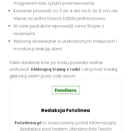
magnezem bez ryzyka przenawożenia.
Koszenie prowadź co 3 do 4 dni na 5 do 6 cm, nie
więcej niż jedna trzecia źdźbła jednorazowo.
W razie pędraków wprowadź Larva Stoper z
nicieniami.
Wykonaj dosiewanie w uszkodzonych miejscach i
monitoruj reakcję darni.
Takie działanie krok po kroku pozwala realnie
uratować
żółknącą trawę z rolki
i utrzymać trwałą,
głęboką zieleń przez cały sezon.
Redakcja Fotolinea
Fotolinea.pl
to nowoczesny portal informacyjny
działający pod hasłem
„Wyraźna linia Twoich