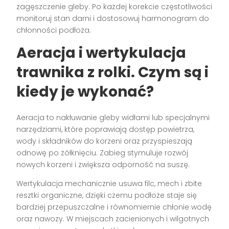
zagęszczenie gleby. Po każdej korekcie częstotliwości
monitoruj stan darni i dostosowuj harmonogram do
chłonności podłoża.
Aeracja i wertykulacja
trawnika z rolki. Czym są i
kiedy je wykonać?
Aeracja to nakłuwanie gleby widłami lub specjalnymi
narzędziami, które poprawiają dostęp powietrza,
wody i składników do korzeni oraz przyspieszają
odnowę po żółknięciu. Zabieg stymuluje rozwój
nowych korzeni i zwiększa odporność na suszę.
Wertykulacja mechanicznie usuwa filc, mech i zbite
resztki organiczne, dzięki czemu podłoże staje się
bardziej przepuszczalne i równomiernie chłonie wodę
oraz nawozy. W miejscach zacienionych i wilgotnych