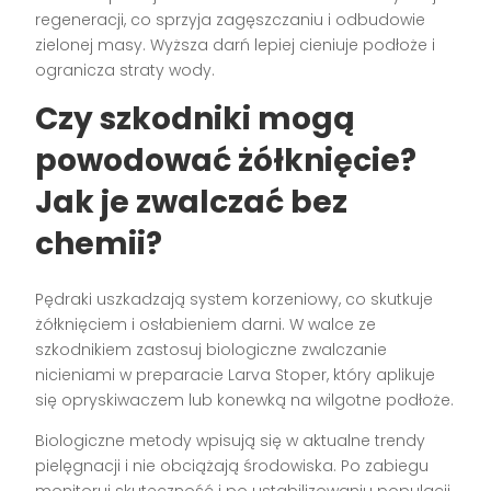
regeneracji, co sprzyja zagęszczaniu i odbudowie
zielonej masy. Wyższa darń lepiej cieniuje podłoże i
ogranicza straty wody.
Czy szkodniki mogą
powodować żółknięcie?
Jak je zwalczać bez
chemii?
Pędraki uszkadzają system korzeniowy, co skutkuje
żółknięciem i osłabieniem darni. W walce ze
szkodnikiem zastosuj biologiczne zwalczanie
nicieniami w preparacie Larva Stoper, który aplikuje
się opryskiwaczem lub konewką na wilgotne podłoże.
Biologiczne metody wpisują się w aktualne trendy
pielęgnacji i nie obciążają środowiska. Po zabiegu