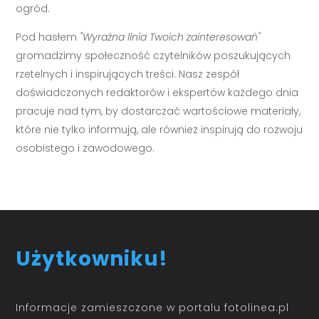
ogród.
Pod hasłem
"Wyraźna linia Twoich zainteresowań"
gromadzimy społeczność czytelników poszukujących
rzetelnych i inspirujących treści. Nasz zespół
doświadczonych redaktorów i ekspertów każdego dnia
pracuje nad tym, by dostarczać wartościowe materiały,
które nie tylko informują, ale również inspirują do rozwoju
osobistego i zawodowego.
Użytkowniku!
Informacje zamieszczone w portalu fotolinea.pl