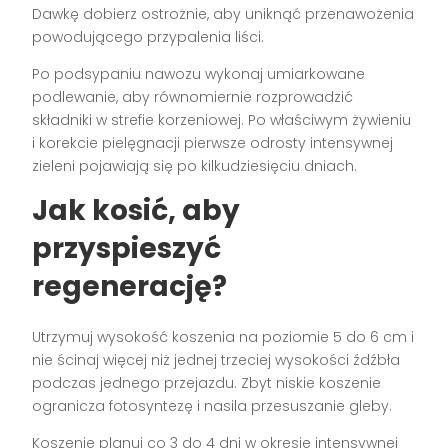
Dawkę dobierz ostrożnie, aby uniknąć przenawożenia
powodującego przypalenia liści.
Po podsypaniu nawozu wykonaj umiarkowane
podlewanie, aby równomiernie rozprowadzić
składniki w strefie korzeniowej. Po właściwym żywieniu
i korekcie pielęgnacji pierwsze odrosty intensywnej
zieleni pojawiają się po kilkudziesięciu dniach.
Jak kosić, aby
przyspieszyć
regenerację?
Utrzymuj wysokość koszenia na poziomie 5 do 6 cm i
nie ścinaj więcej niż jednej trzeciej wysokości źdźbła
podczas jednego przejazdu. Zbyt niskie koszenie
ogranicza fotosyntezę i nasila przesuszanie gleby.
Koszenie planuj co 3 do 4 dni w okresie intensywnej