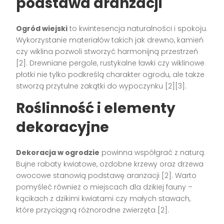
podstawa aranżacji
Ogród wiejski
to kwintesencja naturalności i spokoju.
Wykorzystanie materiałów takich jak drewno, kamień
czy wiklina pozwoli stworzyć harmonijną przestrzeń
[2]. Drewniane pergole, rustykalne ławki czy wiklinowe
płotki nie tylko podkreślą charakter ogrodu, ale także
stworzą przytulne zakątki do wypoczynku [2][3].
Roślinność i elementy
dekoracyjne
Dekoracja w ogrodzie
powinna współgrać z naturą.
Bujne rabaty kwiatowe, ozdobne krzewy oraz drzewa
owocowe stanowią podstawę aranżacji [2]. Warto
pomyśleć również o miejscach dla dzikiej fauny –
kącikach z dzikimi kwiatami czy małych stawach,
które przyciągną różnorodne zwierzęta [2].