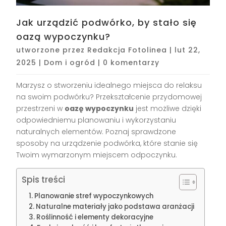
Jak urządzić podwórko, by stało się
oazą wypoczynku?
utworzone przez
Redakcja Fotolinea
|
lut 22,
2025
|
Dom i ogród
|
0 komentarzy
Marzysz o stworzeniu idealnego miejsca do relaksu
na swoim podwórku? Przekształcenie przydomowej
przestrzeni w
oazę wypoczynku
jest możliwe dzięki
odpowiedniemu planowaniu i wykorzystaniu
naturalnych elementów. Poznaj sprawdzone
sposoby na urządzenie podwórka, które stanie się
Twoim wymarzonym miejscem odpoczynku.
Spis treści
Planowanie stref wypoczynkowych
Naturalne materiały jako podstawa aranżacji
Roślinność i elementy dekoracyjne