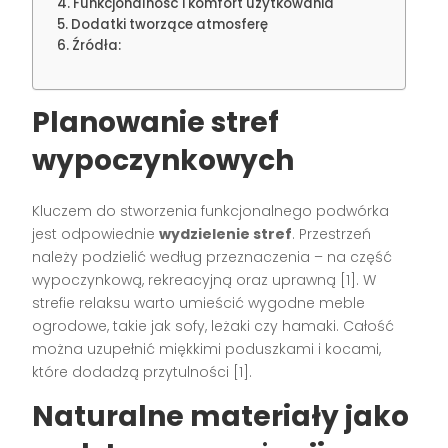
Funkcjonalność i komfort użytkowania
Dodatki tworzące atmosferę
Źródła:
Planowanie stref
wypoczynkowych
Kluczem do stworzenia funkcjonalnego podwórka
jest odpowiednie
wydzielenie stref
. Przestrzeń
należy podzielić według przeznaczenia – na część
wypoczynkową, rekreacyjną oraz uprawną [1]. W
strefie relaksu warto umieścić wygodne meble
ogrodowe, takie jak sofy, leżaki czy hamaki. Całość
można uzupełnić miękkimi poduszkami i kocami,
które dodadzą przytulności [1].
Naturalne materiały jako