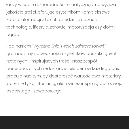
łączy w sobie różnorodność tematyczną z najwyższą
jakością treści, oferując czytelnikom kompleksowe
źródło informacji z takich dziedzin jak biznes,
technologia, lifestyle, zdrowie, motoryzacja czy dom i
ogród.
Pod hasłem
"Wyraźna linia Twoich zainteresowań"
gromadzimy społeczność czytelników poszukujących
rzetelnych i inspirujących treści. Nasz zespół
doświadczonych redaktorów i ekspertów każdego dnia
pracuje nad tym, by dostarczać wartościowe materiały,
które nie tylko informują, ale również inspirują do rozwoju
osobistego i zawodowego.