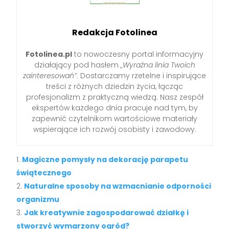
Redakcja Fotolinea
Fotolinea.pl
to nowoczesny portal informacyjny
działający pod hasłem
„Wyraźna linia Twoich
zainteresowań”
. Dostarczamy rzetelne i inspirujące
treści z różnych dziedzin życia, łącząc
profesjonalizm z praktyczną wiedzą. Nasz zespół
ekspertów każdego dnia pracuje nad tym, by
zapewnić czytelnikom wartościowe materiały
wspierające ich rozwój osobisty i zawodowy.
Magiczne pomysły na dekorację parapetu
świątecznego
Naturalne sposoby na wzmacnianie odporności
organizmu
Jak kreatywnie zagospodarować działkę i
stworzyć wymarzony ogród?