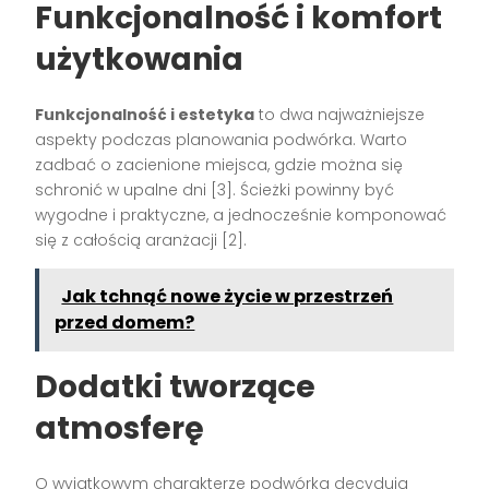
Funkcjonalność i komfort
użytkowania
Funkcjonalność i estetyka
to dwa najważniejsze
aspekty podczas planowania podwórka. Warto
zadbać o zacienione miejsca, gdzie można się
schronić w upalne dni [3]. Ścieżki powinny być
wygodne i praktyczne, a jednocześnie komponować
się z całością aranżacji [2].
Jak tchnąć nowe życie w przestrzeń
przed domem?
Dodatki tworzące
atmosferę
O wyjątkowym charakterze podwórka decydują