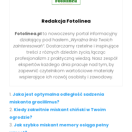
Redakcja Fotolinea
Fotolinea.pl
to nowoczesny portal informacyjny
działający pod hasłem
„Wyraźna linia Twoich
zainteresowań”
. Dostarczamy rzetelne i inspirujące
treści z różnych dziedzin życia, łącząc
profesjonalizm z praktyczną wiedzą. Nasz zespół
ekspertów każdego dnia pracuje nad tym, by
zapewnić czytelnikom wartościowe materiały
wspierające ich rozwój osobisty i zawodowy.
Jaka jest optymalna odległość sadzenia
miskanta gracillimus?
Kiedy zakwitnie miskant chiński w Twoim
ogrodzie?
Jak szybko miskant memory osiąga pełny