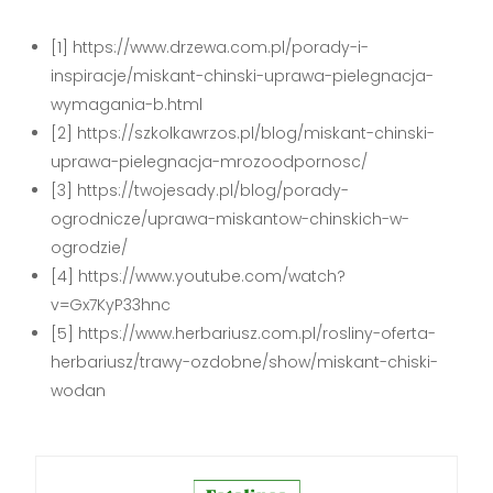
[1] https://www.drzewa.com.pl/porady-i-
inspiracje/miskant-chinski-uprawa-pielegnacja-
wymagania-b.html
[2] https://szkolkawrzos.pl/blog/miskant-chinski-
uprawa-pielegnacja-mrozoodpornosc/
[3] https://twojesady.pl/blog/porady-
ogrodnicze/uprawa-miskantow-chinskich-w-
ogrodzie/
[4] https://www.youtube.com/watch?
v=Gx7KyP33hnc
[5] https://www.herbariusz.com.pl/rosliny-oferta-
herbariusz/trawy-ozdobne/show/miskant-chiski-
wodan