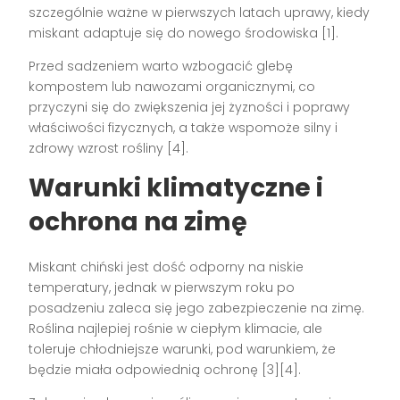
szczególnie ważne w pierwszych latach uprawy, kiedy
miskant adaptuje się do nowego środowiska [1].
Przed sadzeniem warto wzbogacić glebę
kompostem lub nawozami organicznymi, co
przyczyni się do zwiększenia jej żyzności i poprawy
właściwości fizycznych, a także wspomoże silny i
zdrowy wzrost rośliny [4].
Warunki klimatyczne i
ochrona na zimę
Miskant chiński jest dość odporny na niskie
temperatury, jednak w pierwszym roku po
posadzeniu zaleca się jego zabezpieczenie na zimę.
Roślina najlepiej rośnie w ciepłym klimacie, ale
toleruje chłodniejsze warunki, pod warunkiem, że
będzie miała odpowiednią ochronę [3][4].