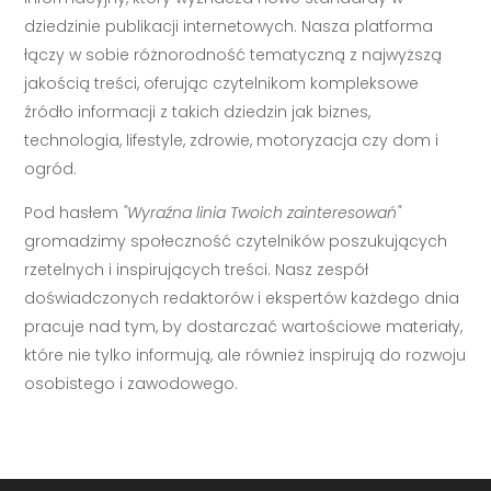
dziedzinie publikacji internetowych. Nasza platforma
łączy w sobie różnorodność tematyczną z najwyższą
jakością treści, oferując czytelnikom kompleksowe
źródło informacji z takich dziedzin jak biznes,
technologia, lifestyle, zdrowie, motoryzacja czy dom i
ogród.
Pod hasłem
"Wyraźna linia Twoich zainteresowań"
gromadzimy społeczność czytelników poszukujących
rzetelnych i inspirujących treści. Nasz zespół
doświadczonych redaktorów i ekspertów każdego dnia
pracuje nad tym, by dostarczać wartościowe materiały,
które nie tylko informują, ale również inspirują do rozwoju
osobistego i zawodowego.