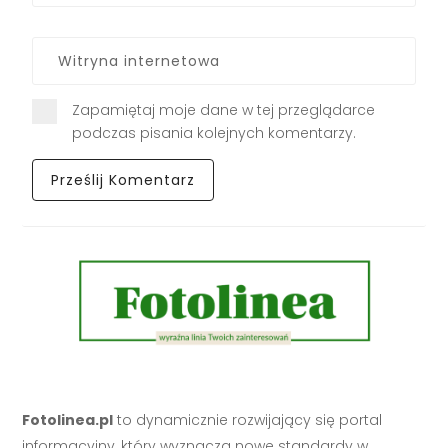
Zapamiętaj moje dane w tej przeglądarce
podczas pisania kolejnych komentarzy.
Fotolinea.pl
to dynamicznie rozwijający się portal
informacyjny, który wyznacza nowe standardy w