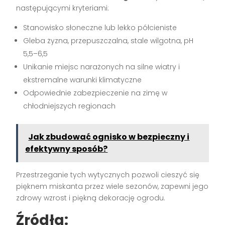
następującymi kryteriami:
Stanowisko słoneczne lub lekko półcieniste
Gleba żyzna, przepuszczalna, stale wilgotna, pH
5,5–6,5
Unikanie miejsc narażonych na silne wiatry i
ekstremalne warunki klimatyczne
Odpowiednie zabezpieczenie na zimę w
chłodniejszych regionach
Jak zbudować ognisko w bezpieczny i
efektywny sposób?
Przestrzeganie tych wytycznych pozwoli cieszyć się
pięknem miskanta przez wiele sezonów, zapewni jego
zdrowy wzrost i piękną dekorację ogrodu.
Źródła: