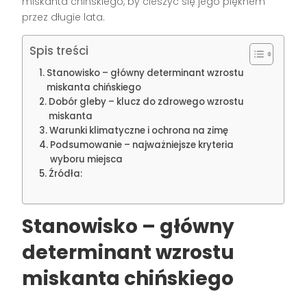
miskanta chińskiego, by cieszyć się jego pięknem
przez długie lata.
Spis treści
Stanowisko – główny determinant wzrostu
miskanta chińskiego
Dobór gleby – klucz do zdrowego wzrostu
miskanta
Warunki klimatyczne i ochrona na zimę
Podsumowanie – najważniejsze kryteria
wyboru miejsca
Źródła:
Stanowisko – główny
determinant wzrostu
miskanta chińskiego