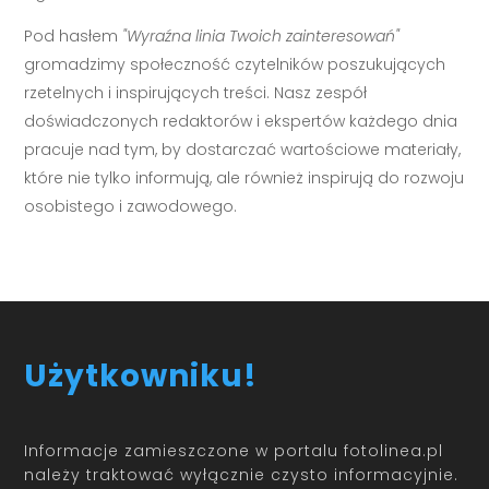
Pod hasłem
"Wyraźna linia Twoich zainteresowań"
gromadzimy społeczność czytelników poszukujących
rzetelnych i inspirujących treści. Nasz zespół
doświadczonych redaktorów i ekspertów każdego dnia
pracuje nad tym, by dostarczać wartościowe materiały,
które nie tylko informują, ale również inspirują do rozwoju
osobistego i zawodowego.
Użytkowniku!
Informacje zamieszczone w portalu fotolinea.pl
należy traktować wyłącznie czysto informacyjnie.