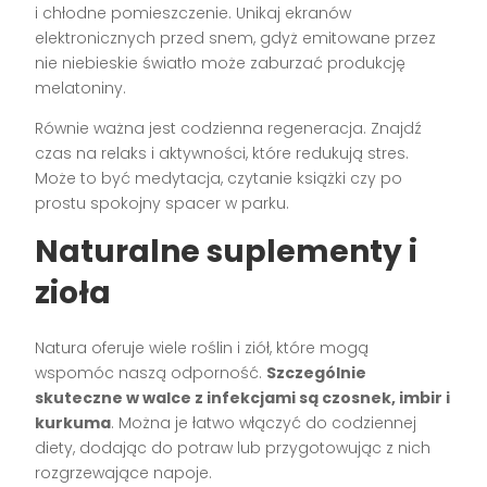
i chłodne pomieszczenie. Unikaj ekranów
elektronicznych przed snem, gdyż emitowane przez
nie niebieskie światło może zaburzać produkcję
melatoniny.
Równie ważna jest codzienna regeneracja. Znajdź
czas na relaks i aktywności, które redukują stres.
Może to być medytacja, czytanie książki czy po
prostu spokojny spacer w parku.
Naturalne suplementy i
zioła
Natura oferuje wiele roślin i ziół, które mogą
wspomóc naszą odporność.
Szczególnie
skuteczne w walce z infekcjami są czosnek, imbir i
kurkuma
. Można je łatwo włączyć do codziennej
diety, dodając do potraw lub przygotowując z nich
rozgrzewające napoje.