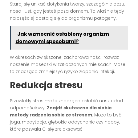
Staraj się unikać dotykania twarzy, szczególnie oczu,
nosa i ust, gdy jesteś poza domem. To właśnie tędy
najczęściej dostają się do organizmu patogeny.
Jak wzmocnić osłabiony organizm
domowymi sposobami?
W okresach zwiększonej zachorowalności, rozważ
noszenie maseczki w zatłoczonych miejscach. Może
to znacząco zmniejszyć ryzyko złapania infekcji.
Redukcja stresu
Przewlekły stres może znacząco osłabić nasz układ
odpornościowy.
Znajdź skuteczne dla siebie
metody radzenia sobie ze stresem
. Może to być
joga, medytacja, głębokie oddychanie czy hobby,
które pozwala Ci się zrelaksować.