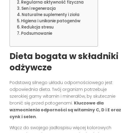
Regularna aktywność fizyczna
Sen i regeneracja
Naturalne suplementy i zioła
Higiena i unikanie patogenów
Redukcja stresu
Podsumowanie
Dieta bogata w składniki
odżywcze
Podstawą silnego układu odpornościowego jest
odpowiednia dieta. Twój organizm potrzebuje
szerokiej gamy witamin i minerałów, by skutecznie
bronić się przed patogenami.
Kluczowe dla
wzmocnienia odporności są witaminy C, D i E oraz
cynk i selen
.
Włącz do swojego jadłospisu więcej kolorowych