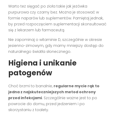
Warto też sięgać po zioła takie jak jeżówka
purpurowa czy czarny bez. Można je stosować w
formie naparów lub suplementów. Pamiętaj jednak,
by przed rozpoczęciem suplementacji skonsultować
się z lekarzem lub farmaceutą.
Nie zapominaj o witaminie D, szczególnie w okresie
jesienno-zimowym, gdy mamy mniejszy dostęp do
naturalnego światła słonecznego.
Higiena i unikanie
patogenów
Choć brzmi to banalnie,
regularne mycie rąk to
jedna z najskuteczniejszych metod ochrony
przed infekcjami
. Szczególnie ważne jest to po
powrocie do domu, przed jedzeniem i po
skorzystaniu z toalety.