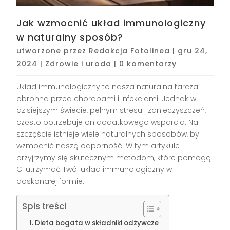
Jak wzmocnić układ immunologiczny
w naturalny sposób?
utworzone przez
Redakcja Fotolinea
|
gru 24,
2024
|
Zdrowie i uroda
|
0 komentarzy
Układ immunologiczny to nasza naturalna tarcza
obronna przed chorobami i infekcjami. Jednak w
dzisiejszym świecie, pełnym stresu i zanieczyszczeń,
często potrzebuje on dodatkowego wsparcia. Na
szczęście istnieje wiele naturalnych sposobów, by
wzmocnić naszą odporność. W tym artykule
przyjrzymy się skutecznym metodom, które pomogą
Ci utrzymać Twój układ immunologiczny w
doskonałej formie.
Spis treści
Dieta bogata w składniki odżywcze