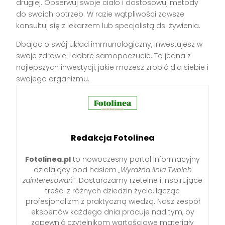
drugiej. Obserwuj swoje ciało i dostosowuj metody
do swoich potrzeb. W razie wątpliwości zawsze
konsultuj się z lekarzem lub specjalistą ds. żywienia.
Dbając o swój układ immunologiczny, inwestujesz w
swoje zdrowie i dobre samopoczucie. To jedna z
najlepszych inwestycji, jakie możesz zrobić dla siebie i
swojego organizmu.
Redakcja Fotolinea
Fotolinea.pl
to nowoczesny portal informacyjny
działający pod hasłem
„Wyraźna linia Twoich
zainteresowań”
. Dostarczamy rzetelne i inspirujące
treści z różnych dziedzin życia, łącząc
profesjonalizm z praktyczną wiedzą. Nasz zespół
ekspertów każdego dnia pracuje nad tym, by
zapewnić czytelnikom wartościowe materiały