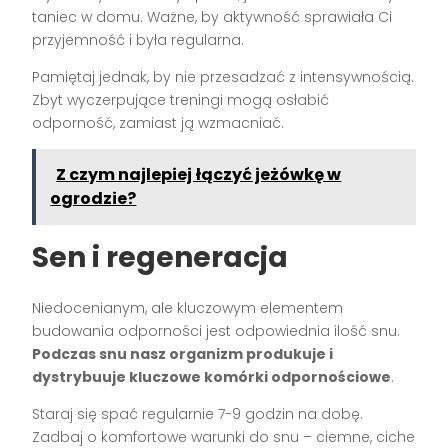
taniec w domu. Ważne, by aktywność sprawiała Ci
przyjemność i była regularna.
Pamiętaj jednak, by nie przesadzać z intensywnością.
Zbyt wyczerpujące treningi mogą osłabić
odporność, zamiast ją wzmacniać.
Z czym najlepiej łączyć jeżówkę w
ogrodzie?
Sen i regeneracja
Niedocenianym, ale kluczowym elementem
budowania odporności jest odpowiednia ilość snu.
Podczas snu nasz organizm produkuje i
dystrybuuje kluczowe komórki odpornościowe
.
Staraj się spać regularnie 7-9 godzin na dobę.
Zadbaj o komfortowe warunki do snu – ciemne, ciche