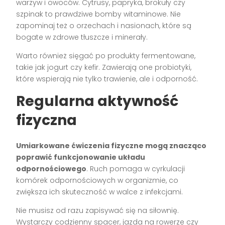
warzyw i owoców. Cytrusy, papryka, brokuły czy
szpinak to prawdziwe bomby witaminowe. Nie
zapominaj też o orzechach i nasionach, które są
bogate w zdrowe tłuszcze i minerały.
Warto również sięgać po produkty fermentowane,
takie jak jogurt czy kefir. Zawierają one probiotyki,
które wspierają nie tylko trawienie, ale i odporność.
Regularna aktywność
fizyczna
Umiarkowane ćwiczenia fizyczne mogą znacząco
poprawić funkcjonowanie układu
odpornościowego
. Ruch pomaga w cyrkulacji
komórek odpornościowych w organizmie, co
zwiększa ich skuteczność w walce z infekcjami.
Nie musisz od razu zapisywać się na siłownię.
Wystarczy codzienny spacer, jazda na rowerze czy