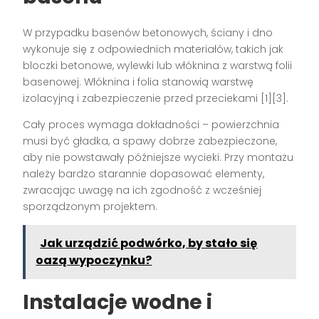
W przypadku basenów betonowych, ściany i dno
wykonuje się z odpowiednich materiałów, takich jak
bloczki betonowe, wylewki lub włóknina z warstwą folii
basenowej. Włóknina i folia stanowią warstwę
izolacyjną i zabezpieczenie przed przeciekami [1][3].
Cały proces wymaga dokładności – powierzchnia
musi być gładka, a spawy dobrze zabezpieczone,
aby nie powstawały późniejsze wycieki. Przy montażu
należy bardzo starannie dopasować elementy,
zwracając uwagę na ich zgodność z wcześniej
sporządzonym projektem.
Jak urządzić podwórko, by stało się
oazą wypoczynku?
Instalacje wodne i