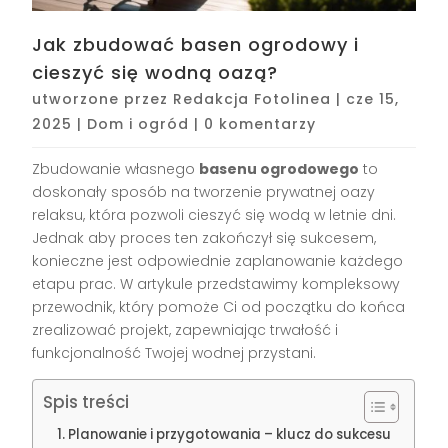
Jak zbudować basen ogrodowy i
cieszyć się wodną oazą?
utworzone przez
Redakcja Fotolinea
|
cze 15,
2025
|
Dom i ogród
|
0 komentarzy
Zbudowanie własnego
basenu ogrodowego
to
doskonały sposób na tworzenie prywatnej oazy
relaksu, która pozwoli cieszyć się wodą w letnie dni.
Jednak aby proces ten zakończył się sukcesem,
konieczne jest odpowiednie zaplanowanie każdego
etapu prac. W artykule przedstawimy kompleksowy
przewodnik, który pomoże Ci od początku do końca
zrealizować projekt, zapewniając trwałość i
funkcjonalność Twojej wodnej przystani.
Spis treści
Planowanie i przygotowania – klucz do sukcesu