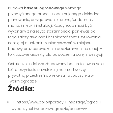
Budowa
basenu ogrodowego
wymaga
przemyślanego procesu, obejmującego dokładne
planowanie, przygotowanie terenu, fundament,
montaż niecki i instalacji. Każdy etap musi być
wykonany z należytą starannością, ponieważ od
tego zależy trwałość i bezpieczeństwo użytkowania.
Pamiętaj o unikaniu zanieczyszczeń w miejscu
budowy oraz sprawdzeniu podziemnych instalacji –
to kluczowe aspekty dla powodzenia całej inwestycji.
Ostatecznie, dobrze zbudowany basen to inwestycja,
która przyniesie satysfakcję na lata, tworząc
prywatną przestrzeń do relaksu i wypoczynku w
Twoim ogrodzie.
Źródła:
[1] https://www.obi.pl/porady-i-inspiracje/ogrod-i-
wypoczynek/woda-w-ogrodzie/basen-w-