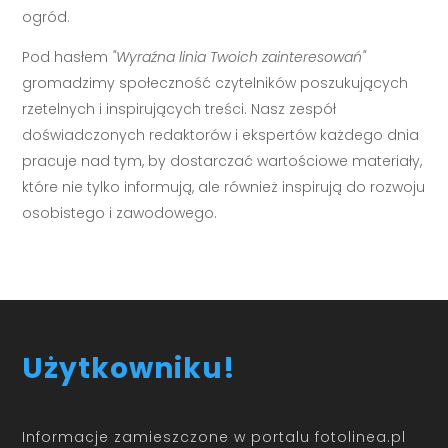
ogród.
Pod hasłem
"Wyraźna linia Twoich zainteresowań"
gromadzimy społeczność czytelników poszukujących
rzetelnych i inspirujących treści. Nasz zespół
doświadczonych redaktorów i ekspertów każdego dnia
pracuje nad tym, by dostarczać wartościowe materiały,
które nie tylko informują, ale również inspirują do rozwoju
osobistego i zawodowego.
Użytkowniku!
Informacje zamieszczone w portalu fotolinea.pl