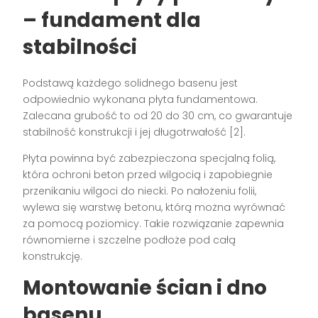
– fundament dla
stabilności
Podstawą każdego solidnego basenu jest
odpowiednio wykonana płyta fundamentowa.
Zalecana grubość to od 20 do 30 cm, co gwarantuje
stabilność konstrukcji i jej długotrwałość [2].
Płyta powinna być zabezpieczona specjalną folią,
która ochroni beton przed wilgocią i zapobiegnie
przenikaniu wilgoci do niecki. Po nałożeniu folii,
wylewa się warstwę betonu, którą można wyrównać
za pomocą poziomicy. Takie rozwiązanie zapewnia
równomierne i szczelne podłoże pod całą
konstrukcję.
Montowanie ścian i dno
basenu