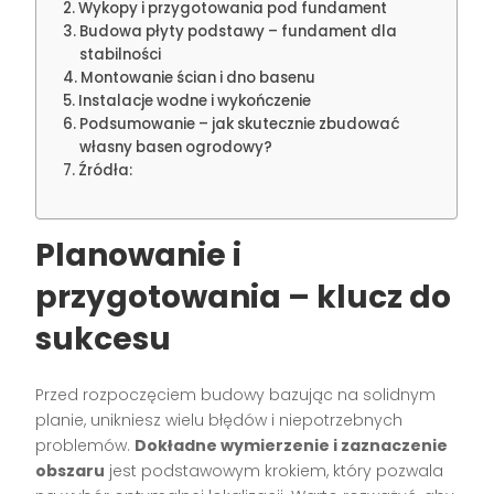
Wykopy i przygotowania pod fundament
Budowa płyty podstawy – fundament dla
stabilności
Montowanie ścian i dno basenu
Instalacje wodne i wykończenie
Podsumowanie – jak skutecznie zbudować
własny basen ogrodowy?
Źródła:
Planowanie i
przygotowania – klucz do
sukcesu
Przed rozpoczęciem budowy bazując na solidnym
planie, unikniesz wielu błędów i niepotrzebnych
problemów.
Dokładne wymierzenie i zaznaczenie
obszaru
jest podstawowym krokiem, który pozwala