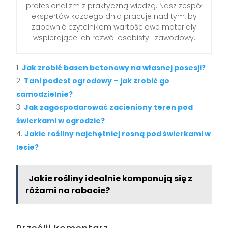
profesjonalizm z praktyczną wiedzą. Nasz zespół
ekspertów każdego dnia pracuje nad tym, by
zapewnić czytelnikom wartościowe materiały
wspierające ich rozwój osobisty i zawodowy.
Jak zrobić basen betonowy na własnej posesji?
Tani podest ogrodowy – jak zrobić go
samodzielnie?
Jak zagospodarować zacieniony teren pod
świerkami w ogrodzie?
Jakie rośliny najchętniej rosną pod świerkami w
lesie?
Jakie rośliny idealnie komponują się z
różami na rabacie?