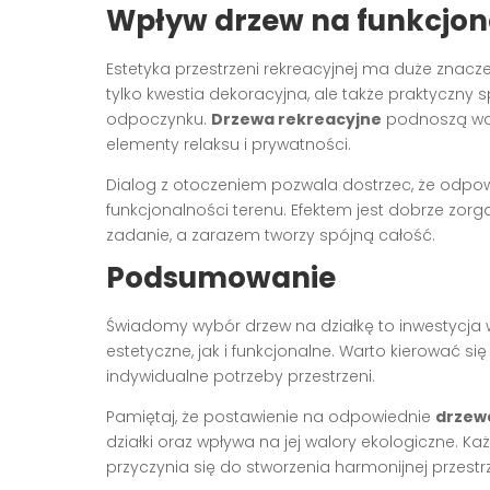
Wpływ drzew na funkcjonal
Estetyka przestrzeni rekreacyjnej ma duże znacze
tylko kwestia dekoracyjna, ale także praktyczny 
odpoczynku.
Drzewa rekreacyjne
podnoszą wal
elementy relaksu i prywatności.
Dialog z otoczeniem pozwala dostrzec, że odp
funkcjonalności terenu. Efektem jest dobrze zorg
zadanie, a zarazem tworzy spójną całość.
Podsumowanie
Świadomy wybór drzew na działkę to inwestycja w 
estetyczne, jak i funkcjonalne. Warto kierować się
indywidualne potrzeby przestrzeni.
Pamiętaj, że postawienie na odpowiednie
drzew
działki oraz wpływa na jej walory ekologiczne. K
przyczynia się do stworzenia harmonijnej przest