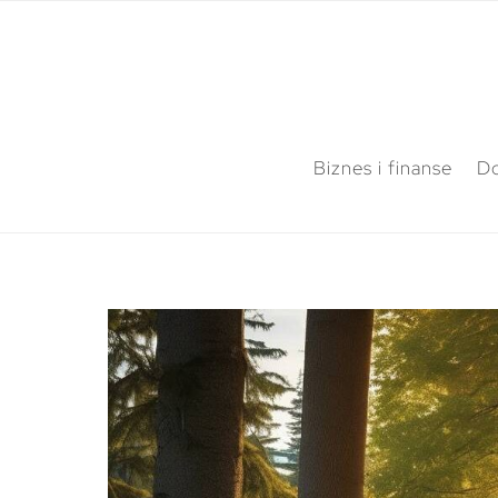
Biznes i finanse
Do