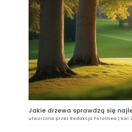
Jakie drzewa sprawdzą się najle
utworzone przez
Redakcja Fotolinea
|
kwi 