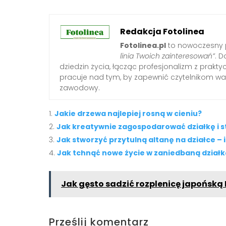
Redakcja Fotolinea
Fotolinea.pl
to nowoczesny p
linia Twoich zainteresowań”
. D
dziedzin życia, łącząc profesjonalizm z prak
pracuje nad tym, by zapewnić czytelnikom war
zawodowy.
Jakie drzewa najlepiej rosną w cieniu?
Jak kreatywnie zagospodarować działkę i 
Jak stworzyć przytulną altanę na działce – 
Jak tchnąć nowe życie w zaniedbaną działk
Jak gęsto sadzić rozplenicę japońską
Prześlij komentarz