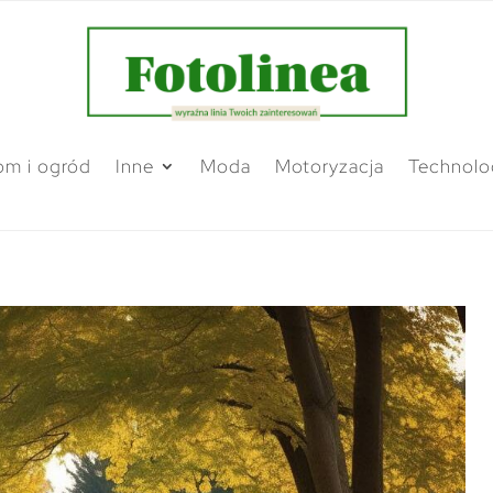
m i ogród
Inne
Moda
Motoryzacja
Technolo