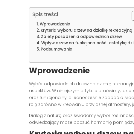
Spis treści
Wprowadzenie
Kryteria wyboru drzew na działkę rekreacyjną
Zalety posadzenia odpowiednich drzew
Wpływ drzew na funkcjonalność i estetykę dzi
Podsumowanie
Wprowadzenie
Wybór odpowiednich drzew na działkę rekreacyjn
aspektów. W niniejszym artykule omówimy, jakie k
oraz funkcjonalny, a jednocześnie zadbać o środ
rolę zarówno w kreowaniu przyjaznej atmosfery, j
Dialog z naturą oraz świadomy wybór roślinności
odwiedzający może poczuć harmonię pomiędzy e
Kryteria wyboru drzew na