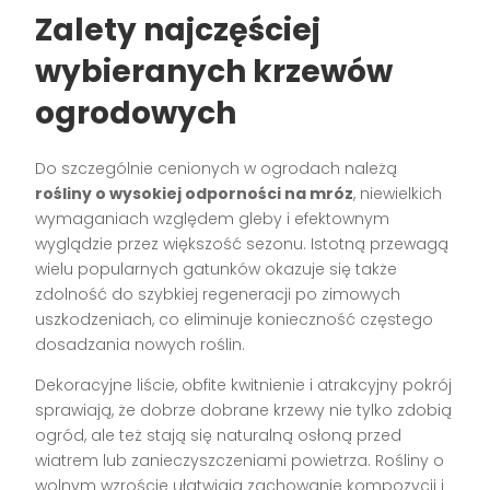
Zalety najczęściej
wybieranych krzewów
ogrodowych
Do szczególnie cenionych w ogrodach należą
rośliny o wysokiej odporności na mróz
, niewielkich
wymaganiach względem gleby i efektownym
wyglądzie przez większość sezonu. Istotną przewagą
wielu popularnych gatunków okazuje się także
zdolność do szybkiej regeneracji po zimowych
uszkodzeniach, co eliminuje konieczność częstego
dosadzania nowych roślin.
Dekoracyjne liście, obfite kwitnienie i atrakcyjny pokrój
sprawiają, że dobrze dobrane krzewy nie tylko zdobią
ogród, ale też stają się naturalną osłoną przed
wiatrem lub zanieczyszczeniami powietrza. Rośliny o
wolnym wzroście ułatwiają zachowanie kompozycji i