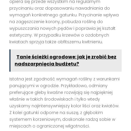
opiera się przede wszystkim na regularnym
przycinaniu oraz dopasowaniu nawadniania do
wymagań konkretnego gatunku. Przycinanie wpływa
na zagęszczenie korony, pobudza roślinę do
wypuszczania nowych pędów i poprawia jej kształt
estetyczny. W przypadku krzewów o ozdobnych
kwiatach sprzyja także obfitszemu kwitnieniu.
Tanie ścieżki ogrodowe: jak je zrobić bez
nadszarpnięcia budżetu?
Istotna jest zgodność wymagań rośliny z warunkami
panującymi w ogrodzie. Przykładowo, odmiany
preferujące gleby kwaśne rozwijają się najpiękniej
właśnie w takich środowiskach i tylko wtedy
uzyskamy najintensywniejszy kolor liści oraz kwiatów.
Z kolei gatunki odporne na suszę, z głębokim
systemem korzeniowym, doskonale radzą sobie w
miejscach o ograniczonej wilgotności.