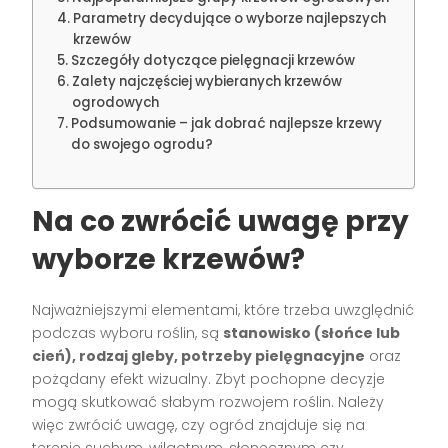
Parametry decydujące o wyborze najlepszych
krzewów
Szczegóły dotyczące pielęgnacji krzewów
Zalety najczęściej wybieranych krzewów
ogrodowych
Podsumowanie – jak dobrać najlepsze krzewy
do swojego ogrodu?
Na co zwrócić uwagę przy
wyborze krzewów?
Najważniejszymi elementami, które trzeba uwzględnić
podczas wyboru roślin, są
stanowisko (słońce lub
cień), rodzaj gleby, potrzeby pielęgnacyjne
oraz
pożądany efekt wizualny. Zbyt pochopne decyzje
mogą skutkować słabym rozwojem roślin. Należy
więc zwrócić uwagę, czy ogród znajduje się na
terenie suchym, wilgotnym, słonecznym czy