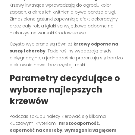
Krzewy kwitnące wprowadzają do ogrodu kolor i
zapach, a okres ich kwitnienia bywa bardzo długi.
Zimozielone gatunki zapewniają efekt dekoracyjny
przez cały rok, a iglaki są wyjątkowo odporne na
niekorzystne warunki środowiskowe.
Często wybierane są również
krzewy odporne na
suszę i choroby
. Takie rośliny wybaczają błędy
pielęgnacyjne, a jednocześnie prezentują się bardzo
efektownie nawet bez częstej troski.
Parametry decydujące o
wyborze najlepszych
krzewów
Podczas zakupu należy kierować się kilkoma
kluczowymi kryteriami:
mrozoodporność,
odporność na choroby, wymagania względem