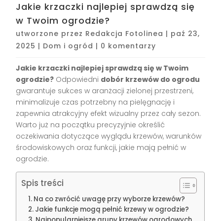
Jakie krzaczki najlepiej sprawdzą się
w Twoim ogrodzie?
utworzone przez
Redakcja Fotolinea
|
paź 23,
2025
|
Dom i ogród
|
0 komentarzy
Jakie krzaczki najlepiej sprawdzą się w Twoim
ogrodzie?
Odpowiedni
dobór krzewów do ogrodu
gwarantuje sukces w aranżacji zielonej przestrzeni,
minimalizuje czas potrzebny na pielęgnację i
zapewnia atrakcyjny efekt wizualny przez cały sezon.
Warto już na początku precyzyjnie określić
oczekiwania dotyczące wyglądu krzewów, warunków
środowiskowych oraz funkcji, jakie mają pełnić w
ogrodzie.
Spis treści
Na co zwrócić uwagę przy wyborze krzewów?
Jakie funkcje mogą pełnić krzewy w ogrodzie?
Najpopularniejsze grupy krzewów ogrodowych