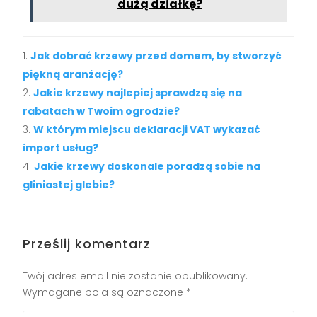
dużą działkę?
Jak dobrać krzewy przed domem, by stworzyć
piękną aranżację?
Jakie krzewy najlepiej sprawdzą się na
rabatach w Twoim ogrodzie?
W którym miejscu deklaracji VAT wykazać
import usług?
Jakie krzewy doskonale poradzą sobie na
gliniastej glebie?
Prześlij komentarz
Twój adres email nie zostanie opublikowany.
Wymagane pola są oznaczone
*