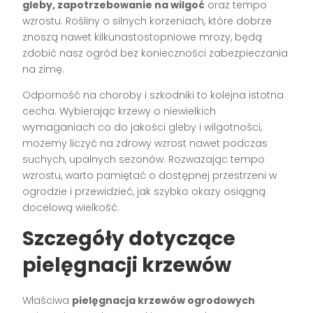
gleby, zapotrzebowanie na wilgoć
oraz tempo
wzrostu. Rośliny o silnych korzeniach, które dobrze
znoszą nawet kilkunastostopniowe mrozy, będą
zdobić nasz ogród bez konieczności zabezpieczania
na zimę.
Odporność na choroby i szkodniki to kolejna istotna
cecha. Wybierając krzewy o niewielkich
wymaganiach co do jakości gleby i wilgotności,
możemy liczyć na zdrowy wzrost nawet podczas
suchych, upalnych sezonów. Rozważając tempo
wzrostu, warto pamiętać o dostępnej przestrzeni w
ogrodzie i przewidzieć, jak szybko okazy osiągną
docelową wielkość.
Szczegóły dotyczące
pielęgnacji krzewów
Właściwa
pielęgnacja krzewów ogrodowych