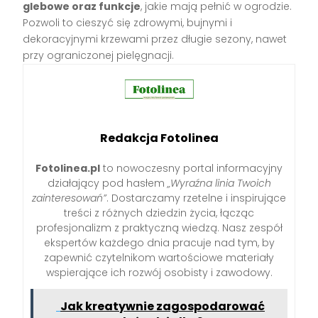
glebowe oraz funkcje
, jakie mają pełnić w ogrodzie.
Pozwoli to cieszyć się zdrowymi, bujnymi i
dekoracyjnymi krzewami przez długie sezony, nawet
przy ograniczonej pielęgnacji.
Redakcja Fotolinea
Fotolinea.pl
to nowoczesny portal informacyjny
działający pod hasłem
„Wyraźna linia Twoich
zainteresowań”
. Dostarczamy rzetelne i inspirujące
treści z różnych dziedzin życia, łącząc
profesjonalizm z praktyczną wiedzą. Nasz zespół
ekspertów każdego dnia pracuje nad tym, by
zapewnić czytelnikom wartościowe materiały
wspierające ich rozwój osobisty i zawodowy.
Jak kreatywnie zagospodarować