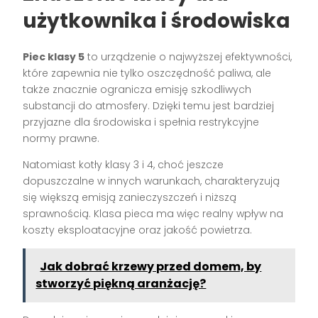
użytkownika i środowiska
Piec klasy 5
to urządzenie o najwyższej efektywności,
które zapewnia nie tylko oszczędność paliwa, ale
także znacznie ogranicza emisję szkodliwych
substancji do atmosfery. Dzięki temu jest bardziej
przyjazne dla środowiska i spełnia restrykcyjne
normy prawne.
Natomiast kotły klasy 3 i 4, choć jeszcze
dopuszczalne w innych warunkach, charakteryzują
się większą emisją zanieczyszczeń i niższą
sprawnością. Klasa pieca ma więc realny wpływ na
koszty eksploatacyjne oraz jakość powietrza.
Jak dobrać krzewy przed domem, by
stworzyć piękną aranżację?