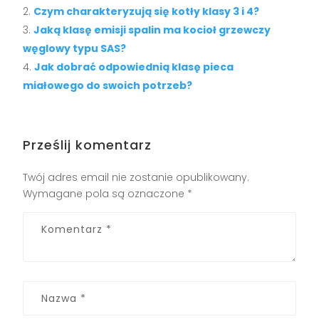
Czym charakteryzują się kotły klasy 3 i 4?
Jaką klasę emisji spalin ma kocioł grzewczy
węglowy typu SAS?
Jak dobrać odpowiednią klasę pieca
miałowego do swoich potrzeb?
Prześlij komentarz
Twój adres email nie zostanie opublikowany.
Wymagane pola są oznaczone
*