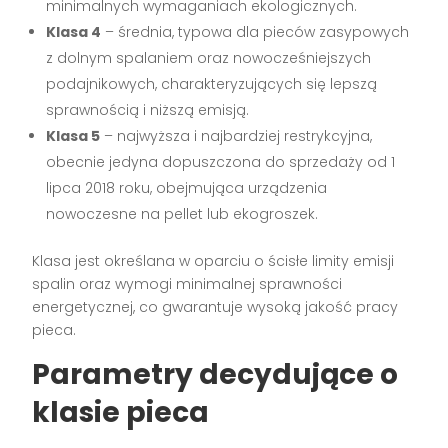
minimalnych wymaganiach ekologicznych.
Klasa 4
– średnia, typowa dla pieców zasypowych
z dolnym spalaniem oraz nowocześniejszych
podajnikowych, charakteryzujących się lepszą
sprawnością i niższą emisją.
Klasa 5
– najwyższa i najbardziej restrykcyjna,
obecnie jedyna dopuszczona do sprzedaży od 1
lipca 2018 roku, obejmująca urządzenia
nowoczesne na pellet lub ekogroszek.
Klasa jest określana w oparciu o ścisłe limity emisji
spalin oraz wymogi minimalnej sprawności
energetycznej, co gwarantuje wysoką jakość pracy
pieca.
Parametry decydujące o
klasie pieca