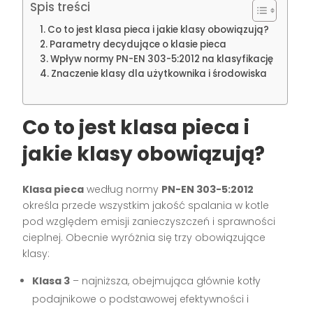
Spis treści
Co to jest klasa pieca i jakie klasy obowiązują?
Parametry decydujące o klasie pieca
Wpływ normy PN-EN 303-5:2012 na klasyfikację
Znaczenie klasy dla użytkownika i środowiska
Co to jest klasa pieca i
jakie klasy obowiązują?
Klasa pieca
według normy
PN-EN 303-5:2012
określa przede wszystkim jakość spalania w kotle
pod względem emisji zanieczyszczeń i sprawności
cieplnej. Obecnie wyróżnia się trzy obowiązujące
klasy:
Klasa 3
– najniższa, obejmująca głównie kotły
podajnikowe o podstawowej efektywności i