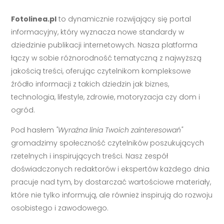
Fotolinea.pl
to dynamicznie rozwijający się portal
informacyjny, który wyznacza nowe standardy w
dziedzinie publikacji internetowych. Nasza platforma
łączy w sobie różnorodność tematyczną z najwyższą
jakością treści, oferując czytelnikom kompleksowe
źródło informacji z takich dziedzin jak biznes,
technologia, lifestyle, zdrowie, motoryzacja czy dom i
ogród.
Pod hasłem
"Wyraźna linia Twoich zainteresowań"
gromadzimy społeczność czytelników poszukujących
rzetelnych i inspirujących treści. Nasz zespół
doświadczonych redaktorów i ekspertów każdego dnia
pracuje nad tym, by dostarczać wartościowe materiały,
które nie tylko informują, ale również inspirują do rozwoju
osobistego i zawodowego.