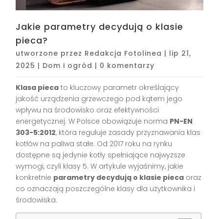
Jakie parametry decydują o klasie
pieca?
utworzone przez
Redakcja Fotolinea
|
lip 21,
2025
|
Dom i ogród
|
0 komentarzy
Klasa pieca
to kluczowy parametr określający
jakość urządzenia grzewczego pod kątem jego
wpływu na środowisko oraz efektywności
energetycznej. W Polsce obowiązuje norma
PN-EN
303-5:2012
, która reguluje zasady przyznawania klas
kotłów na paliwa stałe. Od 2017 roku na rynku
dostępne są jedynie kotły spełniające najwyższe
wymogi, czyli klasy 5. W artykule wyjaśnimy, jakie
konkretnie
parametry decydują o klasie pieca
oraz
co oznaczają poszczególne klasy dla użytkownika i
środowiska.