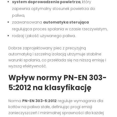
system doprowadzenia powietrza
, który
zapewnia optymalny stosunek powietrza do
paliwa,
zaawansowana
automatyka sterująca
regulująca proces spalania w czasie rzeczywistym,
rodzaj i jakość używanego paliwa.
Dobrze zaprojektowany piec z precyzyjną
automatyką i szczelną izolacją utrzymuje stabilne
warunki spalania, co przekłada się na niższą emisję i
wyższą efektywność.
Wpływ normy PN-EN 303-
5:2012 na klasyfikację
Norma
PN-EN 303-5:2012
reguluje wymagania dla
kotłów na paliwa stałe, definiując progi emisji
zanieczyszczeń i minimalnej sprawności dla każdej