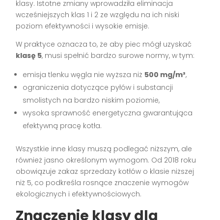
klasy. Istotne zmiany wprowadziła eliminacja
wcześniejszych klas 1 i 2 ze względu na ich niski
poziom efektywności i wysokie emisje.
W praktyce oznacza to, że aby piec mógł uzyskać
klasę 5
, musi spełnić bardzo surowe normy, w tym:
emisja tlenku węgla nie wyższa niż
500 mg/m³
,
ograniczenia dotyczące pyłów i substancji
smolistych na bardzo niskim poziomie,
wysoka sprawność energetyczna gwarantująca
efektywną pracę kotła.
Wszystkie inne klasy muszą podlegać niższym, ale
również jasno określonym wymogom. Od 2018 roku
obowiązuje zakaz sprzedaży kotłów o klasie niższej
niż 5, co podkreśla rosnące znaczenie wymogów
ekologicznych i efektywnościowych.
Znaczenie klasy dla