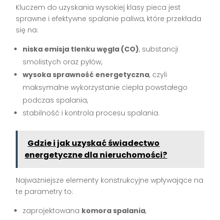
Kluczem do uzyskania wysokiej klasy pieca jest
sprawne i efektywne spalanie paliwa, które przekłada
się na:
niska emisja tlenku węgla (CO)
, substancji
smolistych oraz pyłów,
wysoka sprawność energetyczna
, czyli
maksymalne wykorzystanie ciepła powstałego
podczas spalania,
stabilność i kontrola procesu spalania.
Gdzie i jak uzyskać świadectwo
energetyczne dla nieruchomości?
Najważniejsze elementy konstrukcyjne wpływające na
te parametry to:
zaprojektowana
komora spalania
,