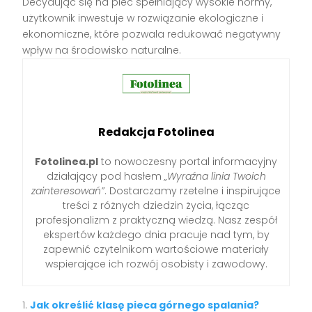
Decydując się na piec spełniający wysokie normy,
użytkownik inwestuje w rozwiązanie ekologiczne i
ekonomiczne, które pozwala redukować negatywny
wpływ na środowisko naturalne.
Redakcja Fotolinea
Fotolinea.pl
to nowoczesny portal informacyjny
działający pod hasłem
„Wyraźna linia Twoich
zainteresowań”
. Dostarczamy rzetelne i inspirujące
treści z różnych dziedzin życia, łącząc
profesjonalizm z praktyczną wiedzą. Nasz zespół
ekspertów każdego dnia pracuje nad tym, by
zapewnić czytelnikom wartościowe materiały
wspierające ich rozwój osobisty i zawodowy.
Jak określić klasę pieca górnego spalania?