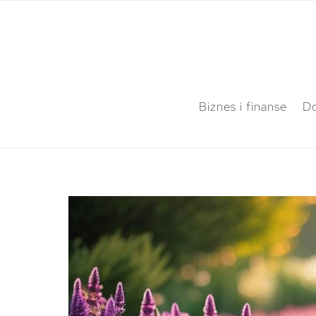
Biznes i finanse
Do