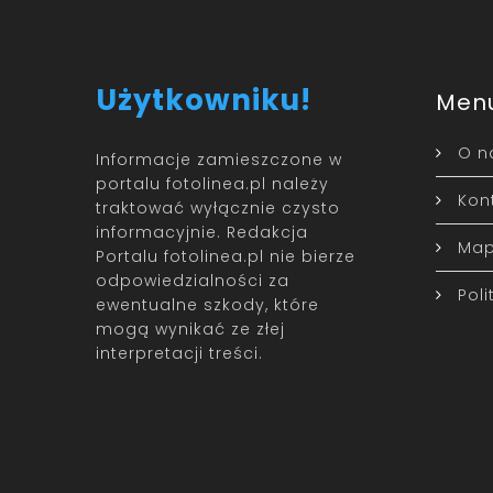
Użytkowniku!
Men
O n
Informacje zamieszczone w
portalu fotolinea.pl należy
Kon
traktować wyłącznie czysto
informacyjnie. Redakcja
Map
Portalu fotolinea.pl nie bierze
odpowiedzialności za
Pol
ewentualne szkody, które
mogą wynikać ze złej
interpretacji treści.