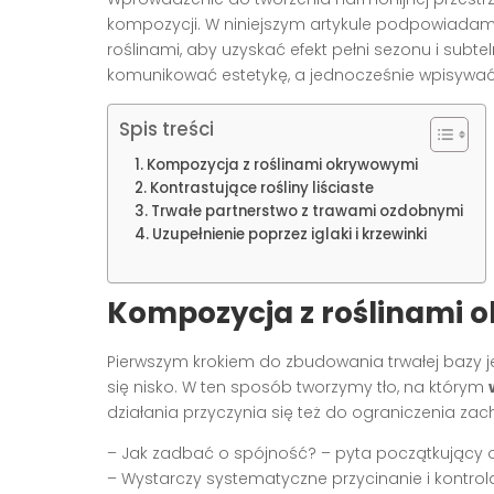
kompozycji. W niniejszym artykule podpowiadamy
roślinami, aby uzyskać efekt pełni sezonu i subt
komunikować estetykę, a jednocześnie wpisywać
Spis treści
Kompozycja z roślinami okrywowymi
Kontrastujące rośliny liściaste
Trwałe partnerstwo z trawami ozdobnymi
Uzupełnienie poprzez iglaki i krzewinki
Kompozycja z roślinami
Pierwszym krokiem do zbudowania trwałej bazy j
się nisko. W ten sposób tworzymy tło, na którym
działania przyczynia się też do ograniczenia zac
– Jak zadbać o spójność? – pyta początkujący o
– Wystarczy systematyczne przycinanie i kontrol