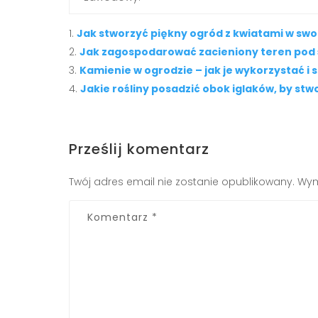
Jak stworzyć piękny ogród z kwiatami w sw
Jak zagospodarować zacieniony teren pod 
Kamienie w ogrodzie – jak je wykorzystać i 
Jakie rośliny posadzić obok iglaków, by s
Prześlij komentarz
Twój adres email nie zostanie opublikowany.
Wym