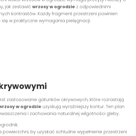
, jak zestawić
wrzosy w ogrodzie
z odpowiednimi
elnych kontrastów. Każdy fragment przestrzeni powinien
 się w praktyczne wymagania pielęgnacji.
 okrywowymi
est zastosowanie gatunków okrywowych, które rozrastają
wrzosy w ogrodzie
uzyskują wyraźniejszy kontur. Ten plan
hwaszczenia i zachowania naturalnej wilgotności gleby.
grodnik.
a powierzchni, by uzyskać schludne wypełnienie przestrzeni