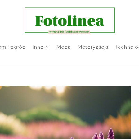
m i ogród
Inne
Moda
Motoryzacja
Technolo