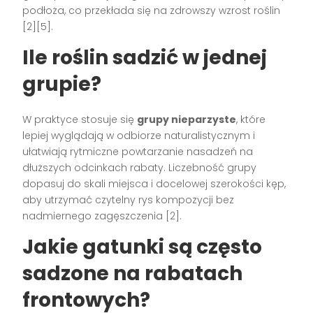
podłoża, co przekłada się na zdrowszy wzrost roślin
[2][5].
Ile roślin sadzić w jednej
grupie?
W praktyce stosuje się
grupy nieparzyste
, które
lepiej wyglądają w odbiorze naturalistycznym i
ułatwiają rytmiczne powtarzanie nasadzeń na
dłuższych odcinkach rabaty. Liczebność grupy
dopasuj do skali miejsca i docelowej szerokości kęp,
aby utrzymać czytelny rys kompozycji bez
nadmiernego zagęszczenia [2].
Jakie gatunki są często
sadzone na rabatach
frontowych?