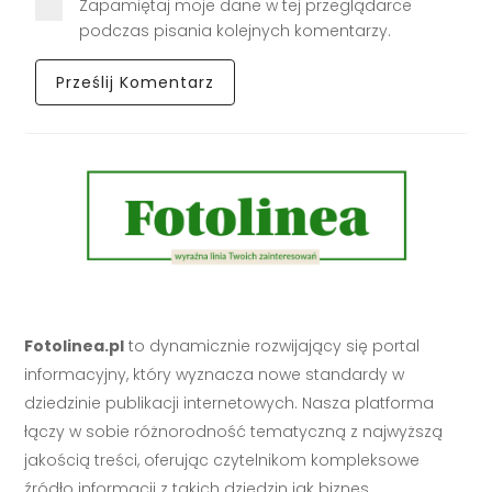
Zapamiętaj moje dane w tej przeglądarce
podczas pisania kolejnych komentarzy.
Fotolinea.pl
to dynamicznie rozwijający się portal
informacyjny, który wyznacza nowe standardy w
dziedzinie publikacji internetowych. Nasza platforma
łączy w sobie różnorodność tematyczną z najwyższą
jakością treści, oferując czytelnikom kompleksowe
źródło informacji z takich dziedzin jak biznes,