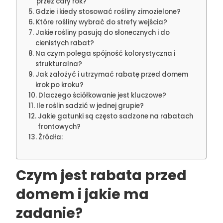
przez cały rok?
Gdzie i kiedy stosować rośliny zimozielone?
Które rośliny wybrać do strefy wejścia?
Jakie rośliny pasują do słonecznych i do
cienistych rabat?
Na czym polega spójność kolorystyczna i
strukturalna?
Jak założyć i utrzymać rabatę przed domem
krok po kroku?
Dlaczego ściółkowanie jest kluczowe?
Ile roślin sadzić w jednej grupie?
Jakie gatunki są często sadzone na rabatach
frontowych?
Źródła:
Czym jest rabata przed
domem i jakie ma
zadanie?