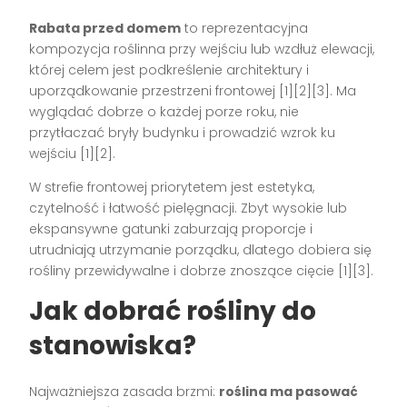
Rabata przed domem
to reprezentacyjna
kompozycja roślinna przy wejściu lub wzdłuż elewacji,
której celem jest podkreślenie architektury i
uporządkowanie przestrzeni frontowej [1][2][3]. Ma
wyglądać dobrze o każdej porze roku, nie
przytłaczać bryły budynku i prowadzić wzrok ku
wejściu [1][2].
W strefie frontowej priorytetem jest estetyka,
czytelność i łatwość pielęgnacji. Zbyt wysokie lub
ekspansywne gatunki zaburzają proporcje i
utrudniają utrzymanie porządku, dlatego dobiera się
rośliny przewidywalne i dobrze znoszące cięcie [1][3].
Jak dobrać rośliny do
stanowiska?
Najważniejsza zasada brzmi:
roślina ma pasować