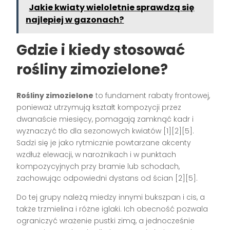
Jakie kwiaty wieloletnie sprawdzą się
najlepiej w gazonach?
Gdzie i kiedy stosować
rośliny zimozielone?
Rośliny zimozielone
to fundament rabaty frontowej,
ponieważ utrzymują kształt kompozycji przez
dwanaście miesięcy, pomagają zamknąć kadr i
wyznaczyć tło dla sezonowych kwiatów [1][2][5].
Sadzi się je jako rytmicznie powtarzane akcenty
wzdłuż elewacji, w narożnikach i w punktach
kompozycyjnych przy bramie lub schodach,
zachowując odpowiedni dystans od ścian [2][5].
Do tej grupy należą miedzy innymi bukszpan i cis, a
także trzmielina i różne iglaki. Ich obecność pozwala
ograniczyć wrażenie pustki zimą, a jednocześnie