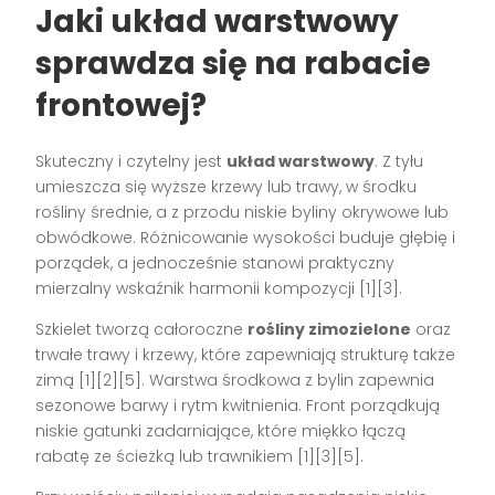
Jaki układ warstwowy
sprawdza się na rabacie
frontowej?
Skuteczny i czytelny jest
układ warstwowy
. Z tyłu
umieszcza się wyższe krzewy lub trawy, w środku
rośliny średnie, a z przodu niskie byliny okrywowe lub
obwódkowe. Różnicowanie wysokości buduje głębię i
porządek, a jednocześnie stanowi praktyczny
mierzalny wskaźnik harmonii kompozycji [1][3].
Szkielet tworzą całoroczne
rośliny zimozielone
oraz
trwałe trawy i krzewy, które zapewniają strukturę także
zimą [1][2][5]. Warstwa środkowa z bylin zapewnia
sezonowe barwy i rytm kwitnienia. Front porządkują
niskie gatunki zadarniające, które miękko łączą
rabatę ze ścieżką lub trawnikiem [1][3][5].