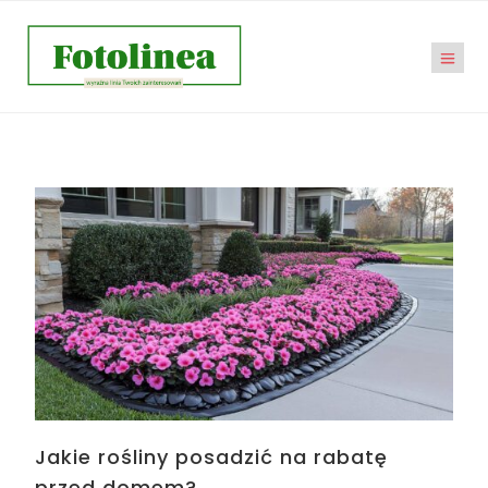
Jakie rośliny posadzić na rabatę
przed domem?