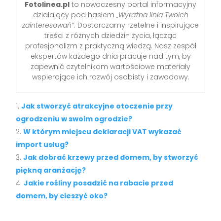
Fotolinea.pl
to nowoczesny portal informacyjny
działający pod hasłem
„Wyraźna linia Twoich
zainteresowań”
. Dostarczamy rzetelne i inspirujące
treści z różnych dziedzin życia, łącząc
profesjonalizm z praktyczną wiedzą. Nasz zespół
ekspertów każdego dnia pracuje nad tym, by
zapewnić czytelnikom wartościowe materiały
wspierające ich rozwój osobisty i zawodowy.
Jak stworzyć atrakcyjne otoczenie przy
ogrodzeniu w swoim ogrodzie?
W którym miejscu deklaracji VAT wykazać
import usług?
Jak dobrać krzewy przed domem, by stworzyć
piękną aranżację?
Jakie rośliny posadzić na rabacie przed
domem, by cieszyć oko?