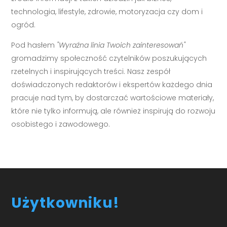
technologia, lifestyle, zdrowie, motoryzacja czy dom i
ogród.
Pod hasłem
"Wyraźna linia Twoich zainteresowań"
gromadzimy społeczność czytelników poszukujących
rzetelnych i inspirujących treści. Nasz zespół
doświadczonych redaktorów i ekspertów każdego dnia
pracuje nad tym, by dostarczać wartościowe materiały,
które nie tylko informują, ale również inspirują do rozwoju
osobistego i zawodowego.
Użytkowniku!