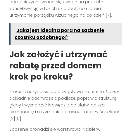
ogrodniczych zwraca się uwagę na prostotę i
konsekwencję w takich układach, co ułatwia
utrzymanie porządku wizualnego na co dzień [7].
Jaka jest idealna pora na sadzenie
czosnku ozdobnego?
Jak założyć i utrzymać
rabatę przed domem
krok po kroku?
Proces zaczyna się od przygotowania terenu. Należy
dokładnie odchwaścić podłoże, poprawić strukturę
gleby i wyznaczyć krawędzie, co ułatwi dalszą
pielęgnację i utrzymanie klarownej linii przy ścieżkach
[2][5].
Sadzenie prowadzi się warstwowo. Najpierw