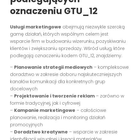
oznaczeniu GTU_12
Usługi marketingowe
obejmują niezwykle szeroką
gamę działań, których wspólnym celem jest
wsparcie firm w budowaniu wizerunku, pozyskiwaniu
klientów i zwiększaniu sprzedaży. Wśród usług, które
podlegają oznaczeniu kodem GTU_12, znajdziemy:
–
Planowanie strategii mediowych
– kompleksowe
doradztwo w zakresie doboru najskuteczniejszych
kanałów komunikacji dla konkretnych grup
docelowych
–
Projektowanie i tworzenie reklam
– zarówno w
formie tradycyjnej, jak i cyfrowej
–
Kampanie marketingowe
– całościowe
planowanie, realizacja i monitoring działań
promocyjnych
–
Doradztwo kreatywne
– wsparcie w zakresie
identyfikacji wizualnej i kreacji materiałów