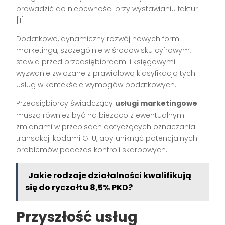
prowadzić do niepewności przy wystawianiu faktur
[1].
Dodatkowo, dynamiczny rozwój nowych form
marketingu, szczególnie w środowisku cyfrowym,
stawia przed przedsiębiorcami i księgowymi
wyzwanie związane z prawidłową klasyfikacją tych
usług w kontekście wymogów podatkowych.
Przedsiębiorcy świadczący
usługi marketingowe
muszą również być na bieżąco z ewentualnymi
zmianami w przepisach dotyczących oznaczania
transakcji kodami GTU, aby uniknąć potencjalnych
problemów podczas kontroli skarbowych.
Jakie rodzaje działalności kwalifikują
się do ryczałtu 8,5% PKD?
Przyszłość usług