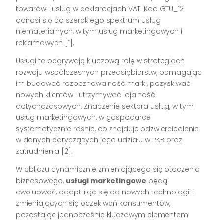
towarów i usług w deklaracjach VAT. Kod GTU_12
odnosi się do szerokiego spektrum usług
niematerialnych, w tym usług marketingowych i
reklamowych [1].
Usługi te odgrywają kluczową rolę w strategiach
rozwoju współczesnych przedsiębiorstw, pomagając
im budować rozpoznawalność marki, pozyskiwać
nowych klientów i utrzymywać lojalność
dotychczasowych. Znaczenie sektora usług, w tym
usług marketingowych, w gospodarce
systematycznie rośnie, co znajduje odzwierciedlenie
w danych dotyczących jego udziału w PKB oraz
zatrudnienia [2].
W obliczu dynamicznie zmieniającego się otoczenia
biznesowego,
usługi marketingowe
będą
ewoluować, adaptując się do nowych technologii i
zmieniających się oczekiwań konsumentów,
pozostając jednocześnie kluczowym elementem