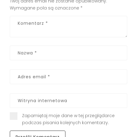
Twój adres email nie zostanie opublikowany.
Wymagane pola są oznaczone
*
Zapamiętaj moje dane w tej przeglądarce
podczas pisania kolejnych komentarzy.