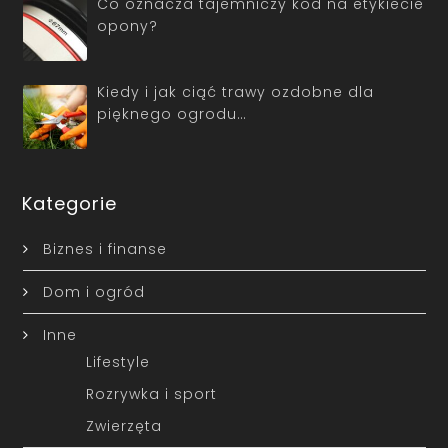
Co oznacza tajemniczy kod na etykiecie
opony?
Kiedy i jak ciąć trawy ozdobne dla
pięknego ogrodu…
Kategorie
Biznes i finanse
Dom i ogród
Inne
Lifestyle
Rozrywka i sport
Zwierzęta