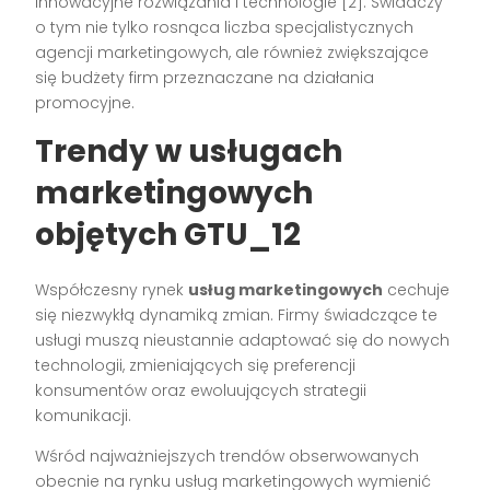
innowacyjne rozwiązania i technologie [2]. Świadczy
o tym nie tylko rosnąca liczba specjalistycznych
agencji marketingowych, ale również zwiększające
się budżety firm przeznaczane na działania
promocyjne.
Trendy w usługach
marketingowych
objętych GTU_12
Współczesny rynek
usług marketingowych
cechuje
się niezwykłą dynamiką zmian. Firmy świadczące te
usługi muszą nieustannie adaptować się do nowych
technologii, zmieniających się preferencji
konsumentów oraz ewoluujących strategii
komunikacji.
Wśród najważniejszych trendów obserwowanych
obecnie na rynku usług marketingowych wymienić