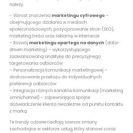
należy:
– Wzrost znaczenia
marketingu cyfrowego
–
obejmującego działania w mediach
społecznościowych, pozycjonowanie stron (SEO),
marketing treści oraz reklamę w internecie
– Rozwój
marketingu opartego na danych
(data-
driven marketing) – wykorzystującego
zaawansowaną analitykę do precyzyjnego
targetowania odbiorców
– Personalizacja komunikacji marketingowej –
dostosowanie przekazu do indywidualnych
preferencji odbiorców
– Integracja różnych kanałów komunikacji (marketing
omnichannel) – zapewniająca spójne
doświadczenie klienta niezależnie od punktu kontaktu
z marką
Te trendy odzwierciedlają szersze zmiany
zachodzące w sektorze usług, który stanowi coraz