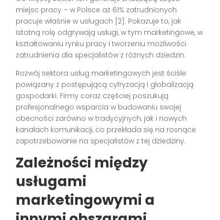
miejsc pracy – w Polsce aż 61% zatrudnionych
pracuje właśnie w usługach [2]. Pokazuje to, jak
istotną rolę odgrywają usługi, w tym marketingowe, w
kształtowaniu rynku pracy i tworzeniu możliwości
zatrudnienia dla specjalistów z różnych dziedzin.
Rozwój sektora usług marketingowych jest ściśle
powiązany z postępującą cyfryzacją i globalizacją
gospodarki. Firmy coraz częściej poszukują
profesjonalnego wsparcia w budowaniu swojej
obecności zarówno w tradycyjnych, jak i nowych
kanałach komunikacji, co przekłada się na rosnące
zapotrzebowanie na specjalistów z tej dziedziny.
Zależności między
usługami
marketingowymi a
innymi obszarami