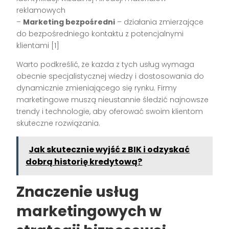
reklamowych
–
Marketing bezpośredni
– działania zmierzające
do bezpośredniego kontaktu z potencjalnymi
klientami [1]
Warto podkreślić, że każda z tych usług wymaga
obecnie specjalistycznej wiedzy i dostosowania do
dynamicznie zmieniającego się rynku. Firmy
marketingowe muszą nieustannie śledzić najnowsze
trendy i technologie, aby oferować swoim klientom
skuteczne rozwiązania.
Jak skutecznie wyjść z BIK i odzyskać
dobrą historię kredytową?
Znaczenie usług
marketingowych w