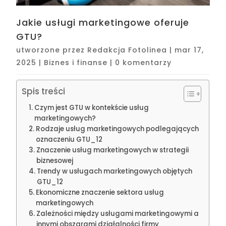
Jakie usługi marketingowe oferuje
GTU?
utworzone przez
Redakcja Fotolinea
|
mar 17,
2025
|
Biznes i finanse
|
0 komentarzy
Spis treści
Czym jest GTU w kontekście usług
marketingowych?
Rodzaje usług marketingowych podlegających
oznaczeniu GTU_12
Znaczenie usług marketingowych w strategii
biznesowej
Trendy w usługach marketingowych objętych
GTU_12
Ekonomiczne znaczenie sektora usług
marketingowych
Zależności między usługami marketingowymi a
innymi obszarami działalności firmy