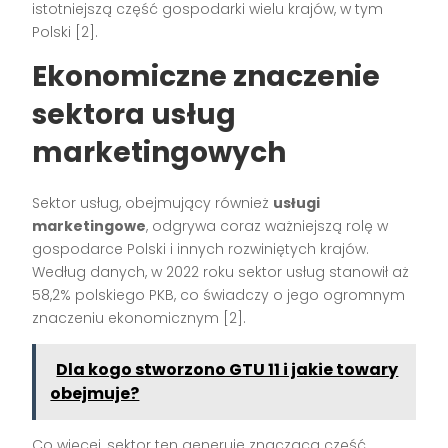
istotniejszą część gospodarki wielu krajów, w tym
Polski [2].
Ekonomiczne znaczenie
sektora usług
marketingowych
Sektor usług, obejmujący również
usługi
marketingowe
, odgrywa coraz ważniejszą rolę w
gospodarce Polski i innych rozwiniętych krajów.
Według danych, w 2022 roku sektor usług stanowił aż
58,2% polskiego PKB, co świadczy o jego ogromnym
znaczeniu ekonomicznym [2].
Dla kogo stworzono GTU 11 i jakie towary
obejmuje?
Co więcej, sektor ten generuje znaczącą część