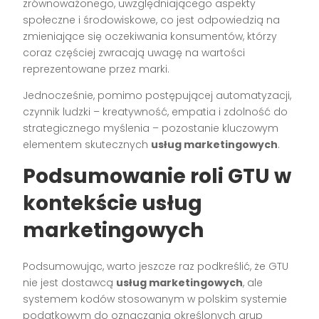
zrównoważonego, uwzględniającego aspekty
społeczne i środowiskowe, co jest odpowiedzią na
zmieniające się oczekiwania konsumentów, którzy
coraz częściej zwracają uwagę na wartości
reprezentowane przez marki.
Jednocześnie, pomimo postępującej automatyzacji,
czynnik ludzki – kreatywność, empatia i zdolność do
strategicznego myślenia – pozostanie kluczowym
elementem skutecznych
usług marketingowych
.
Podsumowanie roli GTU w
kontekście usług
marketingowych
Podsumowując, warto jeszcze raz podkreślić, że GTU
nie jest dostawcą
usług marketingowych
, ale
systemem kodów stosowanym w polskim systemie
podatkowym do oznaczania określonych grup