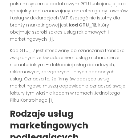
polskim systemie podatkowym GTU funkcjonuje jako
specjalny kod oznaczający konkretne grupy towarów
i usług w deklaracjach VAT. Szczególnie istotny dla
branży marketingowej jest
kod GTU_12
, który
obejmuje szeroki zakres usług reklamowych i
marketingowych [1].
Kod GTU_12 jest stosowany do oznaczania transakcji
związanych ze świadczeniem usług o charakterze
niematerialnym – dokładniej usług doradczych,
reklamowych, zarządczych i innych podobnych
usług. Oznacza to, że firmy świadczące usługi
marketingowe muszą odpowiednio oznaczać swoje
faktury tym właśnie kodem w ramach Jednolitego
Pliku Kontrolnego [1].
Rodzaje usług
marketingowych
podlegających