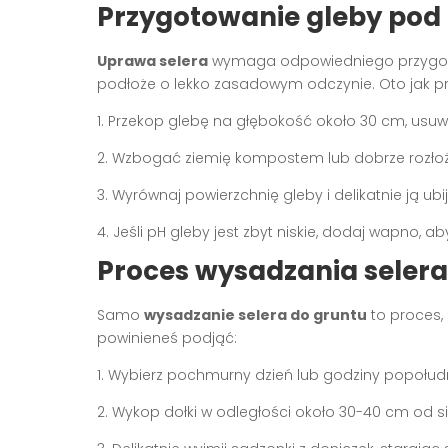
Przygotowanie gleby pod
Uprawa selera
wymaga odpowiedniego przygotow
podłoże o lekko zasadowym odczynie. Oto jak p
1. Przekop glebę na głębokość około 30 cm, usuw
2. Wzbogać ziemię kompostem lub dobrze rozło
3. Wyrównaj powierzchnię gleby i delikatnie ją ubij
4. Jeśli pH gleby jest zbyt niskie, dodaj wapno, ab
Proces wysadzania selera
Samo
wysadzanie selera do gruntu
to proces, 
powinieneś podjąć:
1. Wybierz pochmurny dzień lub godziny popołudn
2. Wykop dołki w odległości około 30-40 cm od si