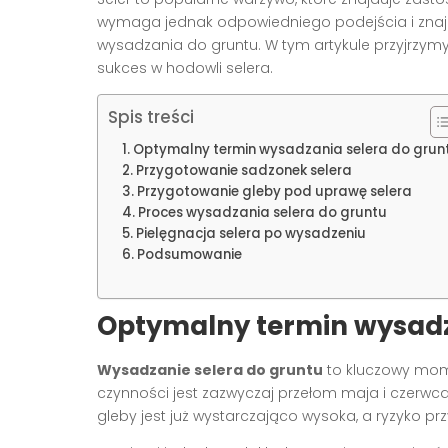
wymaga jednak odpowiedniego podejścia i znajo
wysadzania do gruntu. W tym artykule przyjrzym
sukces w hodowli selera.
Spis treści
Optymalny termin wysadzania selera do grun
Przygotowanie sadzonek selera
Przygotowanie gleby pod uprawę selera
Proces wysadzania selera do gruntu
Pielęgnacja selera po wysadzeniu
Podsumowanie
Optymalny termin wysadz
Wysadzanie selera do gruntu
to kluczowy mome
czynności jest zazwyczaj przełom maja i czerwc
gleby jest już wystarczająco wysoka, a ryzyko p