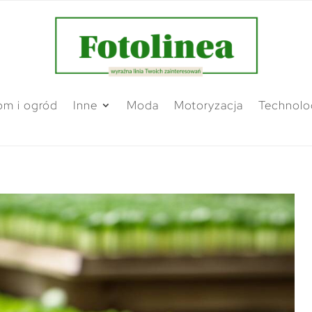
m i ogród
Inne
Moda
Motoryzacja
Technolo