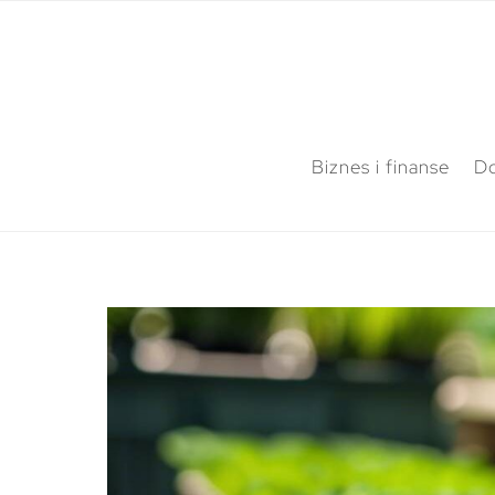
Biznes i finanse
Do