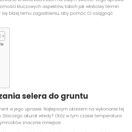
mości kluczowych aspektów, takich jak właściwy termin
y się bliżej temu zagadnieniu, aby pomóc Ci osiągnąć
tu
ania selera do gruntu
nt w jego uprawie. Najlepszym okresem na wykonanie tej
a. Dlaczego akurat wtedy? Otóż w tym czasie temperatura
rzymrozków znacznie mniejsze.