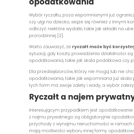
opodatkowania
Wybór ryczałtu, poza wspomnianymi już ogranic
czy ulgi na dziecko, wiąże się również z innymi 
odliczyć niektóre wydatki, takie jak składki na u
prorodzinnej [2].
Warto zauważyć, że
ryczałt może być korzystn
sytuacji, gdy koszty prowadzenia działalności s
opodatkowania, takie jak skala podatkowa czy po
Dla przedsiębiorców, którzy nie mogą lub nie chc
opodatkowania, takie jak wspomniana już skala 
tych form ma swoje zalety i wady, a wybór zależy
Ryczałt a najem prywatn
Interesującym przypadkiem jest opodatkowanie
z najmu prywatnego są obligatoryjnie opodatkow
przychody z wynajmu nieruchomości w ramach na
mają możliwości wyboru innej formy opodatkow