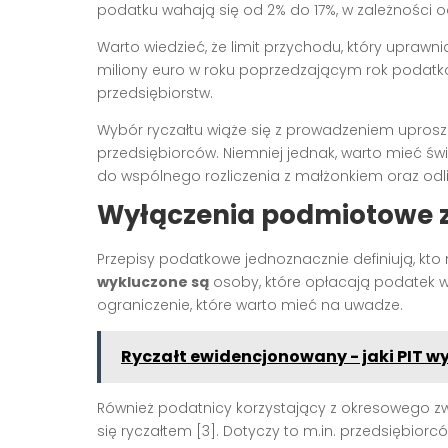
podatku wahają się od 2% do 17%, w zależności od
Warto wiedzieć, że limit przychodu, który uprawn
miliony euro w roku poprzedzającym rok podatkow
przedsiębiorstw.
Wybór ryczałtu wiąże się z prowadzeniem uprosz
przedsiębiorców. Niemniej jednak, warto mieć 
do wspólnego rozliczenia z małżonkiem oraz odlic
Wyłączenia podmiotowe 
Przepisy podatkowe jednoznacznie definiują, kto 
wykluczone są
osoby, które opłacają podatek w 
ograniczenie, które warto mieć na uwadze.
Ryczałt ewidencjonowany - jaki PIT w
Również podatnicy korzystający z okresowego 
się ryczałtem [3]. Dotyczy to m.in. przedsiębiorcó