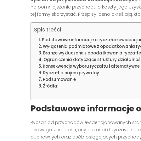
na pomniejszanie przychodu o koszty jego uzyska
tej formy skorzystać. Przepisy jasno określają, kt
Spis treści
Podstawowe informacje o ryczałcie ewidenc
Wyłączenia podmiotowe z opodatkowania ry
Branże wykluczone z opodatkowania ryczałt
Ograniczenia dotyczące struktury działalnoś
Konsekwencje wyboru ryczałtu i alternatywn
Ryczałt a najem prywatny
Podsumowanie
Źródła:
Podstawowe informacje o
Ryczałt od przychodów ewidencjonowanych stano
liniowego. Jest dostępny dla osób fizycznych 
duchownych oraz osób osiągających przychody z 