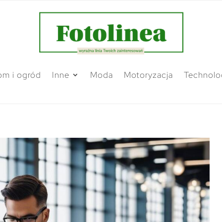
m i ogród
Inne
Moda
Motoryzacja
Technolo