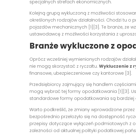
specjalnych strefach ekonomicznych.
Kolejną grupą wykluczoną z możliwości stosowan
określonych rodzajów działalności. Chodzi tu o
pojazdów mechanicznych [1][3]. Te branże, ze wz
ustawodawcę z możliwości korzystania z uprosz
Branże wykluczone z opo
Oprócz wcześniej wymienionych rodzajów działalno
nie mogą skorzystać z ryczałtu.
Wykluczenie z r
finansowe, ubezpieczeniowe czy kantorowe [3].
Przedsiębiorcy zajmujący się handlem częściam
mogą wybrać tej formy opodatkowania [1][3]. Us
standardowe formy opodatkowania są bardziej
Warto podkreślić, że zmiany wprowadzone przez 
bezpośrednio przełożyło się na dostępność rycza
przepisy dotyczące wyłączeń podmiotowych z
zależności od aktualnej polityki podatkowej pańs