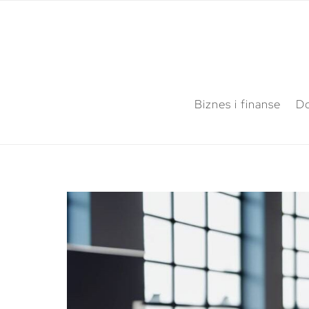
Biznes i finanse
Do