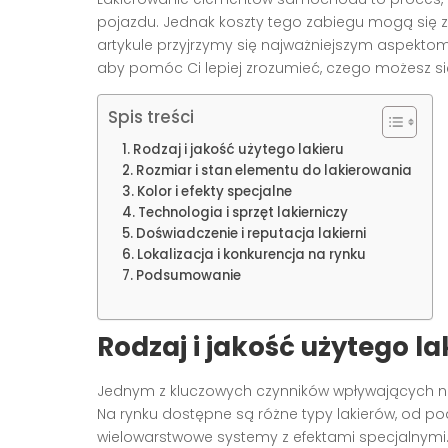
pojazdu. Jednak koszty tego zabiegu mogą się z
artykule przyjrzymy się najważniejszym aspekt
aby pomóc Ci lepiej zrozumieć, czego możesz si
Spis treści
Rodzaj i jakość użytego lakieru
Rozmiar i stan elementu do lakierowania
Kolor i efekty specjalne
Technologia i sprzęt lakierniczy
Doświadczenie i reputacja lakierni
Lokalizacja i konkurencja na rynku
Podsumowanie
Rodzaj i jakość użytego la
Jednym z kluczowych czynników wpływających na
Na rynku dostępne są różne typy lakierów, o
wielowarstwowe systemy z efektami specjalnymi