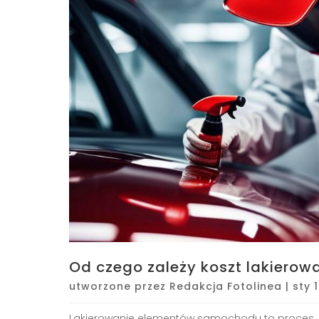
Od czego zależy koszt lakiero
utworzone przez
Redakcja Fotolinea
|
sty 
Lakierowanie elementów samochodu to proces, 