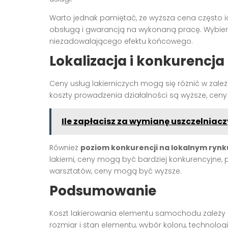
Warto jednak pamiętać, że wyższa cena często id
obsługą i gwarancją na wykonaną pracę. Wybiera
niezadowalającego efektu końcowego.
Lokalizacja i konkurencja
Ceny usług lakierniczych mogą się różnić w zale
koszty prowadzenia działalności są wyższe, ceny
Ile zapłacisz za wymianę uszczelniac
Również
poziom konkurencji na lokalnym rynk
lakierni, ceny mogą być bardziej konkurencyjne
warsztatów, ceny mogą być wyższe.
Podsumowanie
Koszt lakierowania elementu samochodu zależy od 
rozmiar i stan elementu, wybór koloru, technologia