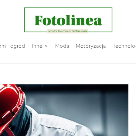
m i ogród
Inne
Moda
Motoryzacja
Technolo