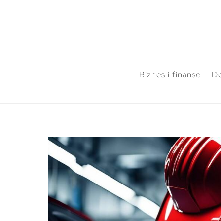
Biznes i finanse
Do