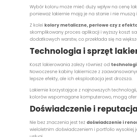
Wybór koloru może mieć duży wpływ na cenę lak
ponieważ lakiernie mają je na stanie i nie musz
Z kolei
kolory metaliczne, perłowe czy z efekt
skomplikowany proces aplikacji i wyższy koszt 
dodatkowych warstw, co przekłada się na większe
Technologia i sprzęt lakie
Koszt lakierowania zależy również od
technologi
Nowoczesne kabiny lakiernicze z zaawansowanymi
lepsze efekty, ale ich eksploatacja jest droższa.
Lakiernie korzystające z najnowszych technologii,
kolorów wspomagane komputerowo, mogą oferowa
Doświadczenie i reputacja
Nie bez znaczenia jest też
doświadczenie i reno
wieloletnim doświadczeniem i portfolio wysokiej
usługi.