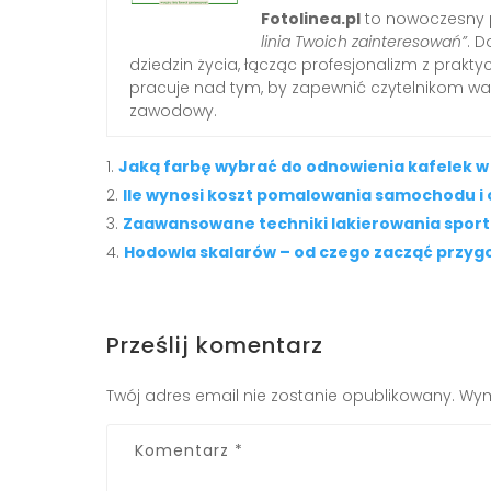
Fotolinea.pl
to nowoczesny p
linia Twoich zainteresowań”
. D
dziedzin życia, łącząc profesjonalizm z prak
pracuje nad tym, by zapewnić czytelnikom war
zawodowy.
Jaką farbę wybrać do odnowienia kafelek w
Ile wynosi koszt pomalowania samochodu i 
Zaawansowane techniki lakierowania spo
Hodowla skalarów – od czego zacząć przyg
Prześlij komentarz
Twój adres email nie zostanie opublikowany.
Wym