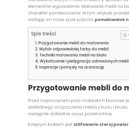
elementów wyposażenia. Malowanie mebli na biał
charakter pomieszczenia. W tym artykule przedsta
nadając im nowe życie poprzez
pomalowanie na
Spis treści
Przygotowanie mebli do malowania
Wybór odpowiedniej farby do mebli
Techniki malowania mebli na biało
Wykończenie i pielęgnacja odnowionych mebl
Inspiracje i pomysły na aranżację
Przygotowanie mebli do 
Przed rozpoczęciem prac malarskich kluczowe je
dokładnego oczyszczenia mebla z kurzu i brudu.
następnie dokładnie osusz powierzchnię.
Kolejnym krokiem jest
szlifowanie starej powie