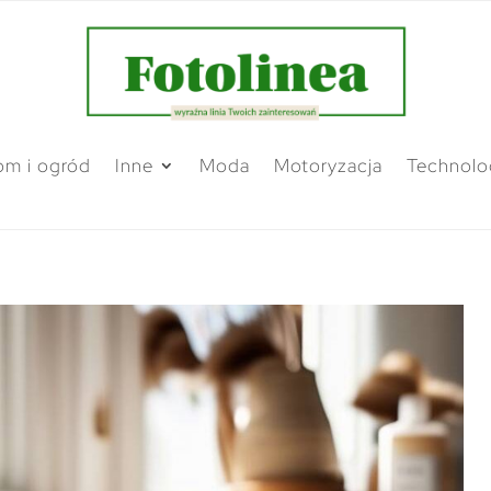
m i ogród
Inne
Moda
Motoryzacja
Technolo