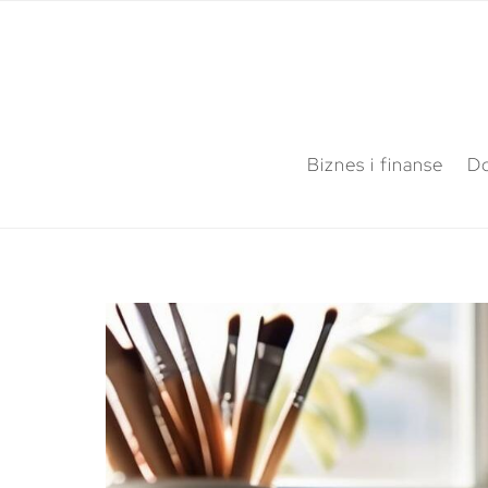
Biznes i finanse
Do