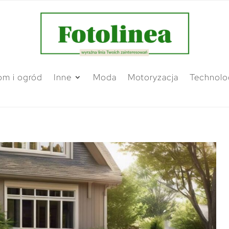
m i ogród
Inne
Moda
Motoryzacja
Technolo