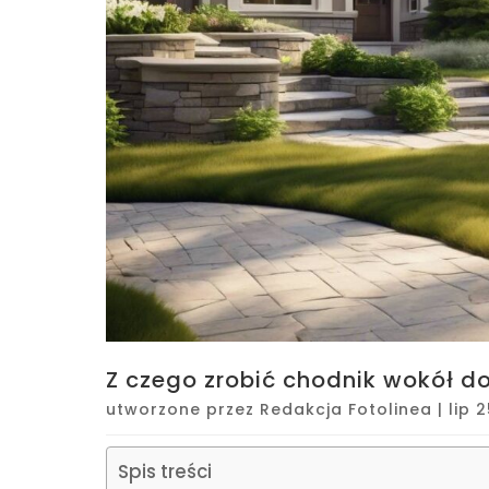
Z czego zrobić chodnik wokół d
utworzone przez
Redakcja Fotolinea
|
lip 
Spis treści