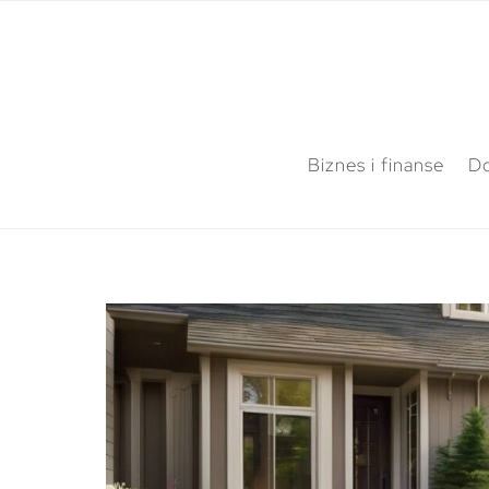
Biznes i finanse
Do