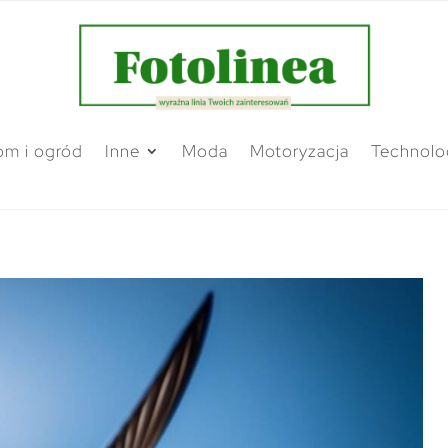
m i ogród
Inne
Moda
Motoryzacja
Technolo