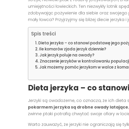
umiejętności łowieckich. Ten niezwykły lotnik sp
zdobywając pożywienie dla siebie oraz swojego 
mały łowca? Przyjrzyjmy się bliżej diecie jerzyk
Spis treści
Dieta jerzyka – co stanowi podstawę jego poż
Ile komarów zjada jerzyk dziennie?
Jak jerzyk poluje na owady?
Znaczenie jerzyków w kontrolowaniu populac
Jak możemy pomóc jerzykom w walce z koma
Dieta jerzyka – co stano
Jerzyki są owadożerne, co oznacza, że ich dieta
pokarmem jerzyka są drobne owady latające
zwinne ptaki potrafią chwytać swoje ofiary w loc
Warto zauważyć, że jerzyki nie ograniczają się t