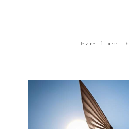
Biznes i finanse
Do