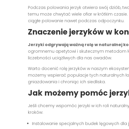
Podczas polowania jerzyk otwiera swój dziób, tw
temu może chwytać wiele ofiar w krótkim czasie. 
ciągłe polowanie nawet podczas odpoczynku.
Znaczenie jerzyków w ko
Jerzyki odgrywają ważną rolę w naturalnej ko
ogromnemu apetytowi i skutecznym metodom łowi
liczebności uciążliwych dla nas owadów.
Warto docenić rolę jerzyków w naszym ekosyste
możemy wspierać populacje tych naturalnych ł
gniazdowania i chroniąc ich siedliska.
Jak możemy pomóc jerzy
Jeśli chcemy wspomóc jerzyki w ich roli natura
kroków:
Instalowanie specjalnych budek lęgowych dla