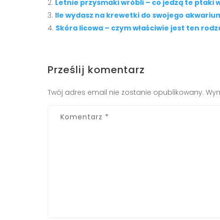
Letnie przysmaki wróbli – co jedzą te ptaki 
Ile wydasz na krewetki do swojego akwariu
Skóra licowa – czym właściwie jest ten rodz
Prześlij komentarz
Twój adres email nie zostanie opublikowany.
Wym