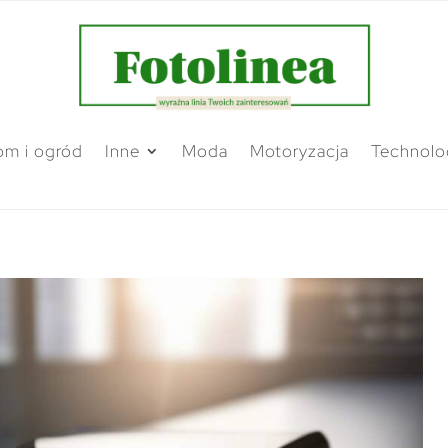
m i ogród
Inne
Moda
Motoryzacja
Technolo