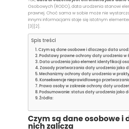
Osobowych (RODO), data urodzenia stanowi elem
prawnej. Choć sama w sobie może nie wystarczać
innymi informacjami staje się istotnym elemente
[3][2].
Spis treści
Czym są dane osobowe i dlaczego data urodze
Podstawy prawne ochrony daty urodzenia w 
Data urodzenia jako element identyfikacji os
Zasady przetwarzania daty urodzenia jako
Mechanizmy ochrony daty urodzenia w prakt
Konsekwencje nieprawidłowego przetwarzani
Prawa osoby w zakresie ochrony daty urodze
Podsumowanie: status daty urodzenia jako 
Źródła:
Czym są dane osobowe i d
nich zalicza