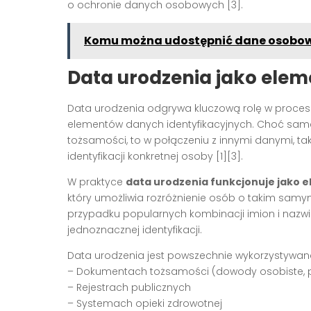
o ochronie danych osobowych [3].
Komu można udostępnić dane osobow
Data urodzenia jako eleme
Data urodzenia odgrywa kluczową rolę w procesi
elementów danych identyfikacyjnych. Choć sama
tożsamości, to w połączeniu z innymi danymi, tak
identyfikacji konkretnej osoby [1][3].
W praktyce
data urodzenia funkcjonuje jako 
który umożliwia rozróżnienie osób o takim samym 
przypadku popularnych kombinacji imion i nazw
jednoznacznej identyfikacji.
Data urodzenia jest powszechnie wykorzystywan
– Dokumentach tożsamości (dowody osobiste, 
– Rejestrach publicznych
– Systemach opieki zdrowotnej