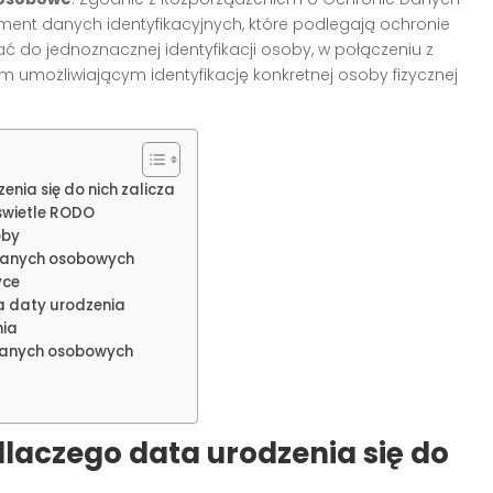
ent danych identyfikacyjnych, które podlegają ochronie
 do jednoznacznej identyfikacji osoby, w połączeniu z
m umożliwiającym identyfikację konkretnej osoby fizycznej
nia się do nich zalicza
świetle RODO
oby
 danych osobowych
yce
a daty urodzenia
nia
danych osobowych
laczego data urodzenia się do