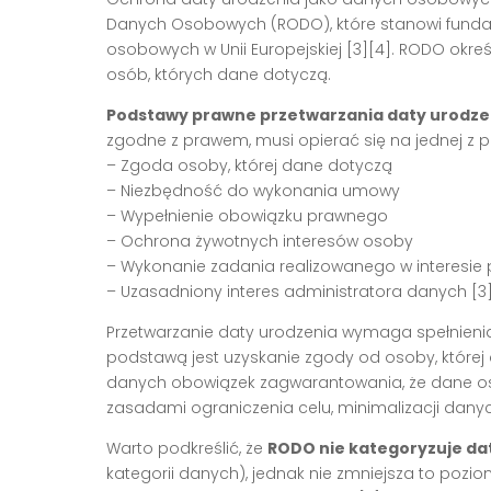
Danych Osobowych (RODO), które stanowi funda
osobowych w Unii Europejskiej [3][4]. RODO ok
osób, których dane dotyczą.
Podstawy prawne przetwarzania daty urodze
zgodne z prawem, musi opierać się na jednej z 
– Zgoda osoby, której dane dotyczą
– Niezbędność do wykonania umowy
– Wypełnienie obowiązku prawnego
– Ochrona żywotnych interesów osoby
– Wykonanie zadania realizowanego w interesie
– Uzasadniony interes administratora danych [3
Przetwarzanie daty urodzenia wymaga spełnieni
podstawą jest uzyskanie zgody od osoby, której
danych obowiązek zagwarantowania, że dane os
zasadami ograniczenia celu, minimalizacji danych
Warto podkreślić, że
RODO nie kategoryzuje da
kategorii danych), jednak nie zmniejsza to poz