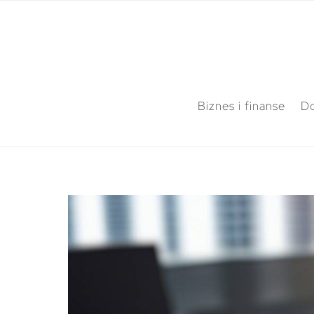
Biznes i finanse
Do