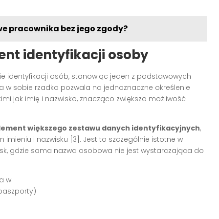
e pracownika bez jego zgody?
nt identyfikacji osoby
e identyfikacji osób, stanowiąc jeden z podstawowych
 w sobie rzadko pozwala na jednoznaczne określenie
imi jak imię i nazwisko, znacząco zwiększa możliwość
element większego zestawu danych identyfikacyjnych
,
imieniu i nazwisku [3]. Jest to szczególnie istotne w
isk, gdzie sama nazwa osobowa nie jest wystarczająca do
a w:
paszporty)