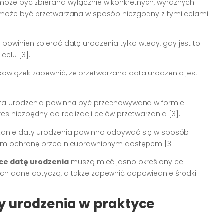
oże być zbierana wyłącznie w konkretnych, wyraźnych i
 może być przetwarzana w sposób niezgodny z tymi celami
 powinien zbierać datę urodzenia tylko wtedy, gdy jest to
celu [3].
owiązek zapewnić, że przetwarzana data urodzenia jest
ta urodzenia powinna być przechowywana w formie
res niezbędny do realizacji celów przetwarzania [3].
zanie daty urodzenia powinno odbywać się w sposób
ym ochronę przed nieuprawnionym dostępem [3].
ące datę urodzenia
muszą mieć jasno określony cel
rych dane dotyczą, a także zapewnić odpowiednie środki
 urodzenia w praktyce