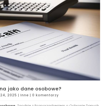
iona jako dane osobowe?
24, 2025
|
Inne
|
0 komentarzy
 osobowe
. Zgodnie z Rozporządzeniem o Ochronie Danych