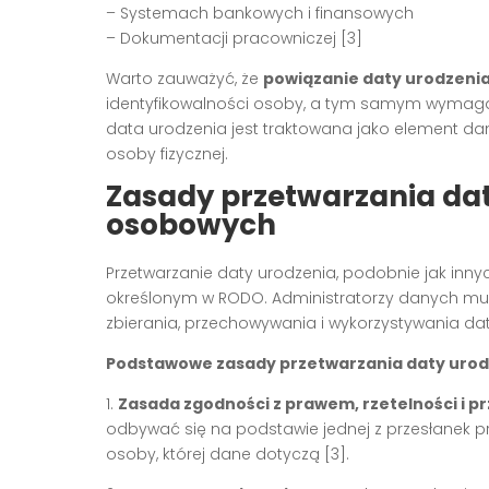
– Systemach bankowych i finansowych
– Dokumentacji pracowniczej [3]
Warto zauważyć, że
powiązanie daty urodzeni
identyfikowalności osoby, a tym samym wymaga
data urodzenia jest traktowana jako element dan
osoby fizycznej.
Zasady przetwarzania da
osobowych
Przetwarzanie daty urodzenia, podobnie jak i
określonym w RODO. Administratorzy danych mu
zbierania, przechowywania i wykorzystywania dat
Podstawowe zasady przetwarzania daty urod
1.
Zasada zgodności z prawem, rzetelności i pr
odbywać się na podstawie jednej z przesłanek p
osoby, której dane dotyczą [3].