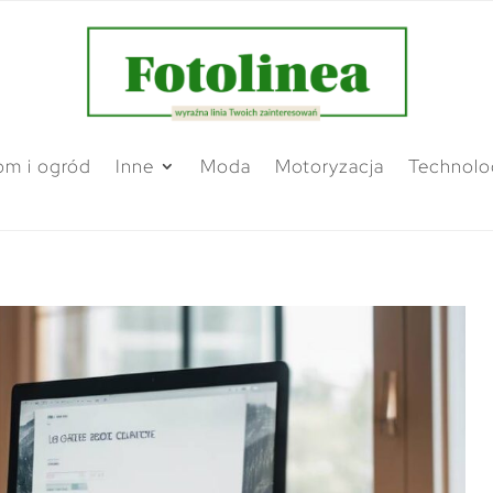
m i ogród
Inne
Moda
Motoryzacja
Technolo