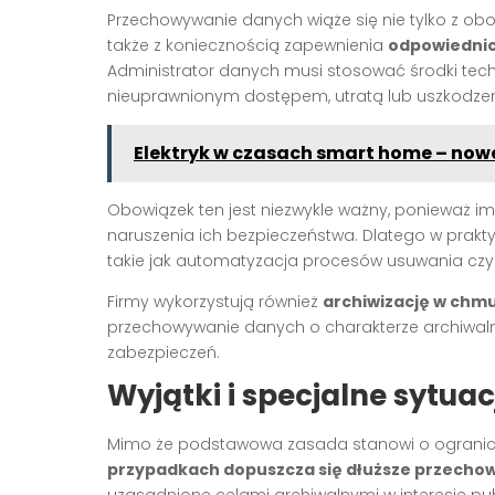
Przechowywanie danych wiąże się nie tylko z ob
także z koniecznością zapewnienia
odpowiednic
Administrator danych musi stosować środki tech
nieuprawnionym dostępem, utratą lub uszkodze
Elektryk w czasach smart home – now
Obowiązek ten jest niezwykle ważny, ponieważ i
naruszenia ich bezpieczeństwa. Dlatego w prakt
takie jak automatyzacja procesów usuwania cz
Firmy wykorzystują również
archiwizację w chm
przechowywanie danych o charakterze archiwa
zabezpieczeń.
Wyjątki i specjalne sytu
Mimo że podstawowa zasada stanowi o ogranic
przypadkach dopuszcza się dłuższe przecho