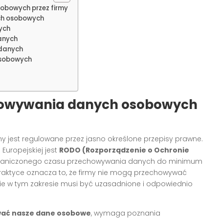
obowych przez firmy
h osobowych
ych
anych
 danych
osobowych
howywania danych osobowych
my jest regulowane przez jasno określone przepisy prawne.
 Europejskiej jest
RODO (Rozporządzenie o Ochronie
ograniczonego czasu przechowywania danych do minimum
 praktyce oznacza to, że firmy nie mogą przechowywać
ie w tym zakresie musi być uzasadnione i odpowiednio
ać nasze dane osobowe
, wymaga poznania