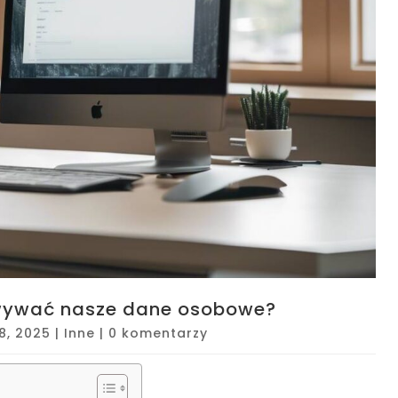
wywać nasze dane osobowe?
28, 2025
|
Inne
|
0 komentarzy