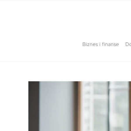
Biznes i finanse
Do