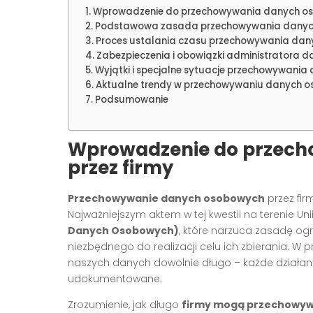
Wprowadzenie do przechowywania danych os
Podstawowa zasada przechowywania danyc
Proces ustalania czasu przechowywania dan
Zabezpieczenia i obowiązki administratora d
Wyjątki i specjalne sytuacje przechowywania
Aktualne trendy w przechowywaniu danych 
Podsumowanie
Wprowadzenie do przec
przez firmy
Przechowywanie danych osobowych
przez fir
Najważniejszym aktem w tej kwestii na terenie Unii
Danych Osobowych)
, które narzuca zasadę 
niezbędnego do realizacji celu ich zbierania. W
naszych danych dowolnie długo – każde działan
udokumentowane.
Zrozumienie, jak długo
firmy mogą przechowyw