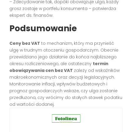
– Zdecydowanie tak, dopóki obowiązuje ulga, każdy
grosz zostaje w portfelu konsumenta – potwierdza
ekspert ds. finansów.
Podsumowanie
Ceny bez VAT
to mechanizm, który ma przynieść
ulgę w trudnym otoczeniu gospodarczym. Obecnie
przewidziano jego działanie do końca najbliższego
okresu rozliczeniowego, ale ostateczny
termin
obowiązywania cen bez VAT
zależy od wskaźników
makroekonomicznych oraz decyzji legislacyjnych.
Monitorowanie inflacji, wpływów budżetowych i
prognoz gospodarczych wskaże, czy ulga zostanie
przedłużona, czy wrócimy do stałych stawek podatku
od wartości dodanej.