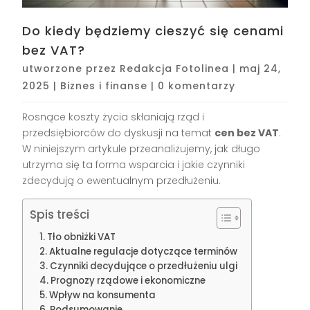
Do kiedy będziemy cieszyć się cenami
bez VAT?
utworzone przez
Redakcja Fotolinea
|
maj 24,
2025
|
Biznes i finanse
|
0 komentarzy
Rosnące koszty życia skłaniają rząd i
przedsiębiorców do dyskusji na temat
cen bez VAT
.
W niniejszym artykule przeanalizujemy, jak długo
utrzyma się ta forma wsparcia i jakie czynniki
zdecydują o ewentualnym przedłużeniu.
Spis treści
Tło obniżki VAT
Aktualne regulacje dotyczące terminów
Czynniki decydujące o przedłużeniu ulgi
Prognozy rządowe i ekonomiczne
Wpływ na konsumenta
Podsumowanie