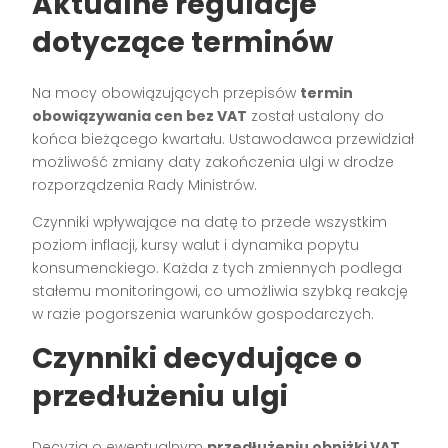
Aktualne regulacje
dotyczące terminów
Na mocy obowiązujących przepisów
termin
obowiązywania cen bez VAT
został ustalony do
końca bieżącego kwartału. Ustawodawca przewidział
możliwość zmiany daty zakończenia ulgi w drodze
rozporządzenia Rady Ministrów.
Czynniki wpływające na datę to przede wszystkim
poziom inflacji, kursy walut i dynamika popytu
konsumenckiego. Każda z tych zmiennych podlega
stałemu monitoringowi, co umożliwia szybką reakcję
w razie pogorszenia warunków gospodarczych.
Czynniki decydujące o
przedłużeniu ulgi
Decyzja o ewentualnym
przedłużeniu obniżki VAT