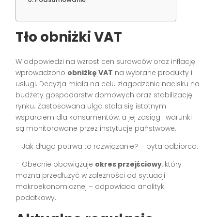
Tło obniżki VAT
W odpowiedzi na wzrost cen surowców oraz inflację
wprowadzono
obniżkę VAT
na wybrane produkty i
usługi. Decyzja miała na celu złagodzenie nacisku na
budżety gospodarstw domowych oraz stabilizację
rynku. Zastosowana ulga stała się istotnym
wsparciem dla konsumentów, a jej zasięg i warunki
są monitorowane przez instytucje państwowe.
– Jak długo potrwa to rozwiązanie? – pyta odbiorca.
– Obecnie obowiązuje
okres przejściowy
, który
można przedłużyć w zależności od sytuacji
makroekonomicznej – odpowiada analityk
podatkowy.