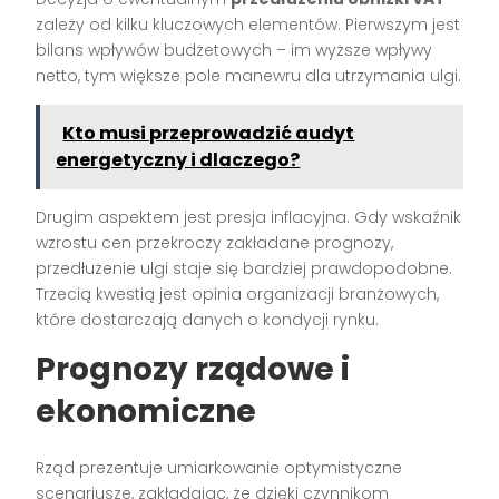
zależy od kilku kluczowych elementów. Pierwszym jest
bilans wpływów budżetowych – im wyższe wpływy
netto, tym większe pole manewru dla utrzymania ulgi.
Kto musi przeprowadzić audyt
energetyczny i dlaczego?
Drugim aspektem jest presja inflacyjna. Gdy wskaźnik
wzrostu cen przekroczy zakładane prognozy,
przedłużenie ulgi staje się bardziej prawdopodobne.
Trzecią kwestią jest opinia organizacji branżowych,
które dostarczają danych o kondycji rynku.
Prognozy rządowe i
ekonomiczne
Rząd prezentuje umiarkowanie optymistyczne
scenariusze, zakładając, że dzięki czynnikom