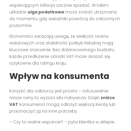
wspierającym inflacja zacznie spadać. W takim
układzie
ulga podatkowa
może zostać utrzymana
do momentu, gdy wskaźniki powrócą do założonych
poziomów.
Ekonomiści zwracają uwagę, że wielkość rezerw
walutowych oraz stabilność polityki fiskalnej mają
kluczowe znaczenie. Bez zbilansowanego budżetu
każde przedłużenie obniżki VAT może okazać się
ryzykowne dla ratingu kraju.
Wpływ na konsumenta
Korzyść dla odbiorcy jest prosta – odczuwalnie
niższe ceny to wyższa siła nabywcza. Dzięki
zniżce
VAT
konsumenci mogą odłożyć większą kwotę lub
przeznaczyć ją na inne potrzeby.
– Czy to realne wsparcie? – pyta klientka w sklepie.