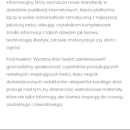
informacyjny, który wyznacza nowe standardy w
dziedzinie publikacji internetowych. Nasza platforma
łączy w sobie różnorodność tematyczną z najwyższą
jakością treści, oferując czytelnikom kompleksowe
źródło informacji z takich dziedzin jak biznes,
technologia, lifestyle, zdrowie, motoryzacja czy dom i
ogród.
Pod hasłem
"Wyraźna linia Twoich zainteresowań"
gromadzimy społeczność czytelników poszukujących
rzetelnych i inspirujących treści. Nasz zespół
doświadczonych redaktorów i ekspertów każdego dnia
pracuje nad tym, by dostarczać wartościowe materiały,
które nie tylko informują, ale również inspirują do rozwoju
osobistego i zawodowego.