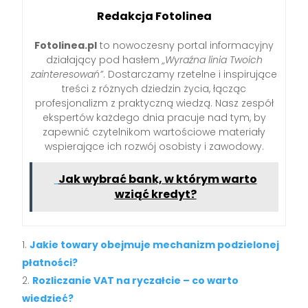
Redakcja Fotolinea
Fotolinea.pl
to nowoczesny portal informacyjny
działający pod hasłem
„Wyraźna linia Twoich
zainteresowań”
. Dostarczamy rzetelne i inspirujące
treści z różnych dziedzin życia, łącząc
profesjonalizm z praktyczną wiedzą. Nasz zespół
ekspertów każdego dnia pracuje nad tym, by
zapewnić czytelnikom wartościowe materiały
wspierające ich rozwój osobisty i zawodowy.
Jak wybrać bank, w którym warto
wziąć kredyt?
Jakie towary obejmuje mechanizm podzielonej
płatności?
Rozliczanie VAT na ryczałcie – co warto
wiedzieć?