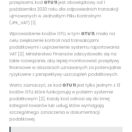
przepisami, kod
GTU 11
jest obowiązkowy od 1
października 2020 roku dla odpowiednich transakcji
ujmowanych w Jednolitym Pliku Kontrolnym
(JPK_VAT) [1].
Wprowadzenie kodów GTU, w tym
GTU 11
, miało na
celu zwiększenie kontroli nad transakcjami
podatkowymi i usprawnienie systemu raportowania
VAT [2]. Ministerstwo Finansów zdecydowało się na
takie rozwiązanie, aby lepiej monitorować przepływy
finansowe w obszarach uznawanych za potencjalnie
ryzykowne z perspektywy uszczupleń podatkowych.
Warto zaznaczyć, że kod
GTU 11
jest tylko jednym z 13
kodów GTU, które funkcjonują w polskim systemie
podatkowym [2]. Każdy kod odnosi się do innej
kategorii towarów lub usług, które wymagają
szczególnego oznaczenia w dokumentacji
podatkowej.