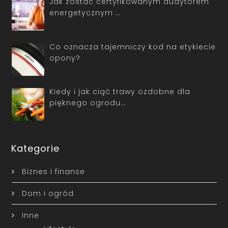
Jak zostać certyfikowanym audytorem
energetycznym …
Co oznacza tajemniczy kod na etykiecie
opony?
Kiedy i jak ciąć trawy ozdobne dla
pięknego ogrodu…
Kategorie
Biznes i finanse
Dom i ogród
Inne