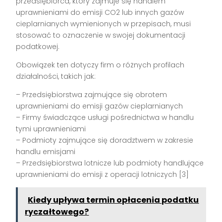
przedsiębiorca, który zajmuje się handlem
uprawnieniami do emisji CO2 lub innych gazów
cieplarnianych wymienionych w przepisach, musi
stosować to oznaczenie w swojej dokumentacji
podatkowej.
Obowiązek ten dotyczy firm o różnych profilach
działalności, takich jak:
– Przedsiębiorstwa zajmujące się obrotem
uprawnieniami do emisji gazów cieplarnianych
– Firmy świadczące usługi pośrednictwa w handlu
tymi uprawnieniami
– Podmioty zajmujące się doradztwem w zakresie
handlu emisjami
– Przedsiębiorstwa lotnicze lub podmioty handlujące
uprawnieniami do emisji z operacji lotniczych [3]
Kiedy upływa termin opłacenia podatku
ryczałtowego?