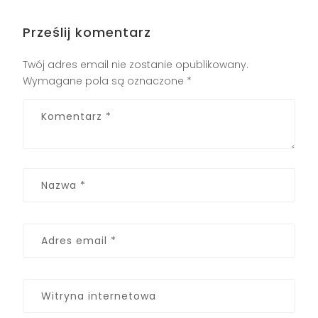
Prześlij komentarz
Twój adres email nie zostanie opublikowany.
Wymagane pola są oznaczone
*