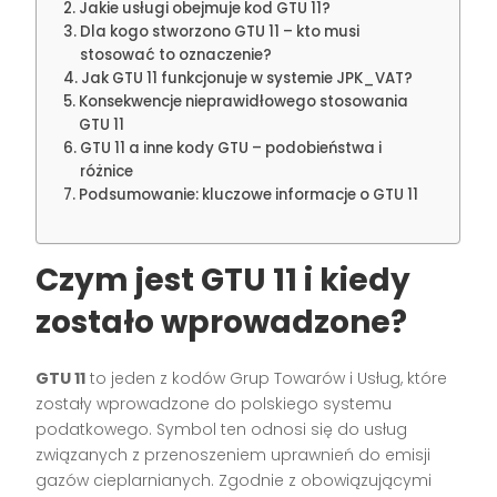
Jakie usługi obejmuje kod GTU 11?
Dla kogo stworzono GTU 11 – kto musi
stosować to oznaczenie?
Jak GTU 11 funkcjonuje w systemie JPK_VAT?
Konsekwencje nieprawidłowego stosowania
GTU 11
GTU 11 a inne kody GTU – podobieństwa i
różnice
Podsumowanie: kluczowe informacje o GTU 11
Czym jest GTU 11 i kiedy
zostało wprowadzone?
GTU 11
to jeden z kodów Grup Towarów i Usług, które
zostały wprowadzone do polskiego systemu
podatkowego. Symbol ten odnosi się do usług
związanych z przenoszeniem uprawnień do emisji
gazów cieplarnianych. Zgodnie z obowiązującymi