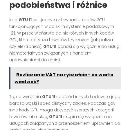
podobieństwa i różnice
Kod
GTU 11
jest jednym z trzynastu kodów GTU
funkcjonujących w polskim systemie podatkowym
[2]. W przeciwieństwie do niektórych innych kodów
GTU, które dotyczą towarów fizycznych (jak paliwa
czy elektronika),
GTU 11
odnosi się wyłącznie do usług
niematerialnych związanych z handlem
uprawnieniami do emisji.
Rozliczanie VAT na ryczałcie - co warto
wiedzieć?
To, co wyróżnia
GTU 11
spośród innych kodów, to jego
bardzo wąski i specjalistyczny zakres. Podczas gdy
inne kody GTU mogą dotyczyć szerszych kategorii
towarów lub usług,
GTU 11
skupia się wyłącznie na
usługach związanych z przenoszeniem uprawnień do