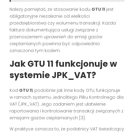
Należy pamiętać, że stosowanie kodu
GTU 11
jest
obligatoryjne niezależnie od wielkości
przedsiębiorstwa czy wolumenu transakcji. Każda
faktura dokumentująca usługi związane z
przenoszeniem uprawnień do emisji gazów
cieplarnianych powinna być odpowiednio
oznaczona tym kodem.
Jak GTU 11 funkcjonuje w
systemie JPK_VAT?
Kod
GTU 11
, podobnie jak inne kody GTU, funkcjonuje
w ramach systemu Jednolitego Pliku Kontrolnego dla
VAT (JPK_VAT). Jego zadaniem jest ułatwienie
raportowania i kontrolowanie transakcji związanych z
emisjami gazów cieplarnianych [3].
W praktyce oznacza to, że podatnicy VAT świadczący