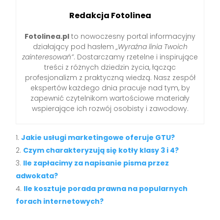
Redakcja Fotolinea
Fotolinea.pl
to nowoczesny portal informacyjny
działający pod hasłem
„Wyraźna linia Twoich
zainteresowań”
. Dostarczamy rzetelne i inspirujące
treści z różnych dziedzin życia, łącząc
profesjonalizm z praktyczną wiedzą. Nasz zespół
ekspertów każdego dnia pracuje nad tym, by
zapewnić czytelnikom wartościowe materiały
wspierające ich rozwój osobisty i zawodowy.
Jakie usługi marketingowe oferuje GTU?
Czym charakteryzują się kotły klasy 3 i 4?
Ile zapłacimy za napisanie pisma przez
adwokata?
Ile kosztuje porada prawna na popularnych
forach internetowych?