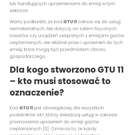
lub handlujących uprawnieniami do emisji w tym
sektorze.
Warto podkreślić, że kod
GTU 11
odnosi się do usług
niematerialnych. Nie dotyczy on zatem fizycznych
towarów czy urządzeń związanych z emisjami gazów
cieplarnianych, ale właśnie praw i uprawnień do tych
emisji, które mogą być przedmiotem obrotu
gospodarczego.
Dla kogo stworzono GTU 11
– kto musi stosować to
oznaczenie?
Kod
GTU 11
jest obowiązkowy dla wszystkich
podatników VAT, którzy świadczą usługi w zakresie
przenoszenia uprawnień do emisji gazów
cieplarnianych [3]. Oznacza to, że każdy