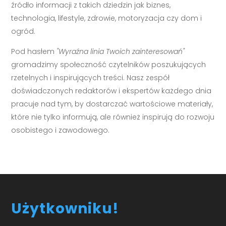
źródło informacji z takich dziedzin jak biznes,
technologia, lifestyle, zdrowie, motoryzacja czy dom i
ogród.
Pod hasłem
"Wyraźna linia Twoich zainteresowań"
gromadzimy społeczność czytelników poszukujących
rzetelnych i inspirujących treści. Nasz zespół
doświadczonych redaktorów i ekspertów każdego dnia
pracuje nad tym, by dostarczać wartościowe materiały,
które nie tylko informują, ale również inspirują do rozwoju
osobistego i zawodowego.
Użytkowniku!