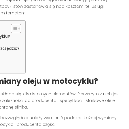
ocyklistów zastanawia się nad kosztami tej usługi –
 tym tematem.
yklu?
szczędzić?
miany oleju w motocyklu?
składa się kilka istotnych elementów. Pierwszym z nich jest
 zależności od producenta i specyfikacji. Markowe oleje
hronę silnika.
tóry bezwzględnie należy wymienić podczas każdej wymiany.
ocykla i producenta części.