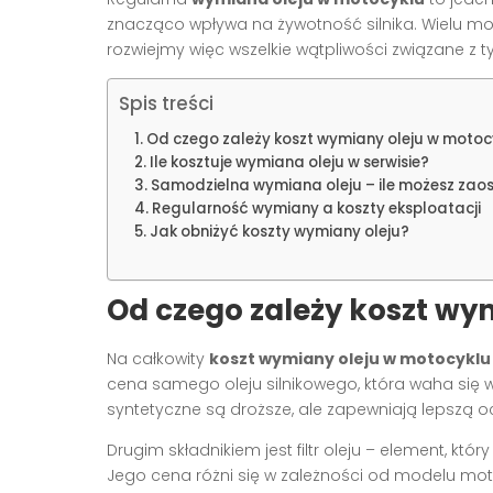
znacząco wpływa na żywotność silnika. Wielu mot
rozwiejmy więc wszelkie wątpliwości związane z
Spis treści
Od czego zależy koszt wymiany oleju w motoc
Ile kosztuje wymiana oleju w serwisie?
Samodzielna wymiana oleju – ile możesz zao
Regularność wymiany a koszty eksploatacji
Jak obniżyć koszty wymiany oleju?
Od czego zależy koszt wy
Na całkowity
koszt wymiany oleju w motocyklu
cena samego oleju silnikowego, która waha się w
syntetyczne są droższe, ale zapewniają lepszą oc
Drugim składnikiem jest filtr oleju – element, k
Jego cena różni się w zależności od modelu mot