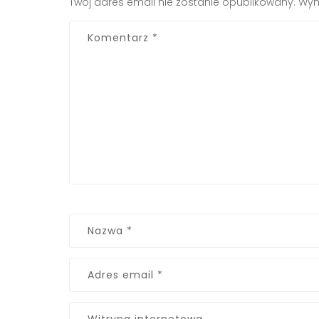
Twój adres email nie zostanie opublikowany.
Wym