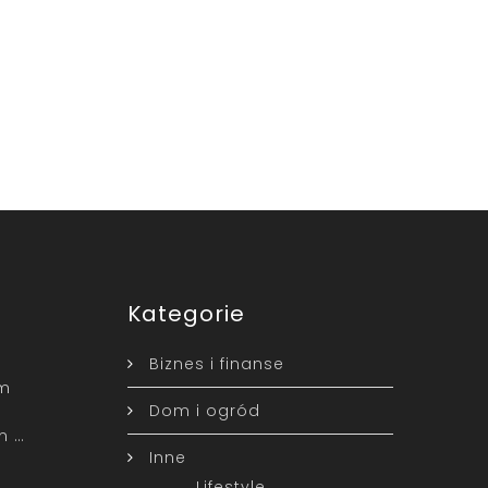
Kategorie
Biznes i finanse
ym
Dom i ogród
m …
Inne
Lifestyle