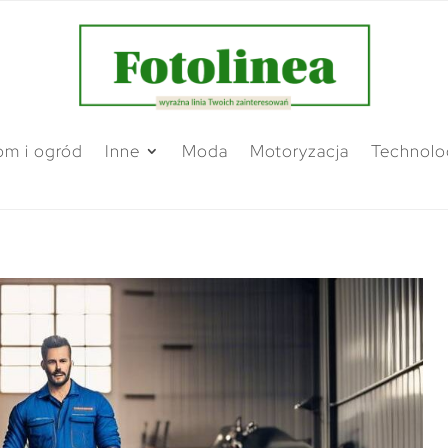
m i ogród
Inne
Moda
Motoryzacja
Technolo