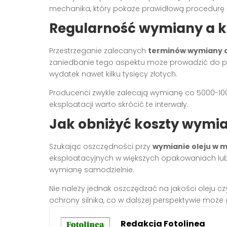
mechanika, który pokaże prawidłową procedurę i
Regularność wymiany a ko
Przestrzeganie zalecanych
terminów wymiany o
zaniedbanie tego aspektu może prowadzić do po
wydatek nawet kilku tysięcy złotych.
Producenci zwykle zalecają wymianę co 5000-100
eksploatacji warto skrócić te interwały.
Jak obniżyć koszty wymia
Szukając oszczędności przy
wymianie oleju w 
eksploatacyjnych w większych opakowaniach lu
wymianę samodzielnie.
Nie należy jednak oszczędzać na jakości oleju cz
ochrony silnika, co w dalszej perspektywie moż
Redakcja Fotolinea