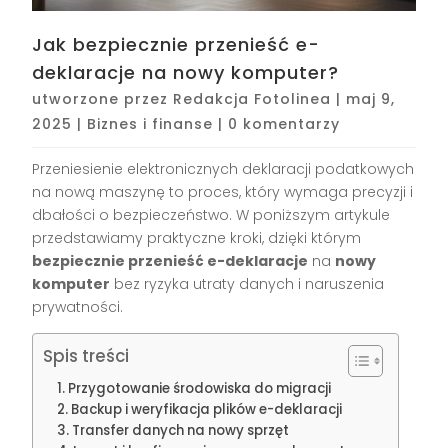
Jak bezpiecznie przenieść e-
deklaracje na nowy komputer?
utworzone przez
Redakcja Fotolinea
|
maj 9,
2025
|
Biznes i finanse
|
0 komentarzy
Przeniesienie elektronicznych deklaracji podatkowych
na nową maszynę to proces, który wymaga precyzji i
dbałości o bezpieczeństwo. W poniższym artykule
przedstawiamy praktyczne kroki, dzięki którym
bezpiecznie przenieść e-deklaracje
na
nowy
komputer
bez ryzyka utraty danych i naruszenia
prywatności.
Spis treści
Przygotowanie środowiska do migracji
Backup i weryfikacja plików e-deklaracji
Transfer danych na nowy sprzęt