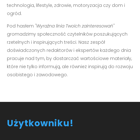
technologia, lifestyle, zdrowie, motoryzacja czy dom i
ogród.
Pod hasłem
"Wyraźna linia Twoich zainteresowań"
gromadzimy społeczność czytelników poszukujących
rzetelnych i inspirujących treści. Nasz zespół
doświadczonych redaktorów i ekspertów każdego dnia
pracuje nad tym, by dostarczać wartościowe materiały,
które nie tylko informują, ale również inspirują do rozwoju
osobistego i zawodowego.
Użytkowniku!