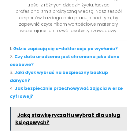
treści z różnych dziedzin życia, łącząc
profesjonalizm z praktyczną wiedzą. Nasz zespół
ekspertów każdego dnia pracuje nad tym, by
zapewnić czytelnikom wartościowe materiały
wspierające ich rozwój osobisty i zawodowy.
Gdzie zapisują się e-deklaracje po wysłaniu?
Czy data urodzenia jest chroniona jako dane
osobowe?
Jaki dysk wybrać na bezpieczny backup
danych?
Jak bezpiecznie przechowywać zdjęcia w erze
cyfrowej?
Jaką stawkę ryczałtu wybrać dla usług
księgowych?