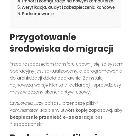
Import i konfiguracja na nowym komputerze
Weryfikacja, audyt i zabezpieczenia końcowe
Podsumowanie
Przygotowanie
środowiska do migracji
Przed rozpoczęciem transferu upewnij się, że system
operacyjny jest zaktualizowany, a oprogramowanie
do archiwizacji działa poprawnie. Zainstaluj
najnowszą wersję klienta e-deklaracji i sprawdź, czy
masz włączony skaner antywirusowy.
Użytkownik:
„Czy od razu przenoszę pliki?”
Administrator:
„Najpierw utwórz kopię zapasową, aby
bezpiecznie przenieść e-deklaracje
bez
niespodzianek.”