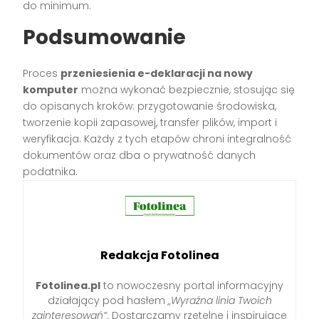
do minimum.
Podsumowanie
Proces
przeniesienia e-deklaracji na nowy
komputer
można wykonać bezpiecznie, stosując się
do opisanych kroków: przygotowanie środowiska,
tworzenie kopii zapasowej, transfer plików, import i
weryfikacja. Każdy z tych etapów chroni integralność
dokumentów oraz dba o prywatność danych
podatnika.
Redakcja Fotolinea
Fotolinea.pl
to nowoczesny portal informacyjny
działający pod hasłem
„Wyraźna linia Twoich
zainteresowań”
. Dostarczamy rzetelne i inspirujące