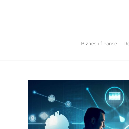
Biznes i finanse
Do