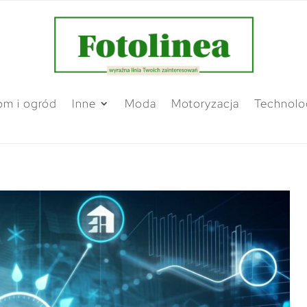
m i ogród
Inne
Moda
Motoryzacja
Technolo