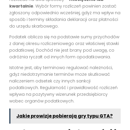
kwartalnie
. Wybór formy rozliczeń powinien zostać
zgłoszony odpowiednio wcześniej, gdyż ma wpływ na
sposób i terminy składania deklaracji oraz płatności
do urzędu skarbowego.
Podatek oblicza się na podstawie sumy przychodów
z danej okresu rozliczeniowego oraz właściwej stawki
podatkowej. Dochód nie jest brany pod uwagę, co
odróżnia ryczałt od innych form opodatkowania.
Istotne jest, aby terminowo regulować należności,
gdyż niedotrzymanie terminów może skutkować
naliczeniem odsetek czy innych sankcji
podatkowych. Regularność i prawidłowość rozliczeń
wpływa na pozytywny wizerunek przedsiębiorcy
wobec organów podatkowych.
Jakie prowizje pobierają gry typu GTA?