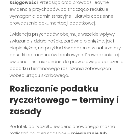
księgowości
. Przedsiębiorca prowadzi jedynie
ewidencję przychodów, co znacząco redukuje
wymagania administracyjne i ułatwia codzienne
prowadzenie dokumentacji podatkowej.
Ewidencja przychodów obejmuje wszelkie wpływy
związane z działalnością, zarówno pieniężne, jak i
niepieniężne, na przykład świadczenia w naturze czy
odsetki od rachunków bankowych. Prowadzenie tej
ewidencji jest niezbędne do prawidłowego obliczenia
podatku i terminowego rozliczania zobowiązań
wobec urzędu skarbowego.
Rozliczanie podatku
ryczałtowego – terminy i
zasady
Podatek od ryczałtu ewidencjonowanego można
rozliczać na dwa sposoby –
miesięcznie lub