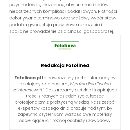
przychodów są niezbędne, aby uniknąć błędów i
niepotrzebnych komplikacji podatkowych. Płatności
dokonywane terminowo oraz właściwy wybór stawki
podatku gwarantują prawidłowe rozliczenia i
spokojne prowadzenie działalności gospodarczej.
Redakcja Fotolinea
Fotolinea.pl
to nowoczesny portal informacyjny
działający pod hasłem
„Wyraźna linia Twoich
zainteresowań”
. Dostarczamy rzetelne i inspirujące
treści z różnych dziedzin życia, łącząc
profesjonalizm z praktyczną wiedzą. Nasz zespół
ekspertów każdego dnia pracuje nad tym, by
zapewnić czytelnikom wartościowe materiały
wspierające ich rozwój osobisty i zawodowy.