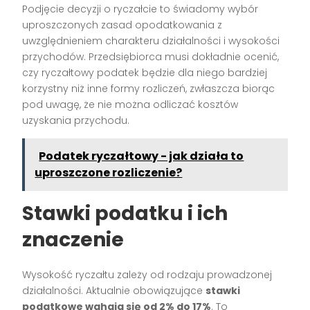
Podjęcie decyzji o ryczałcie to świadomy wybór
uproszczonych zasad opodatkowania z
uwzględnieniem charakteru działalności i wysokości
przychodów. Przedsiębiorca musi dokładnie ocenić,
czy ryczałtowy podatek będzie dla niego bardziej
korzystny niż inne formy rozliczeń, zwłaszcza biorąc
pod uwagę, że nie można odliczać kosztów
uzyskania przychodu.
Podatek ryczałtowy - jak działa to
uproszczone rozliczenie?
Stawki podatku i ich
znaczenie
Wysokość ryczałtu zależy od rodzaju prowadzonej
działalności. Aktualnie obowiązujące
stawki
podatkowe wahają się od 2% do 17%
. To