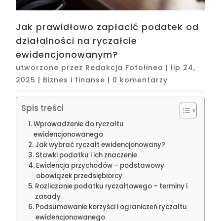
Jak prawidłowo zapłacić podatek od
działalności na ryczałcie
ewidencjonowanym?
utworzone przez
Redakcja Fotolinea
|
lip 24,
2025
|
Biznes i finanse
|
0 komentarzy
Spis treści
Wprowadzenie do ryczałtu
ewidencjonowanego
Jak wybrać ryczałt ewidencjonowany?
Stawki podatku i ich znaczenie
Ewidencja przychodów – podstawowy
obowiązek przedsiębiorcy
Rozliczanie podatku ryczałtowego – terminy i
zasady
Podsumowanie korzyści i ograniczeń ryczałtu
ewidencjonowanego