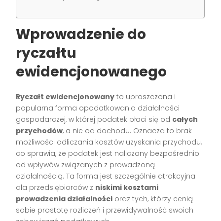
Wprowadzenie do
ryczałtu
ewidencjonowanego
Ryczałt ewidencjonowany
to uproszczona i
popularna forma opodatkowania działalności
gospodarczej, w której podatek płaci się od
całych
przychodów
, a nie od dochodu. Oznacza to brak
możliwości odliczania kosztów uzyskania przychodu,
co sprawia, że podatek jest naliczany bezpośrednio
od wpływów związanych z prowadzoną
działalnością. Ta forma jest szczególnie atrakcyjna
dla przedsiębiorców z
niskimi kosztami
prowadzenia działalności
oraz tych, którzy cenią
sobie prostotę rozliczeń i przewidywalność swoich