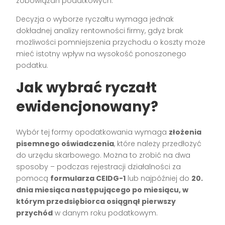
zobowiązań podatkowych.
Decyzja o wyborze ryczałtu wymaga jednak
dokładnej analizy rentowności firmy, gdyż brak
możliwości pomniejszenia przychodu o koszty może
mieć istotny wpływ na wysokość ponoszonego
podatku.
Jak wybrać ryczałt
ewidencjonowany?
Wybór tej formy opodatkowania wymaga
złożenia
pisemnego oświadczenia
, które należy przedłożyć
do urzędu skarbowego. Można to zrobić na dwa
sposoby – podczas rejestracji działalności za
pomocą
formularza CEIDG-1
lub najpóźniej do
20.
dnia miesiąca następującego po miesiącu, w
którym przedsiębiorca osiągnął pierwszy
przychód
w danym roku podatkowym.