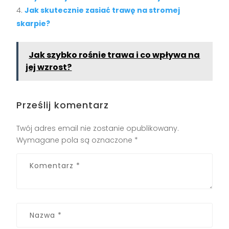
Jak skutecznie zasiać trawę na stromej
skarpie?
Jak szybko rośnie trawa i co wpływa na
jej wzrost?
Prześlij komentarz
Twój adres email nie zostanie opublikowany.
Wymagane pola są oznaczone
*