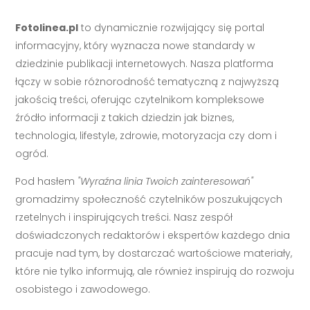
Fotolinea.pl
to dynamicznie rozwijający się portal
informacyjny, który wyznacza nowe standardy w
dziedzinie publikacji internetowych. Nasza platforma
łączy w sobie różnorodność tematyczną z najwyższą
jakością treści, oferując czytelnikom kompleksowe
źródło informacji z takich dziedzin jak biznes,
technologia, lifestyle, zdrowie, motoryzacja czy dom i
ogród.
Pod hasłem
"Wyraźna linia Twoich zainteresowań"
gromadzimy społeczność czytelników poszukujących
rzetelnych i inspirujących treści. Nasz zespół
doświadczonych redaktorów i ekspertów każdego dnia
pracuje nad tym, by dostarczać wartościowe materiały,
które nie tylko informują, ale również inspirują do rozwoju
osobistego i zawodowego.