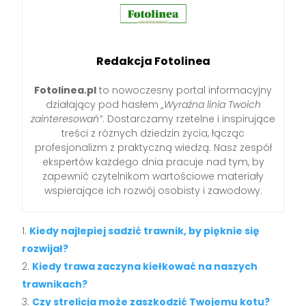
Redakcja Fotolinea
Fotolinea.pl
to nowoczesny portal informacyjny
działający pod hasłem
„Wyraźna linia Twoich
zainteresowań”
. Dostarczamy rzetelne i inspirujące
treści z różnych dziedzin życia, łącząc
profesjonalizm z praktyczną wiedzą. Nasz zespół
ekspertów każdego dnia pracuje nad tym, by
zapewnić czytelnikom wartościowe materiały
wspierające ich rozwój osobisty i zawodowy.
Kiedy najlepiej sadzić trawnik, by pięknie się
rozwijał?
Kiedy trawa zaczyna kiełkować na naszych
trawnikach?
Czy strelicja może zaszkodzić Twojemu kotu?