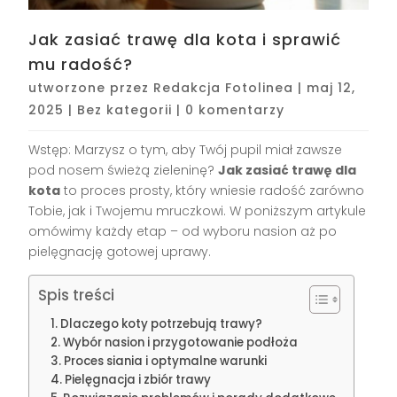
Jak zasiać trawę dla kota i sprawić
mu radość?
utworzone przez
Redakcja Fotolinea
|
maj 12,
2025
|
Bez kategorii
|
0 komentarzy
Wstęp: Marzysz o tym, aby Twój pupil miał zawsze
pod nosem świeżą zieleninę?
Jak zasiać trawę dla
kota
to proces prosty, który wniesie radość zarówno
Tobie, jak i Twojemu mruczkowi. W poniższym artykule
omówimy każdy etap – od wyboru nasion aż po
pielęgnację gotowej uprawy.
Spis treści
Dlaczego koty potrzebują trawy?
Wybór nasion i przygotowanie podłoża
Proces siania i optymalne warunki
Pielęgnacja i zbiór trawy