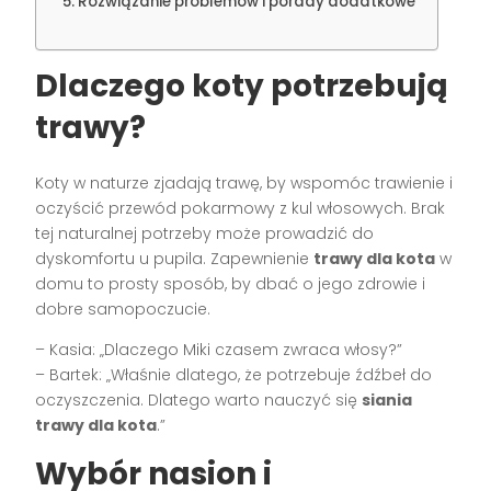
Rozwiązanie problemów i porady dodatkowe
Dlaczego koty potrzebują
trawy?
Koty w naturze zjadają trawę, by wspomóc trawienie i
oczyścić przewód pokarmowy z kul włosowych. Brak
tej naturalnej potrzeby może prowadzić do
dyskomfortu u pupila. Zapewnienie
trawy dla kota
w
domu to prosty sposób, by dbać o jego zdrowie i
dobre samopoczucie.
– Kasia: „Dlaczego Miki czasem zwraca włosy?”
– Bartek: „Właśnie dlatego, że potrzebuje źdźbeł do
oczyszczenia. Dlatego warto nauczyć się
siania
trawy dla kota
.”
Wybór nasion i