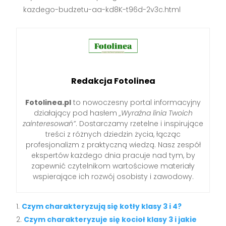
kazdego-budzetu-aa-kd8K-t96d-2v3c.html
Redakcja Fotolinea
Fotolinea.pl
to nowoczesny portal informacyjny
działający pod hasłem
„Wyraźna linia Twoich
zainteresowań”
. Dostarczamy rzetelne i inspirujące
treści z różnych dziedzin życia, łącząc
profesjonalizm z praktyczną wiedzą. Nasz zespół
ekspertów każdego dnia pracuje nad tym, by
zapewnić czytelnikom wartościowe materiały
wspierające ich rozwój osobisty i zawodowy.
Czym charakteryzują się kotły klasy 3 i 4?
Czym charakteryzuje się kocioł klasy 3 i jakie