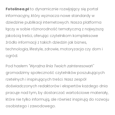
Fotolinea.pl
to dynamicznie rozwijający się portal
informacyjny, który wyznacza nowe standardy w
dziedzinie publikacji internetowych. Nasza platforma
łączy w sobie różnorodność tematyczną z najwyższą
jakością treści, oferując czytelnikom kompleksowe
źródło informacji z takich dziedzin jak biznes,
technologia, lifestyle, zdrowie, motoryzacja czy dom i
ogród.
Pod hasłem
"Wyraźna linia Twoich zainteresowań"
gromadzimy społeczność czytelników poszukujących
rzetelnych i inspirujących treści. Nasz zespół
doświadczonych redaktorów i ekspertów każdego dnia
pracuje nad tym, by dostarczać wartościowe materiały,
które nie tylko informują, ale również inspirują do rozwoju
osobistego i zawodowego.