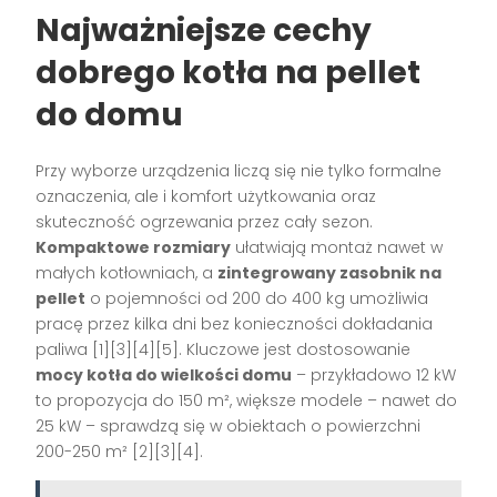
Najważniejsze cechy
dobrego kotła na pellet
do domu
Przy wyborze urządzenia liczą się nie tylko formalne
oznaczenia, ale i komfort użytkowania oraz
skuteczność ogrzewania przez cały sezon.
Kompaktowe rozmiary
ułatwiają montaż nawet w
małych kotłowniach, a
zintegrowany zasobnik na
pellet
o pojemności od 200 do 400 kg umożliwia
pracę przez kilka dni bez konieczności dokładania
paliwa [1][3][4][5]. Kluczowe jest dostosowanie
mocy kotła do wielkości domu
– przykładowo 12 kW
to propozycja do 150 m², większe modele – nawet do
25 kW – sprawdzą się w obiektach o powierzchni
200-250 m² [2][3][4].