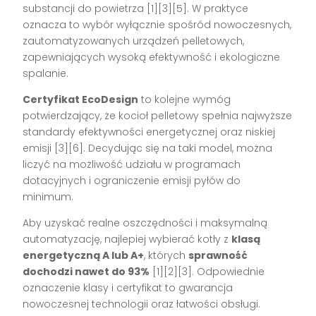
substancji do powietrza [1][3][5]. W praktyce
oznacza to wybór wyłącznie spośród nowoczesnych,
zautomatyzowanych urządzeń pelletowych,
zapewniających wysoką efektywność i ekologiczne
spalanie.
Certyfikat EcoDesign
to kolejne wymóg
potwierdzający, że kocioł pelletowy spełnia najwyższe
standardy efektywności energetycznej oraz niskiej
emisji [3][6]. Decydując się na taki model, można
liczyć na możliwość udziału w programach
dotacyjnych i ograniczenie emisji pyłów do
minimum.
Aby uzyskać realne oszczędności i maksymalną
automatyzację, najlepiej wybierać kotły z
klasą
energetyczną A lub A+
, których
sprawność
dochodzi nawet do 93%
[1][2][3]. Odpowiednie
oznaczenie klasy i certyfikat to gwarancja
nowoczesnej technologii oraz łatwości obsługi.