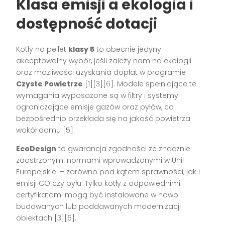
Klasa emisji a ekologia i
dostępność dotacji
Kotły na pellet
klasy 5
to obecnie jedyny
akceptowalny wybór, jeśli zależy nam na ekologii
oraz możliwości uzyskania dopłat w programie
Czyste Powietrze
[1][3][6]. Modele spełniające te
wymagania wyposażone są w filtry i systemy
ograniczające emisje gazów oraz pyłów, co
bezpośrednio przekłada się na jakość powietrza
wokół domu [5].
EcoDesign
to gwarancja zgodności ze znacznie
zaostrzonymi normami wprowadzonymi w Unii
Europejskiej – zarówno pod kątem sprawności, jak i
emisji CO czy pyłu. Tylko kotły z odpowiednimi
certyfikatami mogą być instalowane w nowo
budowanych lub poddawanych modernizacji
obiektach [3][6].