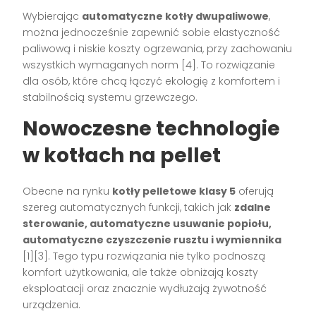
Wybierając
automatyczne kotły dwupaliwowe
,
można jednocześnie zapewnić sobie elastyczność
paliwową i niskie koszty ogrzewania, przy zachowaniu
wszystkich wymaganych norm [4]. To rozwiązanie
dla osób, które chcą łączyć ekologię z komfortem i
stabilnością systemu grzewczego.
Nowoczesne technologie
w kotłach na pellet
Obecne na rynku
kotły pelletowe klasy 5
oferują
szereg automatycznych funkcji, takich jak
zdalne
sterowanie, automatyczne usuwanie popiołu,
automatyczne czyszczenie rusztu i wymiennika
[1][3]. Tego typu rozwiązania nie tylko podnoszą
komfort użytkowania, ale także obniżają koszty
eksploatacji oraz znacznie wydłużają żywotność
urządzenia.