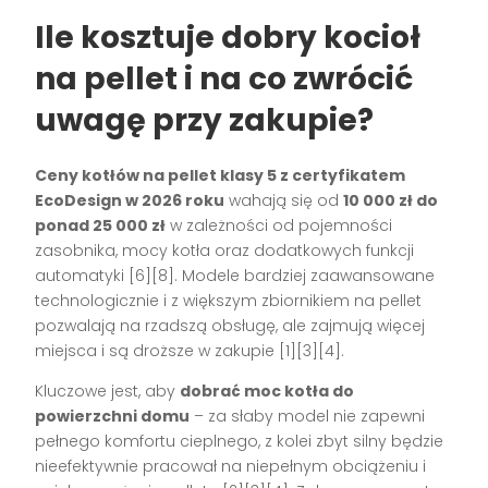
Ile kosztuje dobry kocioł
na pellet i na co zwrócić
uwagę przy zakupie?
Ceny kotłów na pellet klasy 5 z certyfikatem
EcoDesign w 2026 roku
wahają się od
10 000 zł do
ponad 25 000 zł
w zależności od pojemności
zasobnika, mocy kotła oraz dodatkowych funkcji
automatyki [6][8]. Modele bardziej zaawansowane
technologicznie i z większym zbiornikiem na pellet
pozwalają na rzadszą obsługę, ale zajmują więcej
miejsca i są droższe w zakupie [1][3][4].
Kluczowe jest, aby
dobrać moc kotła do
powierzchni domu
– za słaby model nie zapewni
pełnego komfortu cieplnego, z kolei zbyt silny będzie
nieefektywnie pracował na niepełnym obciążeniu i