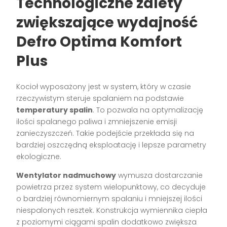
Technologiczne zalety
zwiększające wydajność
Defro Optima Komfort
Plus
Kocioł wyposażony jest w system, który w czasie
rzeczywistym steruje spalaniem na podstawie
temperatury spalin
. To pozwala na optymalizację
ilości spalanego paliwa i zmniejszenie emisji
zanieczyszczeń. Takie podejście przekłada się na
bardziej oszczędną eksploatację i lepsze parametry
ekologiczne.
Wentylator nadmuchowy
wymusza dostarczanie
powietrza przez system wielopunktowy, co decyduje
o bardziej równomiernym spalaniu i mniejszej ilości
niespalonych resztek. Konstrukcja wymiennika ciepła
z poziomymi ciągami spalin dodatkowo zwiększa