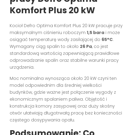
Komfort Plus 20 kW
Kocioł Defro Optima Komfort Plus 20 kW pracuje przy
maksymalnym ciśnieniu roboczym
1,5 bara
i może
osiągać temperaturę wody zasilającej do
65°C
.
Wymagany ciąg spalin to około
26 Pa
, co jest
standardową wartością zapewniającą prawidłowe
odprowadzanie spalin oraz stabilne warunki pracy
urządzenia.
Moc nominalna wynosząca około 20 kW czyni ten
model odpowiednim dla średniej wielkości
budynków, gdzie ważne jest połączenie wygody z
ekonomicznym spalaniem paliwa. Objętość i
konstrukcja komory zasypowej oraz duży skośny
otwór ułatwiają długotrwałą pracę bez konieczności
częstego dosypywania opału.
Podsumowanie: Co