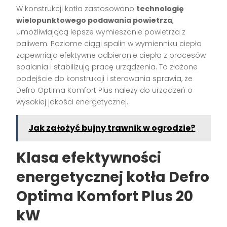
W konstrukcji kotła zastosowano
technologię
wielopunktowego podawania powietrza
,
umożliwiającą lepsze wymieszanie powietrza z
paliwem. Poziome ciągi spalin w wymienniku ciepła
zapewniają efektywne odbieranie ciepła z procesów
spalania i stabilizują pracę urządzenia. To złożone
podejście do konstrukcji i sterowania sprawia, że
Defro Optima Komfort Plus należy do urządzeń o
wysokiej jakości energetycznej.
Jak założyć bujny trawnik w ogrodzie?
Klasa efektywności
energetycznej kotła Defro
Optima Komfort Plus 20
kW