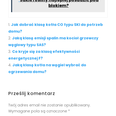
blokiem?
Jak dobrać klasę kotła CO typu SKI do potrzeb
domu?
Jaką klasę emisji spalin ma kocioł grzewczy
węglowy typu SAS?
Co kryje się za klasą efektywności
energetycznej F?
Jaką klasę kotła na węgiel wybrać do
ogrzewania domu?
Prześlij komentarz
Twój adres email nie zostanie opublikowany.
Wymagane pola są oznaczone
*