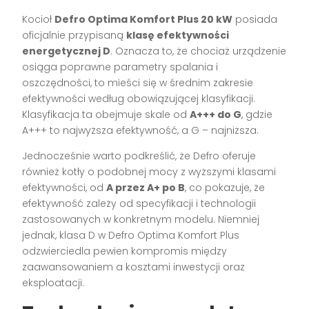
Kocioł
Defro Optima Komfort Plus 20 kW
posiada
oficjalnie przypisaną
klasę efektywności
energetycznej D
. Oznacza to, że chociaż urządzenie
osiąga poprawne parametry spalania i
oszczędności, to mieści się w średnim zakresie
efektywności według obowiązującej klasyfikacji.
Klasyfikacja ta obejmuje skale od
A+++ do G
, gdzie
A+++ to najwyższa efektywność, a G – najniższa.
Jednocześnie warto podkreślić, że Defro oferuje
również kotły o podobnej mocy z wyższymi klasami
efektywności, od
A przez A+ po B
, co pokazuje, że
efektywność zależy od specyfikacji i technologii
zastosowanych w konkretnym modelu. Niemniej
jednak, klasa D w Defro Optima Komfort Plus
odzwierciedla pewien kompromis między
zaawansowaniem a kosztami inwestycji oraz
eksploatacji.