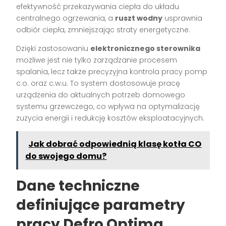
efektywność przekazywania ciepła do układu
centralnego ogrzewania, a
ruszt wodny
usprawnia
odbiór ciepła, zmniejszając straty energetyczne.
Dzięki zastosowaniu
elektronicznego sterownika
możliwe jest nie tylko zarządzanie procesem
spalania, lecz także precyzyjna kontrola pracy pomp
c.o. oraz c.w.u. To system dostosowuje pracę
urządzenia do aktualnych potrzeb domowego
systemu grzewczego, co wpływa na optymalizację
zużycia energii i redukcję kosztów eksploatacyjnych.
Jak dobrać odpowiednią klasę kotła CO
do swojego domu?
Dane techniczne
definiujące parametry
pracy Defro Optima