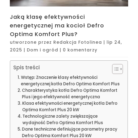
Jaką klasę efektywności
energetycznej ma kocioł Defro
Optima Komfort Plus?
utworzone przez
Redakcja Fotolinea
|
lip 24,
2025
|
Dom i ogród
|
0 komentarzy
Spis treści
Wstęp: Znaczenie klasy efektywności
energetycznej kotła Defro Optima Komfort Plus
Charakterystyka kotła Defro Optima Komfort
Plus i jego efektywność energetyczna
Klasa efektywności energetycznej kotła Defro
Optima Komfort Plus 20 kW
Technologiczne zalety zwiększające
wydajność Defro Optima Komfort Plus
Dane techniczne definiujące parametry pracy
Defro Optima Komfort Plus 20 kW