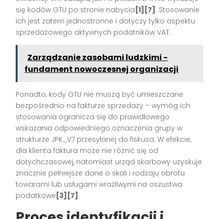
się kodów GTU po stronie nabycia
[1][7]
. Stosowanie
ich jest zatem jednostronne i dotyczy tylko aspektu
sprzedażowego aktywnych podatników VAT.
Zarządzanie zasobami ludzkimi -
fundament nowoczesnej organizacji
Ponadto, kody GTU nie muszą być umieszczane
bezpośrednio na fakturze sprzedaży – wymóg ich
stosowania ogranicza się do prawidłowego
wskazania odpowiedniego oznaczenia grupy w
strukturze JPK_V7 przesyłanej do fiskusa. W efekcie,
dla klienta faktura może nie różnić się od
dotychczasowej, natomiast urząd skarbowy uzyskuje
znacznie pełniejsze dane o skali i rodzaju obrotu
towarami lub usługami wrażliwymi na oszustwa
podatkowe
[3][7]
.
Proces identyfikacji i