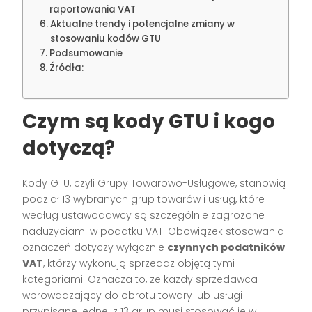
raportowania VAT
Aktualne trendy i potencjalne zmiany w
stosowaniu kodów GTU
Podsumowanie
Źródła:
Czym są kody GTU i kogo
dotyczą?
Kody GTU, czyli Grupy Towarowo-Usługowe, stanowią
podział 13 wybranych grup towarów i usług, które
według ustawodawcy są szczególnie zagrożone
nadużyciami w podatku VAT. Obowiązek stosowania
oznaczeń dotyczy wyłącznie
czynnych podatników
VAT
, którzy wykonują sprzedaż objętą tymi
kategoriami. Oznacza to, że każdy sprzedawca
wprowadzający do obrotu towary lub usługi
przypisane jednej z 13 grup musi stosować je w