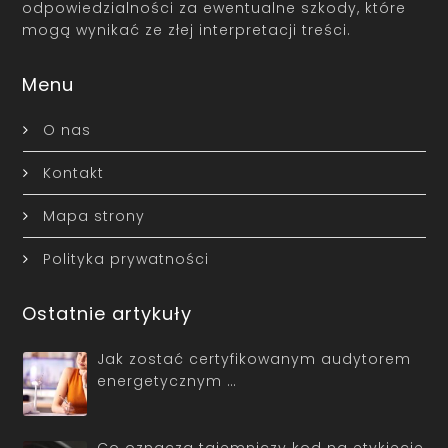
odpowiedzialności za ewentualne szkody, które
mogą wynikać ze złej interpretacji treści.
Menu
O nas
Kontakt
Mapa strony
Polityka prywatności
Ostatnie artykuły
Jak zostać certyfikowanym audytorem
energetycznym …
Co oznacza tajemniczy kod na etykiecie