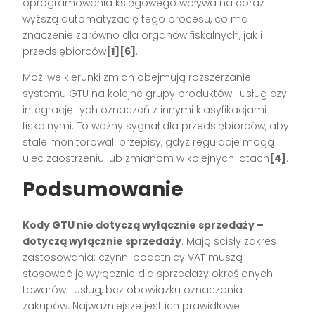
oprogramowania księgowego wpływa na coraz
wyższą automatyzację tego procesu, co ma
znaczenie zarówno dla organów fiskalnych, jak i
przedsiębiorców
[1][6]
.
Możliwe kierunki zmian obejmują rozszerzanie
systemu GTU na kolejne grupy produktów i usług czy
integrację tych oznaczeń z innymi klasyfikacjami
fiskalnymi. To ważny sygnał dla przedsiębiorców, aby
stale monitorowali przepisy, gdyż regulacje mogą
ulec zaostrzeniu lub zmianom w kolejnych latach
[4]
.
Podsumowanie
Kody GTU nie dotyczą wyłącznie sprzedaży –
dotyczą wyłącznie sprzedaży
. Mają ścisły zakres
zastosowania: czynni podatnicy VAT muszą
stosować je wyłącznie dla sprzedaży określonych
towarów i usług, bez obowiązku oznaczania
zakupów. Najważniejsze jest ich prawidłowe