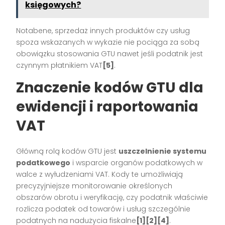
księgowych?
Notabene, sprzedaż innych produktów czy usług
spoza wskazanych w wykazie nie pociąga za sobą
obowiązku stosowania GTU nawet jeśli podatnik jest
czynnym płatnikiem VAT
[5]
.
Znaczenie kodów GTU dla
ewidencji i raportowania
VAT
Główną rolą kodów GTU jest
uszczelnienie systemu
podatkowego
i wsparcie organów podatkowych w
walce z wyłudzeniami VAT. Kody te umożliwiają
precyzyjniejsze monitorowanie określonych
obszarów obrotu i weryfikację, czy podatnik właściwie
rozlicza podatek od towarów i usług szczególnie
podatnych na nadużycia fiskalne
[1][2][4]
.