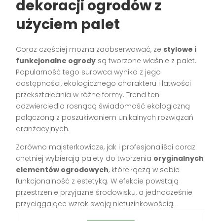
dekoracji ogrodów z
użyciem palet
Coraz częściej można zaobserwować, że
stylowe i
funkcjonalne ogrody
są tworzone właśnie z palet.
Popularność tego surowca wynika z jego
dostępności, ekologicznego charakteru i łatwości
przekształcania w różne formy. Trend ten
odzwierciedla rosnącą świadomość ekologiczną
połączoną z poszukiwaniem unikalnych rozwiązań
aranżacyjnych.
Zarówno majsterkowicze, jak i profesjonaliści coraz
chętniej wybierają palety do tworzenia
oryginalnych
elementów ogrodowych
, które łączą w sobie
funkcjonalność z estetyką. W efekcie powstają
przestrzenie przyjazne środowisku, a jednocześnie
przyciągające wzrok swoją nietuzinkowością.