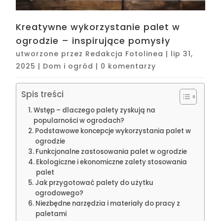
Kreatywne wykorzystanie palet w
ogrodzie – inspirujące pomysły
utworzone przez
Redakcja Fotolinea
|
lip 31,
2025
|
Dom i ogród
|
0 komentarzy
Spis treści
Wstęp – dlaczego palety zyskują na
popularności w ogrodach?
Podstawowe koncepcje wykorzystania palet w
ogrodzie
Funkcjonalne zastosowania palet w ogrodzie
Ekologiczne i ekonomiczne zalety stosowania
palet
Jak przygotować palety do użytku
ogrodowego?
Niezbędne narzędzia i materiały do pracy z
paletami