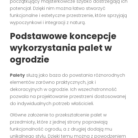
początkujący majsterkowicze szybko dostrzegają ich
potencjał. Dzięki nim można łatwo stworzyć
funkcjonalne i estetyczne przestrzenie, które sprzyjają
wypoczynkowi i integracji z naturą.
Podstawowe koncepcje
wykorzystania palet w
ogrodzie
Palety
służą jako baza do powstania różnorodnych
elementów zarówno praktycznych, jak i
dekoracyjnych w ogrodzie. Ich wszechstronność
pozwala na projektowanie przestrzeni dostosowanej
do indywidualnych potrzeb właścicieli.
Główne założenie to przekształcenie palet w
przedmioty, które z jednej strony poprawiają
funkcjonalność ogrodu, a z drugiej dodają mu
unikalnego stylu. Dzięki temu można z powodzeniem