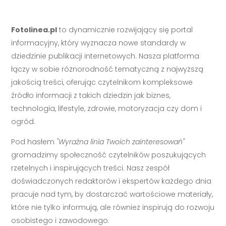
Fotolinea.pl
to dynamicznie rozwijający się portal
informacyjny, który wyznacza nowe standardy w
dziedzinie publikacji internetowych. Nasza platforma
łączy w sobie różnorodność tematyczną z najwyższą
jakością treści, oferując czytelnikom kompleksowe
źródło informacji z takich dziedzin jak biznes,
technologia, lifestyle, zdrowie, motoryzacja czy dom i
ogród.
Pod hasłem
"Wyraźna linia Twoich zainteresowań"
gromadzimy społeczność czytelników poszukujących
rzetelnych i inspirujących treści. Nasz zespół
doświadczonych redaktorów i ekspertów każdego dnia
pracuje nad tym, by dostarczać wartościowe materiały,
które nie tylko informują, ale również inspirują do rozwoju
osobistego i zawodowego.