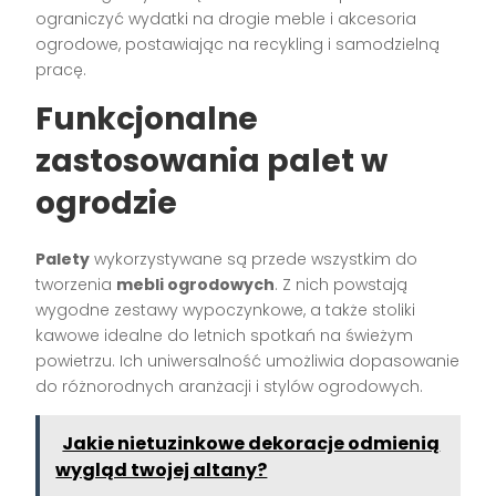
ograniczyć wydatki na drogie meble i akcesoria
ogrodowe, postawiając na recykling i samodzielną
pracę.
Funkcjonalne
zastosowania palet w
ogrodzie
Palety
wykorzystywane są przede wszystkim do
tworzenia
mebli ogrodowych
. Z nich powstają
wygodne zestawy wypoczynkowe, a także stoliki
kawowe idealne do letnich spotkań na świeżym
powietrzu. Ich uniwersalność umożliwia dopasowanie
do różnorodnych aranżacji i stylów ogrodowych.
Jakie nietuzinkowe dekoracje odmienią
wygląd twojej altany?