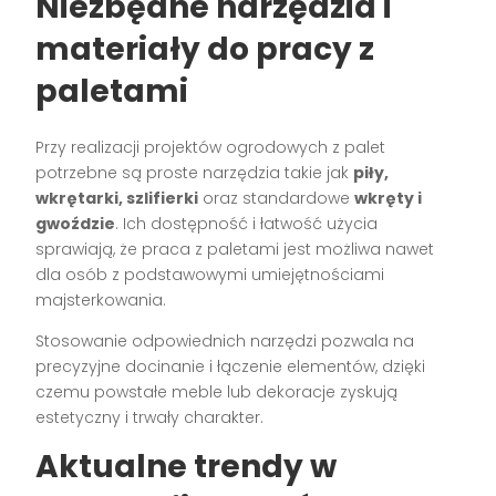
Niezbędne narzędzia i
materiały do pracy z
paletami
Przy realizacji projektów ogrodowych z palet
potrzebne są proste narzędzia takie jak
piły,
wkrętarki, szlifierki
oraz standardowe
wkręty i
gwoździe
. Ich dostępność i łatwość użycia
sprawiają, że praca z paletami jest możliwa nawet
dla osób z podstawowymi umiejętnościami
majsterkowania.
Stosowanie odpowiednich narzędzi pozwala na
precyzyjne docinanie i łączenie elementów, dzięki
czemu powstałe meble lub dekoracje zyskują
estetyczny i trwały charakter.
Aktualne trendy w