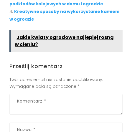
podkładów kolejowych w domu i ogrodzie
Kreatywne sposoby na wykorzystanie kamieni
w ogrodzie
Jakie kwiaty ogrodowe najlepiej rosną
w cieniu?
Prześlij komentarz
Twój adres email nie zostanie opublikowany.
Wymagane pola są oznaczone
*