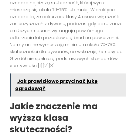
oznacza najniższą skuteczność, której wyniki
mieszczą się około 70-75% lub mniej. W praktyce
oznacza to, że odkurzacz klasy A usuwa większość
zanieczyszczeń z dywanu, podczas gdy odkurzacze
o niższych klasach wymagają powtórnego
odkurzania lub pozostawiają brud na powierzchni.
Normy unijne wymuszają minimum około 70-75%
skuteczności dla dywanów, co wskazuje, że klasy od
G w dół nie spełniają podstawowych standardów
efektywności[1][2][3].
Jak prawidłowo przycinać jukę
ogrodową?
Jakie znaczenie ma
wyższa klasa
skuteczności?