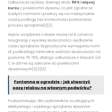
Odkurzacze tej klasy zbierają około
90% i więcej
kurzu
z powierzchni dywanu, co jest zgodne ze
ścisłymi normami i przełoży się na maksymalnie
czystą podłogę bez konieczności powtarzania
procesu sprzątania[1][2].
Wybór urządzenia o klasie niższej niż B oznacza
rezygnację z wysokiej skuteczności i wydłużenie
czasu sprzątania. Rygorystyczne wymagania norm
UE podkreślają minimalne wartości skuteczności na
poziomie 70-75%, dlatego odkurzacze o klasach od
C w dół nie są zalecane do powierzchni
dywanowych[1][2][3].
Fontanna w ogrodzie - jak stworzyć
oazę relaksu na własnym podwórku?
Podsumowując, dla użytkowników oczekujących
efektywnego i szybkiego sprzątania dywanów