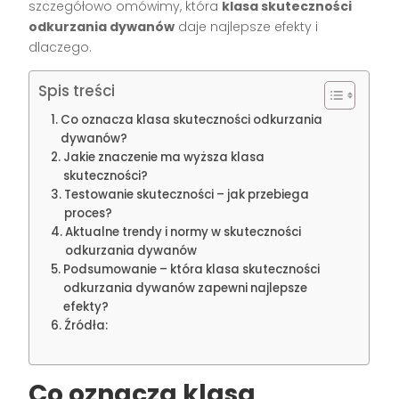
szczegółowo omówimy, która
klasa skuteczności
odkurzania dywanów
daje najlepsze efekty i
dlaczego.
Spis treści
Co oznacza klasa skuteczności odkurzania
dywanów?
Jakie znaczenie ma wyższa klasa
skuteczności?
Testowanie skuteczności – jak przebiega
proces?
Aktualne trendy i normy w skuteczności
odkurzania dywanów
Podsumowanie – która klasa skuteczności
odkurzania dywanów zapewni najlepsze
efekty?
Źródła:
Co oznacza klasa