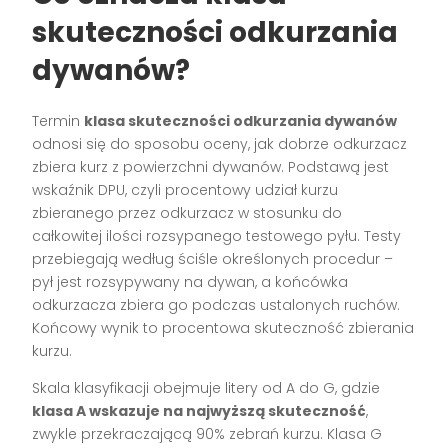
skuteczności odkurzania
dywanów?
Termin
klasa skuteczności odkurzania dywanów
odnosi się do sposobu oceny, jak dobrze odkurzacz
zbiera kurz z powierzchni dywanów. Podstawą jest
wskaźnik DPU, czyli procentowy udział kurzu
zbieranego przez odkurzacz w stosunku do
całkowitej ilości rozsypanego testowego pyłu. Testy
przebiegają według ściśle określonych procedur –
pył jest rozsypywany na dywan, a końcówka
odkurzacza zbiera go podczas ustalonych ruchów.
Końcowy wynik to procentowa skuteczność zbierania
kurzu.
Skala klasyfikacji obejmuje litery od A do G, gdzie
klasa A wskazuje na najwyższą skuteczność
,
zwykle przekraczającą 90% zebrań kurzu. Klasa G