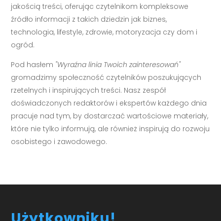
jakością treści, oferując czytelnikom kompleksowe
źródło informacji z takich dziedzin jak biznes,
technologia, lifestyle, zdrowie, motoryzacja czy dom i
ogród.
Pod hasłem
"Wyraźna linia Twoich zainteresowań"
gromadzimy społeczność czytelników poszukujących
rzetelnych i inspirujących treści. Nasz zespół
doświadczonych redaktorów i ekspertów każdego dnia
pracuje nad tym, by dostarczać wartościowe materiały,
które nie tylko informują, ale również inspirują do rozwoju
osobistego i zawodowego.
Użytkowniku!