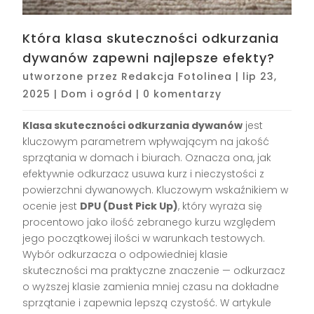
Która klasa skuteczności odkurzania
dywanów zapewni najlepsze efekty?
utworzone przez
Redakcja Fotolinea
|
lip 23,
2025
|
Dom i ogród
|
0 komentarzy
Klasa skuteczności odkurzania dywanów
jest
kluczowym parametrem wpływającym na jakość
sprzątania w domach i biurach. Oznacza ona, jak
efektywnie odkurzacz usuwa kurz i nieczystości z
powierzchni dywanowych. Kluczowym wskaźnikiem w
ocenie jest
DPU (Dust Pick Up)
, który wyraża się
procentowo jako ilość zebranego kurzu względem
jego początkowej ilości w warunkach testowych.
Wybór odkurzacza o odpowiedniej klasie
skuteczności ma praktyczne znaczenie — odkurzacz
o wyższej klasie zamienia mniej czasu na dokładne
sprzątanie i zapewnia lepszą czystość. W artykule