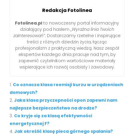
Redakcja Fotolinea
Fotolinea.pl
to nowoczesny portal informacyjny
działający pod hasłem
„Wyraźna linia Twoich
zainteresowań”
. Dostarczamy rzetelne i inspirujące
treści z różnych dziedzin życia, łącząc
profesjonalizm z praktyczną wiedzą. Nasz zespół
ekspertów każdego dnia pracuje nad tym, by
zapewnić czytelnikom wartościowe materiały
wspierające ich rozwój osobisty i zawodowy.
Co oznacza klasa reemisji kurzu w urządzeniach
domowych?
Jaka klasa przyczepności opon zapewni nam
najlepsze bezpieczeństwo na drodze?
Co kryje się za klasą efektywności
energetycznej F?
Jak określić klasę pieca górnego spalania?