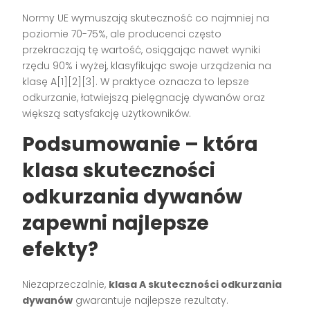
Normy UE wymuszają skuteczność co najmniej na
poziomie 70-75%, ale producenci często
przekraczają tę wartość, osiągając nawet wyniki
rzędu 90% i wyżej, klasyfikując swoje urządzenia na
klasę A[1][2][3]. W praktyce oznacza to lepsze
odkurzanie, łatwiejszą pielęgnację dywanów oraz
większą satysfakcję użytkowników.
Podsumowanie – która
klasa skuteczności
odkurzania dywanów
zapewni najlepsze
efekty?
Niezaprzeczalnie,
klasa A skuteczności odkurzania
dywanów
gwarantuje najlepsze rezultaty.