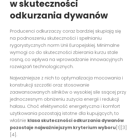
w skuteczności
odkurzania dywanów
Producenci odkurzaczy coraz bardziej skupiają się
na podnoszeniu skuteczności i spełnianiu
rygorystycznych norm Unii Europejskiej. Minimalne
wymogi co do skuteczności zbierania kurzu stale
rosną, co wpływa na wprowadzanie innowacyjnych
rozwiązań technologicznych.
Najważniejsze z nich to optymalizacja mocowania i
konstrukcji szczotki oraz stosowanie
zaawansowanych silników o wysokiej sile ssącej przy
jednoczesnym obniżeniu zużycia energii i redukcji
hałasu. Choć efektywność energetyczna i komfort
użytkowania pozostają istotne dla kupujących, to
właśnie
klasa skuteczności odkurzania dywanów
pozostaje najważniejszym kryterium wyboru
[1][3]
[4].