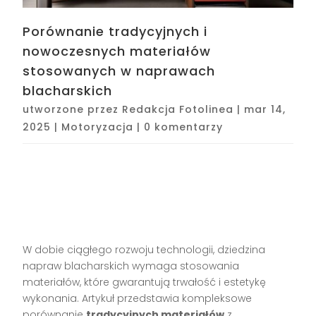
Porównanie tradycyjnych i
nowoczesnych materiałów
stosowanych w naprawach
blacharskich
utworzone przez
Redakcja Fotolinea
|
mar 14,
2025
|
Motoryzacja
|
0 komentarzy
W dobie ciągłego rozwoju technologii, dziedzina
napraw blacharskich wymaga stosowania
materiałów, które gwarantują trwałość i estetykę
wykonania. Artykuł przedstawia kompleksowe
porównanie
tradycyjnych materiałów
z