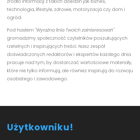
źródło informacji z takich dziedzin jak biznes,
technologia, lifestyle, zdrowie, motoryzacja czy dom i
ogród.
Pod hasłem
"Wyraźna linia Twoich zainteresowań"
gromadzimy społeczność czytelników poszukujących
rzetelnych i inspirujących treści. Nasz zespół
doświadczonych redaktorów i ekspertów każdego dnia
pracuje nad tym, by dostarczać wartościowe materiały,
które nie tylko informują, ale również inspirują do rozwoju
osobistego i zawodowego.
Użytkowniku!