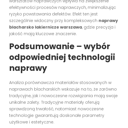
warsztatów naprawczych wpływa na zwiększenie
efektywności procesów naprawczych, minimalizując
ryzyko powstawania defektów. Efekt ten jest
szczególnie widoczny przy kompleksowych
naprawy
blacharsko lakiernicze warszawa
, gdzie precyzja i
jakość mają kluczowe znaczenie.
Podsumowanie – wybór
odpowiedniej technologii
naprawy
Analiza porównawcza materiałów stosowanych w
naprawach blacharskich wskazuje na to, że zarówno
tradycyjne, jak i nowoczesne rozwiązania mają swoje
unikalne zalety. Tradycyjne materiały oferują
sprawdzoną trwałość, natomiast nowoczesne
technologie gwarantują doskonałe parametry
użytkowe i estetyczne.