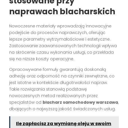
stosowane przy
naprawach blacharskich
Nowoczesne materiały wprowadzają innowacyjne
podejście do procesów naprawczych, oferując
lepsze parametry wytrzymałościowe i estetyczne.
Zastosowanie zaawansowanych technologii wpływa
na skrócenie czasu wykonania usługi, co przekłada
się na niższe koszty operacyjne.
Opracowywane formuły gwarantują doskonałą
adhezję oraz odporność na czynniki zewnętrzne, co
jest istotne w kontekście długotrwałości napraw.
Takie rozwiązania stanowią podstawę
nowoczesnych metod realizowanych przez
specjalistów od
blacharz samochodowy warszawa
,
dbających o najwyższą jakość świadczonych usług.
Ile zapłacisz za wymianę oleju w swoim