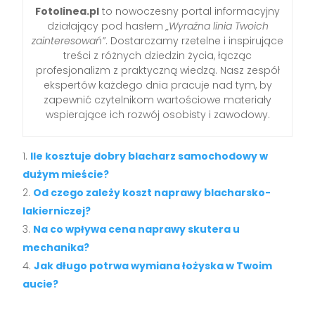
Fotolinea.pl
to nowoczesny portal informacyjny
działający pod hasłem
„Wyraźna linia Twoich
zainteresowań”
. Dostarczamy rzetelne i inspirujące
treści z różnych dziedzin życia, łącząc
profesjonalizm z praktyczną wiedzą. Nasz zespół
ekspertów każdego dnia pracuje nad tym, by
zapewnić czytelnikom wartościowe materiały
wspierające ich rozwój osobisty i zawodowy.
Ile kosztuje dobry blacharz samochodowy w
dużym mieście?
Od czego zależy koszt naprawy blacharsko-
lakierniczej?
Na co wpływa cena naprawy skutera u
mechanika?
Jak długo potrwa wymiana łożyska w Twoim
aucie?