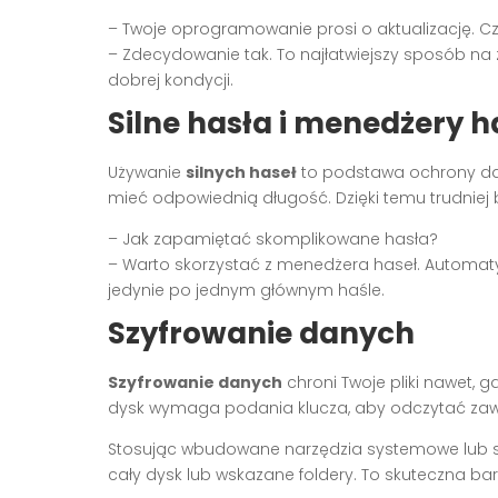
– Twoje oprogramowanie prosi o aktualizację. Cz
– Zdecydowanie tak. To najłatwiejszy sposób na
dobrej kondycji.
Silne hasła i menedżery h
Używanie
silnych haseł
to podstawa ochrony dan
mieć odpowiednią długość. Dzięki temu trudniej
– Jak zapamiętać skomplikowane hasła?
– Warto skorzystać z menedżera haseł. Automat
jedynie po jednym głównym haśle.
Szyfrowanie danych
Szyfrowanie danych
chroni Twoje pliki nawet, 
dysk wymaga podania klucza, aby odczytać zaw
Stosując wbudowane narzędzia systemowe lub 
cały dysk lub wskazane foldery. To skuteczna b