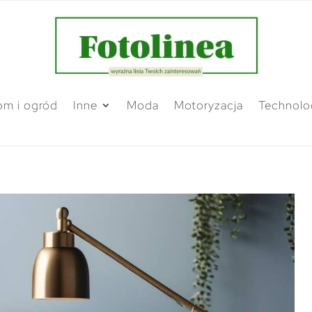
m i ogród
Inne
Moda
Motoryzacja
Technolo