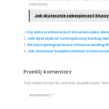
zawodowy.
Jak skutecznie zabezpieczyć kluczy
Czy data urodzenia jest chroniona jako da
Jaki dysk wybrać na bezpieczny backup da
Na czym polega praca w chmurze według Wi
Jak zachować bezpieczeństwo w internecie
Prześlij komentarz
Twój adres email nie zostanie opublikowany.
Wym