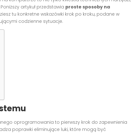
Poniższy artykuł przedstawia
proste sposoby na
dziesz tu konkretne wskazówki krok po kroku, podane w
rującymi codzienne sytuacje.
ystemu
wanego oprogramowania to pierwszy krok do zapewnienia
adza poprawki eliminujące luki, które mogą być