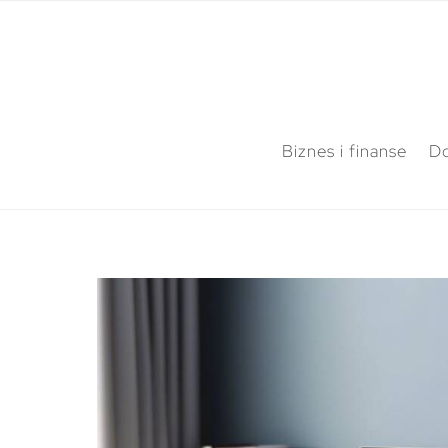
Biznes i finanse
Do