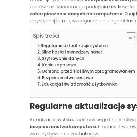
ale również świadomego podejścia użytkownika. 
zabezpieczenie danych na komputerze
. Znaj
przystępnej formie, wzbogacone dialogami ilust
Spis treści
Regularne aktualizacje systemu
Silne hasła i menedżery haseł
Szyfrowanie danych
Kopie zapasowe
Ochrona przed złośliwym oprogramowaniem
Bezpieczeństwo sieciowe
Edukacja i świadomość użytkownika
Regularne aktualizacje s
Aktualizacje systemu operacyjnego i zainstalo
bezpieczeństwa komputera
. Producent wprow
wykorzystywane przez hakerów.